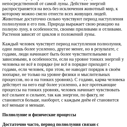
непосредственной от самой луны. Действие энергий
распространяется на весь без исключения животный мир, к
которому можно смело отнести всех живущих людей.
Животные достаточно сильно чувствуют период наступления
полнолуния и его пик. Природа выражает свою реакцию на
полную луну, в особенности, своими приливами и отливами.
Растения зависят от циклов и положений луны.
Каждый человек чувствует период наступления полнолуния,
одни лишь более усиленно, другие менее, но в результате, с
годами, люди начинают быть более чувствительными и
зависимыми, в особенности, если на уровне тонких энергий у
человека не всё в порядке (не всё в порядке приходит с
годами, если человек, при этом, не наводит порядок в своём
зоопарке, не только на уровне физики и мыслительных
процессов, но и на тонких уровнях). С годами, карма человека
действует на него ещё более усиленно, а все протекающие
процессы на тонких уровнях, человек начинает чувствовать
всё сильнее и сильнее, так как энергии, по факту, не
становится больше, наоборот, с каждым днём её становится
всё меньше и меньше.
Полнолуние и физические процессы
Достаточно часто, период полнолуния связан с