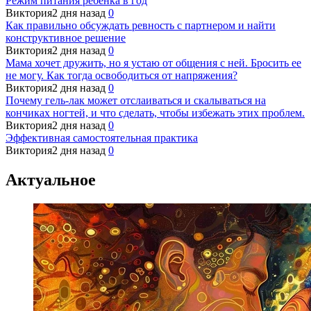
Режим питания ребенка в год
Виктория
2 дня назад
0
Как правильно обсуждать ревность с партнером и найти
конструктивное решение
Виктория
2 дня назад
0
Мама хочет дружить, но я устаю от общения с ней. Бросить ее
не могу. Как тогда освободиться от напряжения?
Виктория
2 дня назад
0
Почему гель-лак может отслаиваться и скалываться на
кончиках ногтей, и что сделать, чтобы избежать этих проблем.
Виктория
2 дня назад
0
Эффективная самостоятельная практика
Виктория
2 дня назад
0
Актуальное