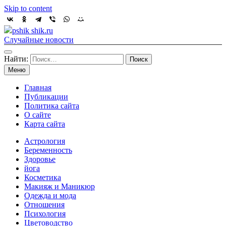
Skip to content
pshik shik.ru
Случайные новости
Найти:
Меню
Главная
Публикации
Политика сайта
О сайте
Карта сайта
Астрология
Беременность
Здоровье
йога
Косметика
Макияж и Маникюр
Одежда и мода
Отношения
Психология
Цветоводство