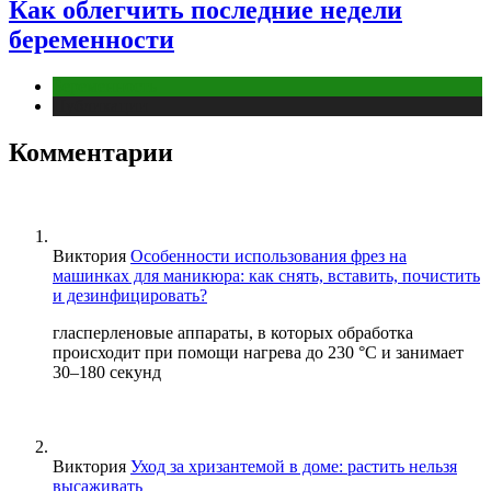
Как облегчить последние недели
беременности
Беременность
Публикации
Комментарии
Виктория
Особенности использования фрез на
машинках для маникюра: как снять, вставить, почистить
и дезинфицировать?
гласперленовые аппараты, в которых обработка
происходит при помощи нагрева до 230 °С и занимает
30–180 секунд
Виктория
Уход за хризантемой в доме: растить нельзя
высаживать