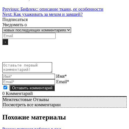
Previous:
Бифлекс: описание ткани, ее особенности
Next:
Как ухаживать за мехом и замшей?
Подписаться
Уведомить о
Имя*
Email*
0
Комментарий
Межтекстовые Отзывы
Посмотреть все комментарии
Похожие материалы