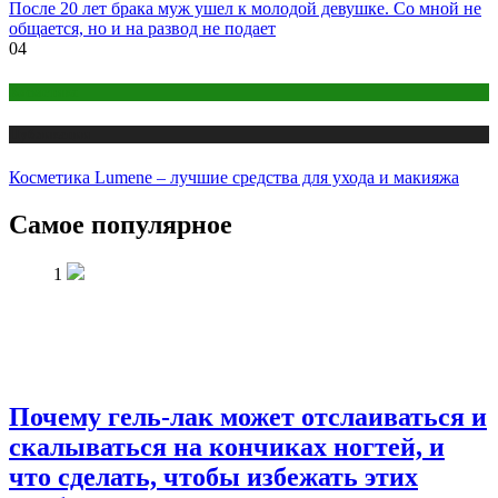
После 20 лет брака муж ушел к молодой девушке. Со мной не
общается, но и на развод не подает
04
Косметика
Публикации
Косметика Lumene – лучшие средства для ухода и макияжа
Самое популярное
1
Почему гель-лак может отслаиваться и
скалываться на кончиках ногтей, и
что сделать, чтобы избежать этих