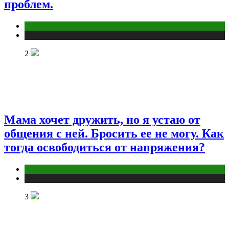
проблем.
Макияж и Маникюр
Публикации
2
Мама хочет дружить, но я устаю от
общения с ней. Бросить ее не могу. Как
тогда освободиться от напряжения?
Психология
Публикации
3