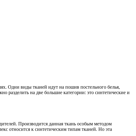
ях. Одни виды тканей идут на пошив постельного белья,
жно разделить на две большие категории: это синтетические и
дителей. Производится данная ткань особым методом
лекс относится к синтетическим типам тканей. Но эта