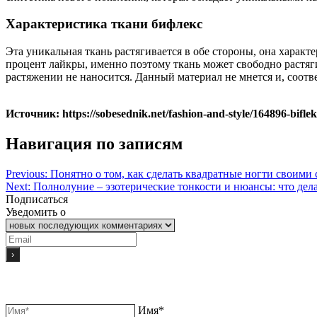
Характеристика ткани бифлекс
Эта уникальная ткань растягивается в обе стороны, она харак
процент лайкры, именно поэтому ткань может свободно растяги
растяжении не наносится. Данный материал не мнется и, соотве
Источник: https://sobesednik.net/fashion-and-style/164896-biflek
Навигация по записям
Previous:
Понятно о том, как сделать квадратные ногти своими
Next:
Полнолуние – эзотерические тонкости и нюансы: что делат
Подписаться
Уведомить о
Имя*