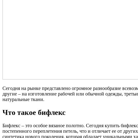
Сегодня на рынке представлено огромное разнообразие всевоз
другие – на изготовление рабочей или обычной одежды, третьи
натуральные ткани.
Что такое бифлекс
Бифлекс – это особое вязаное полотно. Сегодня купить бифле
постепенного переплетения петель, что и отличает ее от други
синтетика нового поколения, которая обладает уникальными х