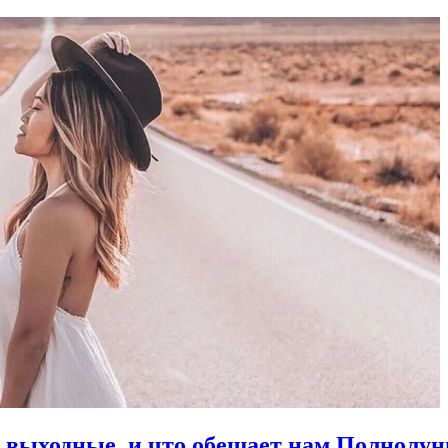
в выходные, и что обещает нам Полнолун