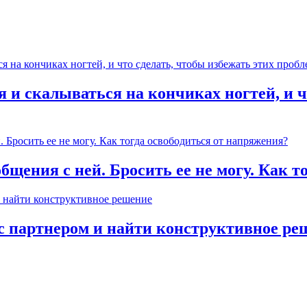
 и скалываться на кончиках ногтей, и ч
общения с ней. Бросить ее не могу. Как 
с партнером и найти конструктивное ре