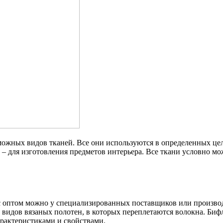
можных видов тканей. Все они используются в определенных цел
 – для изготовления предметов интерьера. Все ткани условно мо
кс оптом можно у специализированных поставщиков или произво
х видов вязаных полотен, в которых переплетаются волокна. Биф
арактеристиками и свойствами.