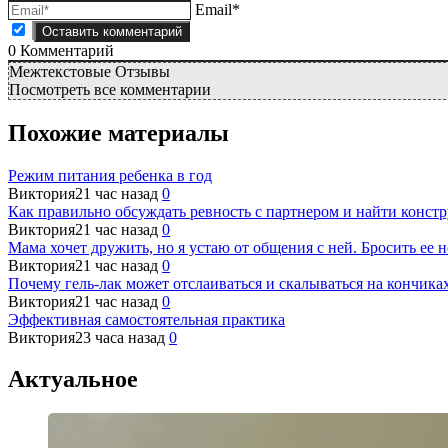
Email*
0
Комментарий
Межтекстовые Отзывы
Посмотреть все комментарии
Похожие материалы
Режим питания ребенка в год
Виктория
21 час назад
0
Как правильно обсуждать ревность с партнером и найти конст
Виктория
21 час назад
0
Мама хочет дружить, но я устаю от общения с ней. Бросить ее н
Виктория
21 час назад
0
Почему гель-лак может отслаиваться и скалываться на кончиках
Виктория
21 час назад
0
Эффективная самостоятельная практика
Виктория
23 часа назад
0
Актуальное