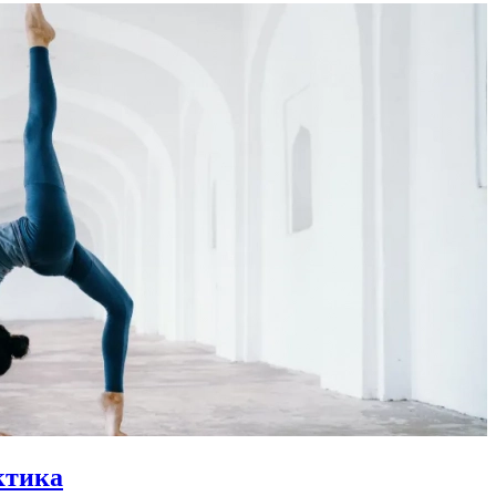
ктика