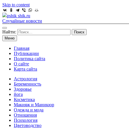
Skip to content
pshik shik.ru
Случайные новости
Найти:
Меню
Главная
Публикации
Политика сайта
О сайте
Карта сайта
Астрология
Беременность
Здоровье
йога
Косметика
Макияж и Маникюр
Одежда и мода
Отношения
Психология
Цветоводство