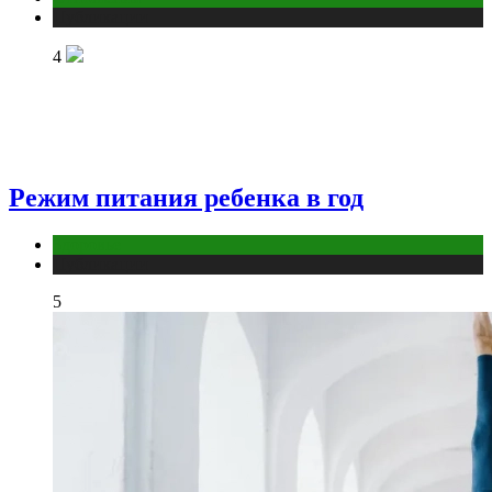
Публикации
4
Режим питания ребенка в год
Здоровье
Публикации
5