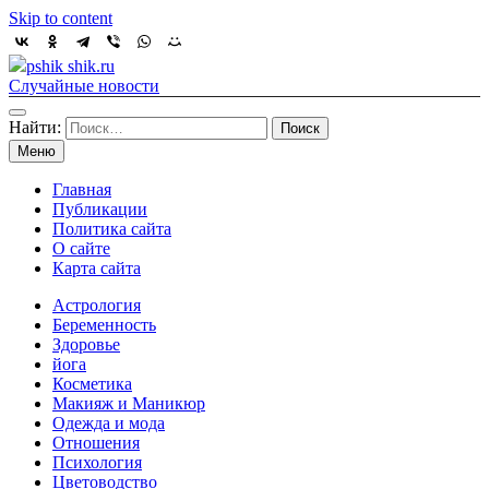
Skip to content
pshik shik.ru
Случайные новости
Найти:
Меню
Главная
Публикации
Политика сайта
О сайте
Карта сайта
Астрология
Беременность
Здоровье
йога
Косметика
Макияж и Маникюр
Одежда и мода
Отношения
Психология
Цветоводство