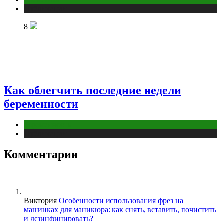
Публикации
8
Как облегчить последние недели
беременности
Беременность
Публикации
Комментарии
Виктория
Особенности использования фрез на
машинках для маникюра: как снять, вставить, почистить
и дезинфицировать?