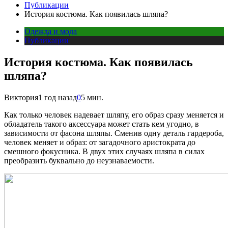
Публикации
История костюма. Как появилась шляпа?
Одежда и мода
Публикации
История костюма. Как появилась
шляпа?
Виктория
1 год назад
0
5 мин.
Как только человек надевает шляпу, его образ сразу меняется и
обладатель такого аксессуара может стать кем угодно, в
зависимости от фасона шляпы. Сменив одну деталь гардероба,
человек меняет и образ: от загадочного аристократа до
смешного фокусника. В двух этих случаях шляпа в силах
преобразить буквально до неузнаваемости.