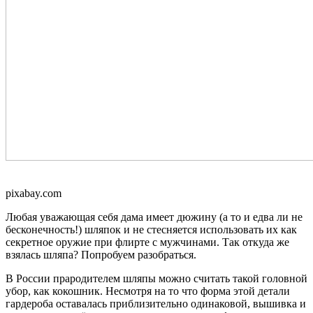
pixabay.com
Любая уважающая себя дама имеет дюжину (а то и едва ли не
бесконечность!) шляпок и не стесняется использовать их как
секретное оружие при флирте с мужчинами. Так откуда же
взялась шляпа? Попробуем разобраться.
В России прародителем шляпы можно считать такой головной
убор, как кокошник. Несмотря на то что форма этой детали
гардероба оставалась приблизительно одинаковой, вышивка и