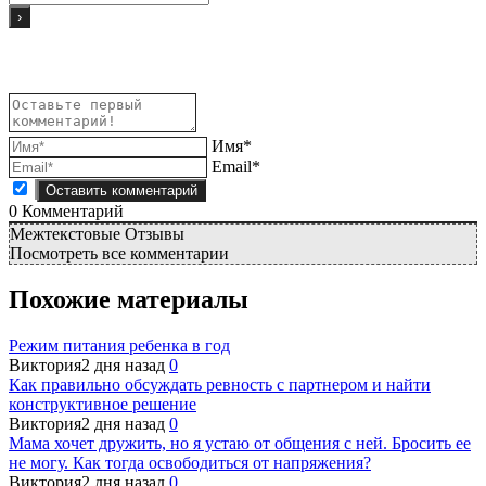
Имя*
Email*
0
Комментарий
Межтекстовые Отзывы
Посмотреть все комментарии
Похожие материалы
Режим питания ребенка в год
Виктория
2 дня назад
0
Как правильно обсуждать ревность с партнером и найти
конструктивное решение
Виктория
2 дня назад
0
Мама хочет дружить, но я устаю от общения с ней. Бросить ее
не могу. Как тогда освободиться от напряжения?
Виктория
2 дня назад
0