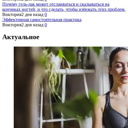
Почему гель-лак может отслаиваться и скалываться на
кончиках ногтей, и что сделать, чтобы избежать этих проблем.
Виктория
2 дня назад
0
Эффективная самостоятельная практика
Виктория
2 дня назад
0
Актуальное