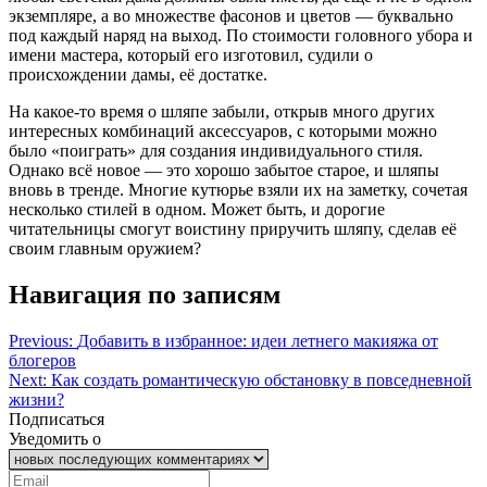
экземпляре, а во множестве фасонов и цветов — буквально
под каждый наряд на выход. По стоимости головного убора и
имени мастера, который его изготовил, судили о
происхождении дамы, её достатке.
На какое-то время о шляпе забыли, открыв много других
интересных комбинаций аксессуаров, с которыми можно
было «поиграть» для создания индивидуального стиля.
Однако всё новое — это хорошо забытое старое, и шляпы
вновь в тренде. Многие кутюрье взяли их на заметку, сочетая
несколько стилей в одном. Может быть, и дорогие
читательницы смогут воистину приручить шляпу, сделав её
своим главным оружием?
Навигация по записям
Previous:
Добавить в избранное: идеи летнего макияжа от
блогеров
Next:
Как создать романтическую обстановку в повседневной
жизни?
Подписаться
Уведомить о