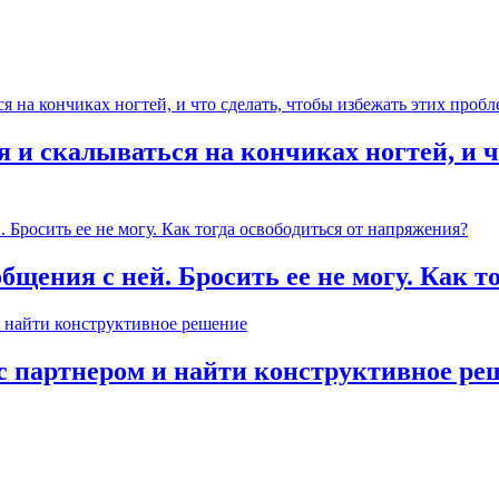
 и скалываться на кончиках ногтей, и ч
общения с ней. Бросить ее не могу. Как 
с партнером и найти конструктивное ре