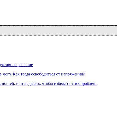
руктивное решение
е могу. Как тогда освободиться от напряжения?
 ногтей, и что сделать, чтобы избежать этих проблем.