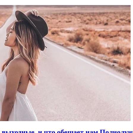
в выходные, и что обещает нам Полнолун