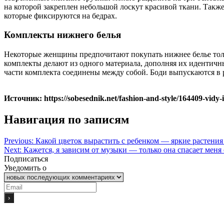
на которой закреплен небольшой лоскут красивой ткани. Такж
которые фиксируются на бедрах.
Комплекты нижнего белья
Некоторые женщины предпочитают покупать нижнее белье толь
комплекты делают из одного материала, дополняя их идентичн
части комплекта соединены между собой. Боди выпускаются в р
Источник: https://sobesednik.net/fashion-and-style/164409-vidy-
Навигация по записям
Previous:
Какой цветок вырастить с ребенком — яркие растения
Next:
Кажется, я зависим от музыки — только она спасает меня
Подписаться
Уведомить о