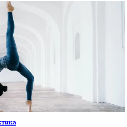
ктика