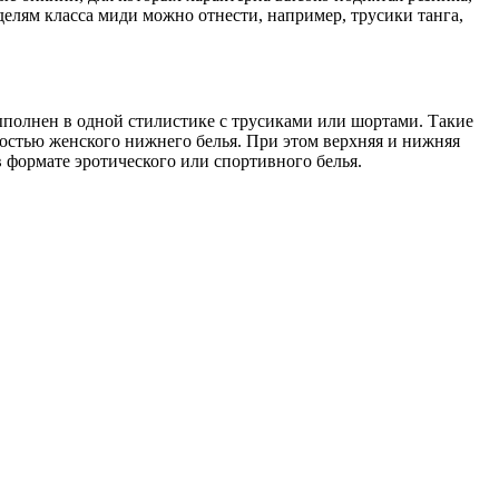
елям класса миди можно отнести, например, трусики танга,
полнен в одной стилистике с трусиками или шортами. Такие
остью женского нижнего белья. При этом верхняя и нижняя
 формате эротического или спортивного белья.