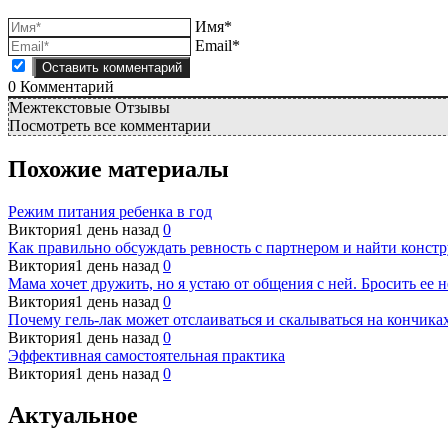
Имя*
Email*
0
Комментарий
Межтекстовые Отзывы
Посмотреть все комментарии
Похожие материалы
Режим питания ребенка в год
Виктория
1 день назад
0
Как правильно обсуждать ревность с партнером и найти конст
Виктория
1 день назад
0
Мама хочет дружить, но я устаю от общения с ней. Бросить ее н
Виктория
1 день назад
0
Почему гель-лак может отслаиваться и скалываться на кончиках
Виктория
1 день назад
0
Эффективная самостоятельная практика
Виктория
1 день назад
0
Актуальное