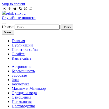
Skip to content
pshik shik.ru
Случайные новости
Найти:
Меню
Главная
Публикации
Политика сайта
О сайте
Карта сайта
Астрология
Беременность
Здоровье
йога
Косметика
Макияж и Маникюр
Одежда и мода
Отношения
Психология
Цветоводство