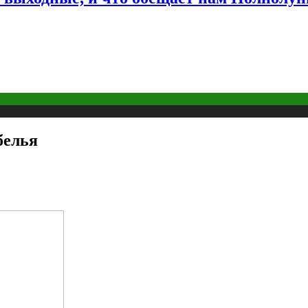
белья