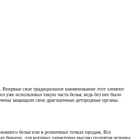
а. Впервые свое традиционное наименование этот элемент
л уже использовал такую часть белья, ведь без нее было
ужчины защищали свои драгоценные детородные органы.
нижнего белья или в розничных точках продаж. Все
е бикини, для которых характерна высоко поднятая резинка,