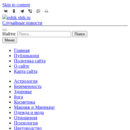
Skip to content
pshik shik.ru
Случайные новости
Найти:
Меню
Главная
Публикации
Политика сайта
О сайте
Карта сайта
Астрология
Беременность
Здоровье
йога
Косметика
Макияж и Маникюр
Одежда и мода
Отношения
Психология
Цветоводство