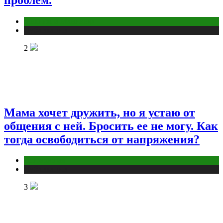
проблем.
Макияж и Маникюр
Публикации
2
Мама хочет дружить, но я устаю от
общения с ней. Бросить ее не могу. Как
тогда освободиться от напряжения?
Психология
Публикации
3