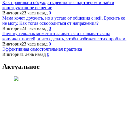
Как правильно обсуждать ревность с партнером и найти
конструктивное решение
Виктория
23 часа назад
0
Мама хочет дружить, но я устаю от общения с ней. Бросить ее
не могу. Как тогда освободиться от напряжения?
Виктория
23 часа назад
0
Почему гель-лак может отслаиваться и скалываться на
кончиках ногтей, и что сделать, чтобы избежать этих проблем.
Виктория
23 часа назад
0
Эффективная самостоятельная практика
Виктория
1 день назад
0
Актуальное