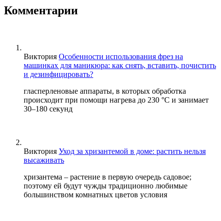
Комментарии
Виктория
Особенности использования фрез на
машинках для маникюра: как снять, вставить, почистить
и дезинфицировать?
гласперленовые аппараты, в которых обработка
происходит при помощи нагрева до 230 °С и занимает
30–180 секунд
Виктория
Уход за хризантемой в доме: растить нельзя
высаживать
хризантема – растение в первую очередь садовое;
поэтому ей будут чужды традиционно любимые
большинством комнатных цветов условия