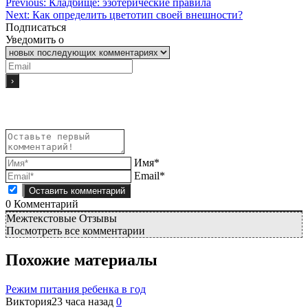
Previous:
Кладбище: эзотерические правила
Next:
Как определить цветотип своей внешности?
Подписаться
Уведомить о
Имя*
Email*
0
Комментарий
Межтекстовые Отзывы
Посмотреть все комментарии
Похожие материалы
Режим питания ребенка в год
Виктория
23 часа назад
0