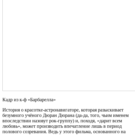
Кадр из к-ф «Барбарелла»
История о красотке-астронавигаторе, которая разыскивает
безумного учёного Дюран Дюрана (да-да, того, чьим именем
впоследствии назовут рок-группу) и, походя, «дарит всем
любовь», может производить впечатление лишь в период
полового созревания. Ведь у этого фильма, основанного на