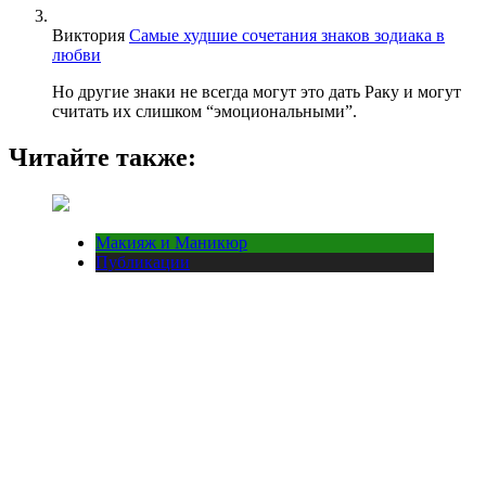
Виктория
Самые худшие сочетания знаков зодиака в
любви
Но другие знаки не всегда могут это дать Раку и могут
считать их слишком “эмоциональными”.
Читайте также:
Макияж и Маникюр
Публикации