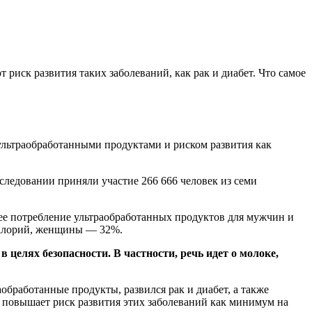
риск развития таких заболеваний, как рак и диабет. Что самое
ультраобработанными продуктами и риском развития как
ледовании приняли участие 266 666 человек из семи
нее потребление ультраобработанных продуктов для мужчин и
калорий, женщины — 32%.
целях безопасности. В частности, речь идет о молоке,
обработанные продукты, развился рак и диабет, а также
 повышает риск развития этих заболеваний как минимум на