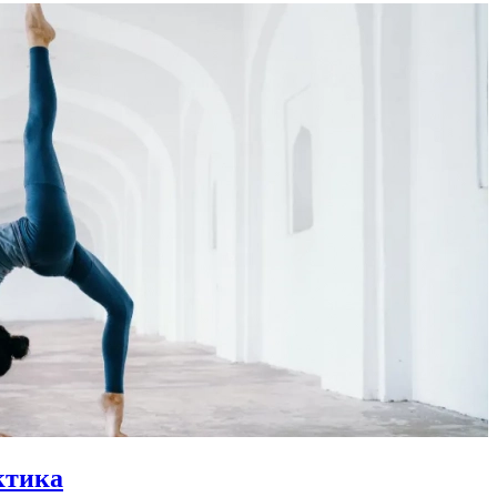
ктика