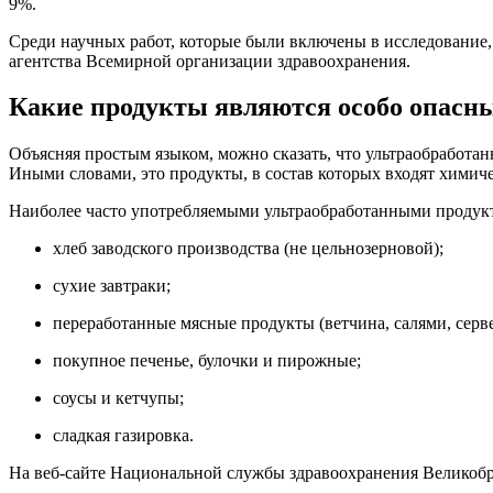
9%.
Среди научных работ, которые были включены в исследование
агентства Всемирной организации здравоохранения.
Какие продукты являются особо опасн
Объясняя простым языком, можно сказать, что ультраобработа
Иными словами, это продукты, в состав которых входят химиче
Наиболее часто употребляемыми ультраобработанными продук
хлеб заводского производства (не цельнозерновой);
сухие завтраки;
переработанные мясные продукты (ветчина, салями, серве
покупное печенье, булочки и пирожные;
соусы и кетчупы;
сладкая газировка.
На веб-сайте Национальной службы здравоохранения Великобри