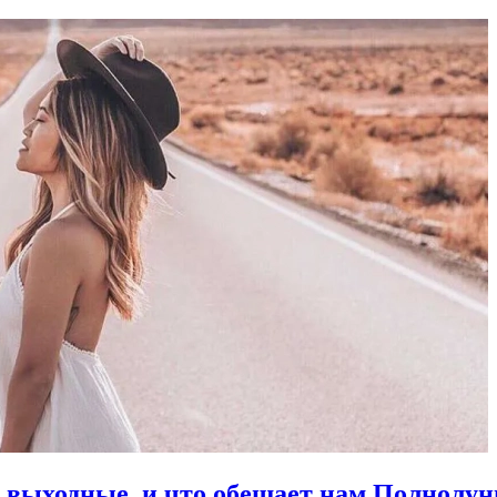
в выходные, и что обещает нам Полнолун