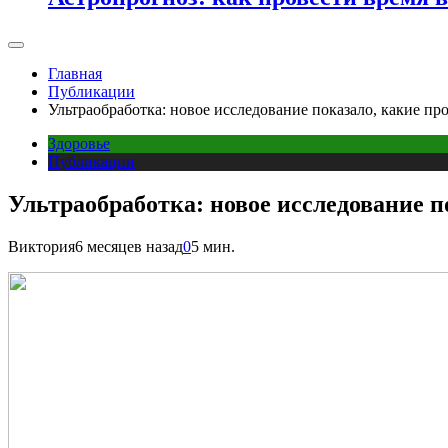
Главная
Публикации
Ультраобработка: новое исследование показало, какие п
Здоровье
Публикации
Ультраобработка: новое исследование 
Виктория
6 месяцев назад
0
5 мин.