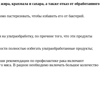
ра, крахмала и сахара, а также отказ от обработанного
имо пастеризовать, чтобы избавить его от бактерий.
 на ультраобработку, по причине того, что эти продукты
мости полностью избегать ультраобработанные продукты;
Наши рекомендации по профилактике рака включают
го мяса. В рацион необходимо включать большое количество