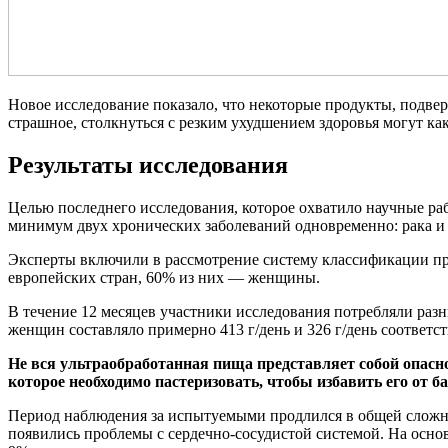
Новое исследование показало, что некоторые продукты, подверг
страшное, столкнуться с резким ухудшением здоровья могут как 
Результаты исследования
Целью последнего исследования, которое охватило научные ра
минимум двух хронических заболеваний одновременно: рака и д
Эксперты включили в рассмотрение систему классификации про
европейских стран, 60% из них — женщины.
В течение 12 месяцев участники исследования потребляли раз
женщин составляло примерно 413 г/день и 326 г/день соотве
Не вся ультраобработанная пища представляет собой опаснос
которое необходимо пастеризовать, чтобы избавить его от б
Период наблюдения за испытуемыми продлился в общей сложност
появились проблемы с сердечно-сосудистой системой. На осно