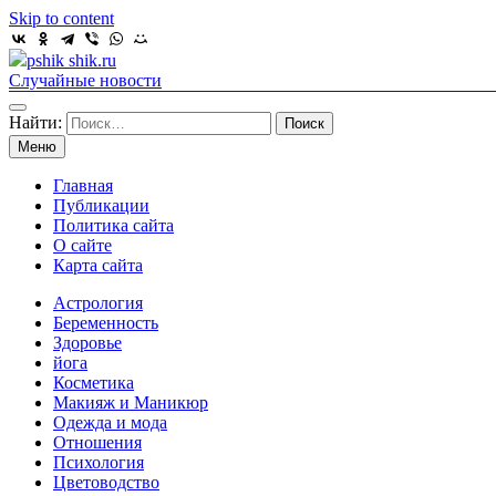
Skip to content
pshik shik.ru
Случайные новости
Найти:
Меню
Главная
Публикации
Политика сайта
О сайте
Карта сайта
Астрология
Беременность
Здоровье
йога
Косметика
Макияж и Маникюр
Одежда и мода
Отношения
Психология
Цветоводство