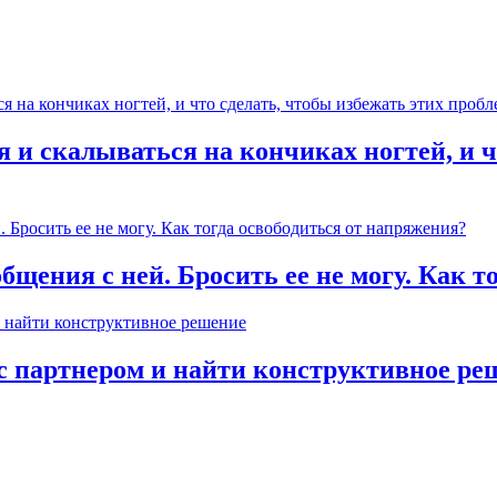
 и скалываться на кончиках ногтей, и ч
общения с ней. Бросить ее не могу. Как 
с партнером и найти конструктивное ре