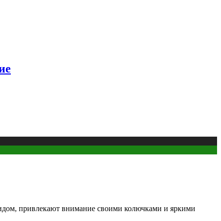
ие
идом, привлекают внимание своими колючками и яркими