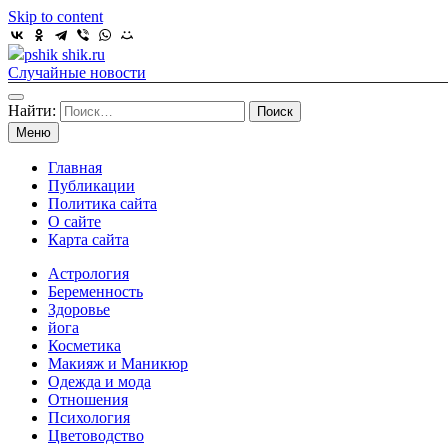
Skip to content
pshik shik.ru
Случайные новости
Найти:
Меню
Главная
Публикации
Политика сайта
О сайте
Карта сайта
Астрология
Беременность
Здоровье
йога
Косметика
Макияж и Маникюр
Одежда и мода
Отношения
Психология
Цветоводство