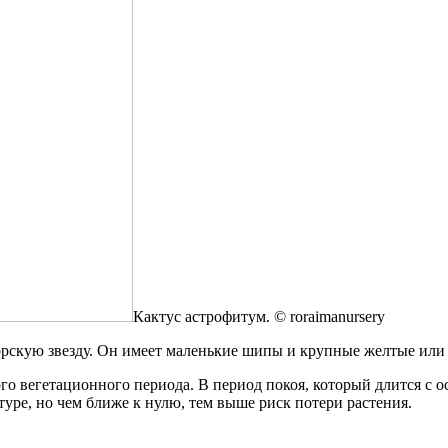
Кактус астрофитум. © roraimanursery
орскую звезду. Он имеет маленькие шипы и крупные желтые или
о вегетационного периода. В период покоя, который длится с о
туре, но чем ближе к нулю, тем выше риск потери растения.