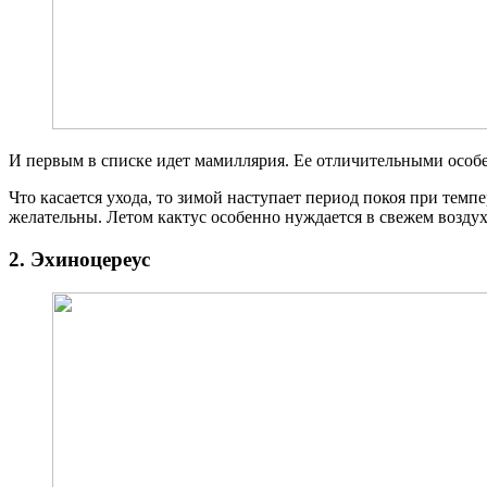
И первым в списке идет мамиллярия. Ее отличительными особе
Что касается ухода, то зимой наступает период покоя при те
желательны. Летом кактус особенно нуждается в свежем воздухе
2. Эхиноцереус