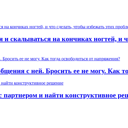
 и скалываться на кончиках ногтей, и ч
общения с ней. Бросить ее не могу. Как 
с партнером и найти конструктивное ре