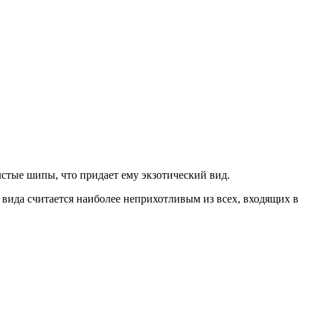
лстые шипы, что придает ему экзотический вид.
 вида считается наиболее неприхотливым из всех, входящих в