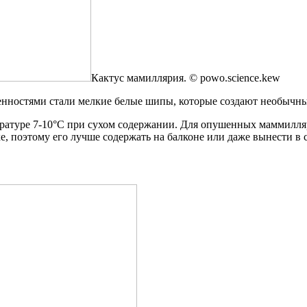
Кактус мамиллярия. © powo.science.kew
нностями стали мелкие белые шипы, которые создают необычный
мпературе 7-10°С при сухом содержании. Для опушенных маммил
, поэтому его лучше содержать на балконе или даже вынести в с