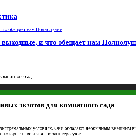
ктика
в выходные, и что обещает нам Полнолун
комнатного сада
вых экзотов для комнатного сада
х экстремальных условиях. Они обладают необычным внешним в
, которые наверняка вас заинтересуют.