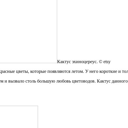
Кактус эхиноцереус. © etsy
красные цветы, которые появляются летом. У него короткие и то
чем и вызвало столь большую любовь цветоводов. Кактус данного