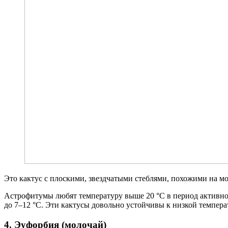
Это кактус с плоскими, звездчатыми стеблями, похожими на м
Астрофитумы любят температуру выше 20 °С в период активног
до 7–12 °С. Эти кактусы довольно устойчивы к низкой темпера
4. Эуфорбия (молочай)