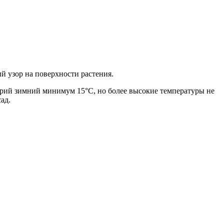
 узор на поверхности растения.
лярий зимний минимум 15°С, но более высокие температуры не
ад.