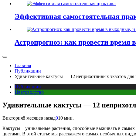
Эффективная самостоятельная пра
Астропрогноз: как провести время 
Главная
Публикации
Удивительные кактусы — 12 неприхотливых экзотов для 
Публикации
Цветоводство
Удивительные кактусы — 12 неприхотли
Виктория
8 месяцев назад
0
10 мин.
Кактусы – уникальные растения, способные выживать в самы
цветами. В этой статье мы расскажем о самых необычных видах