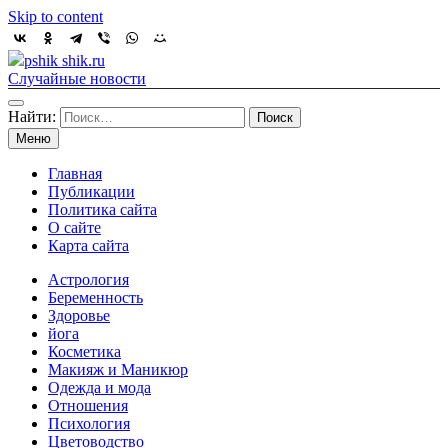
Skip to content
pshik shik.ru
Случайные новости
Найти:
Меню
Главная
Публикации
Политика сайта
О сайте
Карта сайта
Астрология
Беременность
Здоровье
йога
Косметика
Макияж и Маникюр
Одежда и мода
Отношения
Психология
Цветоводство