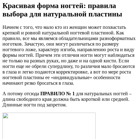
Красивая форма ногтей: правила
выбора для натуральной пластины
Начнем с того, что мало кто из женщин может похвастать
крепкой и ровной натуральной ногтевой пластиной. Как
правило, все мы являемся обладательницами разноформатных
ноготков. Зачастую, они могут различаться по размеру
ногтевого ложе, характеру изгиба, направлению роста и виду
формы ногтей. Причем эти отличия ногти могут наблюдаться
не только на разных руках, но даже и на одной кисти. Если
ногти еще не обрели супердлину, то различия мало бросаются
в глаза и легко подаются корректировке, а вот по мере роста
ногтевой пластины ее «индивидуальные» особенности
начинают резко бросаться в глаза.
А потому отсюда
ПРАВИЛО № 1
для натуральных ногтей –
длина свободного края должна быть короткой или средней.
Длинные ногти под запретом.