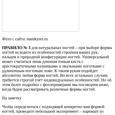
Фото с сайта: manikyres.ru
ПРАВИЛО № 3
для натуральных ногтей – при выборе формы
ногтей исходите из особенностей строения ваших рук,
пальцев и природной конфигурации ногтей. Универсальной
может считаться лишь длинная тонкая кисть с
аристократичными пальчиками и овальными ноготками с
удлиненным ногтевым ложе. К таким рукам подойдет
абсолютно любая форма ногтей. Во всех остальных случаях
требуется строгий учет индивидуальных особенностей. Но об
этом более подробно с фотопримерами мы поговорим ниже,
когда будем рассматривать различные формы ногтей.
На заметку
Чтобы определиться с подходящей конкретно вам формой
ногтей, проведите небольшой эксперимент – нарежьте из