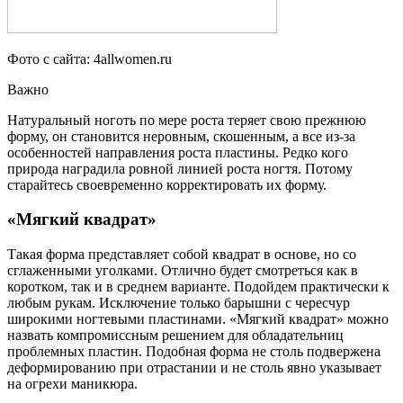
Фото с сайта: 4allwomen.ru
Важно
Натуральный ноготь по мере роста теряет свою прежнюю
форму, он становится неровным, скошенным, а все из-за
особенностей направления роста пластины. Редко кого
природа наградила ровной линией роста ногтя. Потому
старайтесь своевременно корректировать их форму.
«Мягкий квадрат»
Такая форма представляет собой квадрат в основе, но со
сглаженными уголками. Отлично будет смотреться как в
коротком, так и в среднем варианте. Подойдем практически к
любым рукам. Исключение только барышни с чересчур
широкими ногтевыми пластинами. «Мягкий квадрат» можно
назвать компромиссным решением для обладательниц
проблемных пластин. Подобная форма не столь подвержена
деформированию при отрастании и не столь явно указывает
на огрехи маникюра.