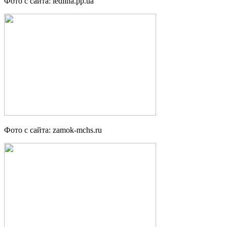
Фото с сайта: lediina.pp.ua
Фото с сайта: zamok-mchs.ru