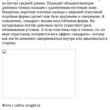
на ногтях средней длины. Подходит обладательницам
длинных тонких пальцев с удлиненным ногтевым ложе.
Напротив, короткие плотные пальцы с широкой пластиной
подобная форма сделает еще боле крупными и смешными. К
сожалению, «квадрат» весьма неустойчивая форма. На
натуральных ногтях довольно часто существует риск
обламывания уголков. А если пластины еще и тонкие, то, по
мере отрастания, потеряется весь эффект «квадрата», потому
как ногти начинают заворачиваться внутрь или заваливаться в
сторону.
Фото с сайта: evagirl.ru