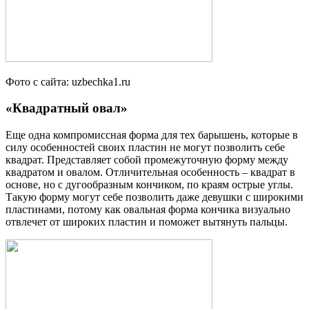
Фото с сайта: uzbechka1.ru
«Квадратный овал»
Еще одна компромиссная форма для тех барышень, которые в
силу особенностей своих пластин не могут позволить себе
квадрат. Представляет собой промежуточную форму между
квадратом и овалом. Отличительная особенность – квадрат в
основе, но с дугообразным кончиком, по краям острые углы.
Такую форму могут себе позволить даже девушки с широкими
пластинами, потому как овальная форма кончика визуально
отвлечет от широких пластин и поможет вытянуть пальцы.