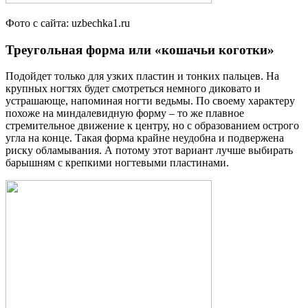
Фото с сайта: uzbechka1.ru
Треугольная форма или «кошачьи коготки»
Подойдет только для узких пластин и тонких пальцев. На
крупных ногтях будет смотреться немного диковато и
устрашающе, напоминая ногти ведьмы. По своему характеру
похоже на миндалевидную форму – то же плавное
стремительное движение к центру, но с образованием острого
угла на конце. Такая форма крайне неудобна и подвержена
риску обламывания. А потому этот вариант лучше выбирать
барышням с крепкими ногтевыми пластинами.