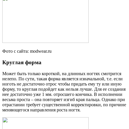
Фото с сайта: modwear.ru
Круглая форма
Может быть только короткой, на длинных ногтях смотрится
нелепо. По сути, такая форма является изначальной, т.е. если
ноготь не достаточно отрос чтобы придать ему ту или иную
форму, то круглая подойдет как нельзя лучше. Для ее создания
нее достаточно уже 1 мм. отросшего кончика. В исполнении
весьма проста – она повторяет изгиб края пальца. Однако при
отрастании требует существенной корректировки, по причине
меняющегося направления роста ногтя.