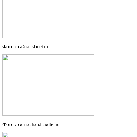
Фото с сайта: slanet.ru
Фото с сайта: handicrafter.ru