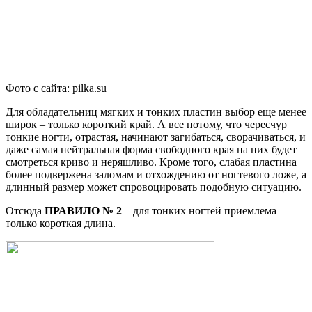
Фото с сайта: pilka.su
Для обладательниц мягких и тонких пластин выбор еще менее
широк – только короткий край. А все потому, что чересчур
тонкие ногти, отрастая, начинают загибаться, сворачиваться, и
даже самая нейтральная форма свободного края на них будет
смотреться криво и неряшливо. Кроме того, слабая пластина
более подвержена заломам и отхождению от ногтевого ложе, а
длинный размер может спровоцировать подобную ситуацию.
Отсюда
ПРАВИЛО № 2
– для тонких ногтей приемлема
только короткая длина.