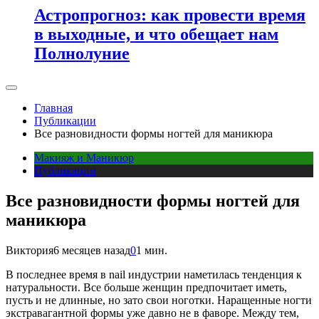
Астропрогноз: как провести время
в выходные, и что обещает нам
Полнолуние
Главная
Публикации
Все разновидности формы ногтей для маникюра
Макияж и Маникюр
Публикации
Все разновидности формы ногтей для
маникюра
Виктория
6 месяцев назад
0
1 мин.
В последнее время в nail индустрии наметилась тенденция к
натуральности. Все больше женщин предпочитает иметь,
пусть и не длинные, но зато свои ноготки. Наращенные ногти
экстравагантной формы уже давно не в фаворе. Между тем,