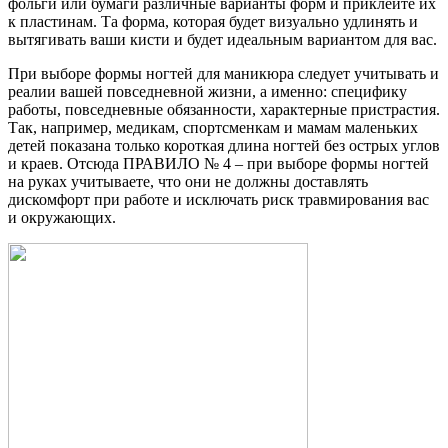
фольги или бумаги различные варианты форм и приклейте их
к пластинам. Та форма, которая будет визуально удлинять и
вытягивать ваши кисти и будет идеальным вариантом для вас.
При выборе формы ногтей для маникюра следует учитывать и
реалии вашей повседневной жизни, а именно: специфику
работы, повседневные обязанности, характерные пристрастия.
Так, например, медикам, спортсменкам и мамам маленьких
детей показана только короткая длина ногтей без острых углов
и краев. Отсюда ПРАВИЛО № 4 – при выборе формы ногтей
на руках учитываете, что они не должны доставлять
дискомфорт при работе и исключать риск травмирования вас
и окружающих.