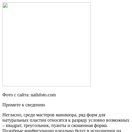
Фото с сайта: nailsfoto.com
Примите к сведению
Негласно, среди мастеров маникюра, ряд форм для
натуральных пластин относятся к разряду условно возможных
– квадрат, треугольник, пуанты и скошенная форма.
Подобные конфигурации идеально будут в исполнении на