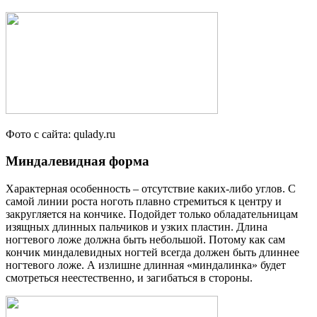
Фото с сайта: qulady.ru
Миндалевидная форма
Характерная особенность – отсутствие каких-либо углов. С
самой линии роста ноготь плавно стремиться к центру и
закругляется на кончике. Подойдет только обладательницам
изящных длинных пальчиков и узких пластин. Длина
ногтевого ложе должна быть небольшой. Потому как сам
кончик миндалевидных ногтей всегда должен быть длиннее
ногтевого ложе. А излишне длинная «миндалинка» будет
смотреться неестественно, и загибаться в стороны.