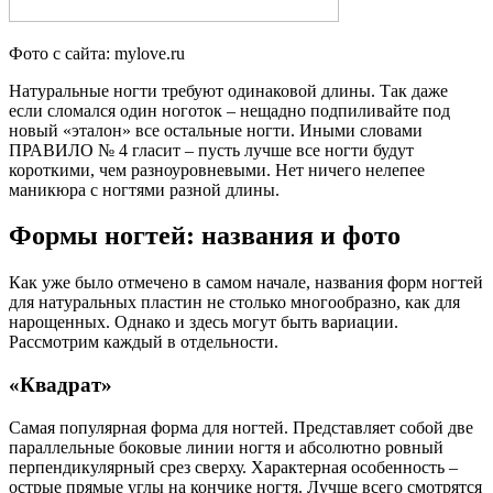
Фото с сайта: mylove.ru
Натуральные ногти требуют одинаковой длины. Так даже
если сломался один ноготок – нещадно подпиливайте под
новый «эталон» все остальные ногти. Иными словами
ПРАВИЛО № 4 гласит – пусть лучше все ногти будут
короткими, чем разноуровневыми. Нет ничего нелепее
маникюра с ногтями разной длины.
Формы ногтей: названия и фото
Как уже было отмечено в самом начале, названия форм ногтей
для натуральных пластин не столько многообразно, как для
нарощенных. Однако и здесь могут быть вариации.
Рассмотрим каждый в отдельности.
«Квадрат»
Самая популярная форма для ногтей. Представляет собой две
параллельные боковые линии ногтя и абсолютно ровный
перпендикулярный срез сверху. Характерная особенность –
острые прямые углы на кончике ногтя. Лучше всего смотрятся