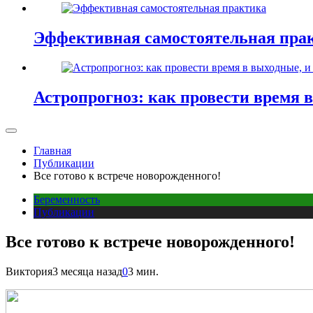
Эффективная самостоятельная пра
Астропрогноз: как провести время 
Главная
Публикации
Все готово к встрече новорожденного!
Беременность
Публикации
Все готово к встрече новорожденного!
Виктория
3 месяца назад
0
3 мин.