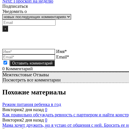
Next:
Гороскоп на неделю
Подписаться
Уведомить о
Имя*
Email*
0
Комментарий
Межтекстовые Отзывы
Посмотреть все комментарии
Похожие материалы
Режим питания ребенка в год
Виктория
2 дня назад
0
Как правильно обсуждать ревность с партнером и найти конст
Виктория
2 дня назад
0
Мама хочет дружить, но я устаю от общения с ней. Бросить ее н