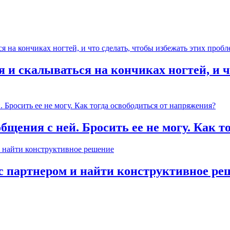
 и скалываться на кончиках ногтей, и ч
общения с ней. Бросить ее не могу. Как 
с партнером и найти конструктивное ре