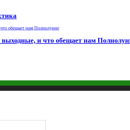
ктика
в выходные, и что обещает нам Полнолун