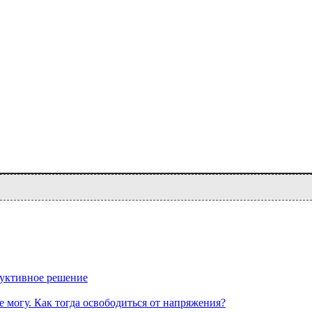
руктивное решение
е могу. Как тогда освободиться от напряжения?