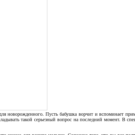
для новорожденного. Пусть бабушка ворчит и вспоминает приме
ткладывать такой серьезный вопрос на последний момент. В сп