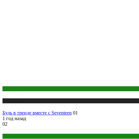
Косметика
Публикации
Будь в тренде вместе с Seventeen
01
1 год назад
02
йога