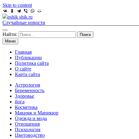
Skip to content
pshik shik.ru
Случайные новости
Найти:
Меню
Главная
Публикации
Политика сайта
О сайте
Карта сайта
Астрология
Беременность
Здоровье
йога
Косметика
Макияж и Маникюр
Одежда и мода
Отношения
Психология
Цветоводство