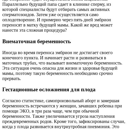
Параллельно будущий папа сдает в клинике сперму, из
которой специалисты будут отбирать самых активных
сперматозоидов. Затем уже осуществляется само
оплодотворение. И примерно через пять дней эмбрион
переносят в матку будущей мамы. Какой же вред может
нанести эта сложная процедура?
Внематочная беременность
Иногда во время переноса эмбрион не достигает своего
конечного пункта. И начинает расти и развиваться в
маточных трубах, что вызывает внематочную беременность.
Эта ситуация очень опасна для жизни и здоровья будущей
мамы, поэтому такую беременность необходимо срочно
прервать.
Гестационные осложнения для плода
Согласно статистике, самопроизвольный аборт и замершая
беременность встречаются у женщин, зачавших ребенка при
помощи ЭКО, в три раза чаще, чем при обычной
беременности. Также увеличивается угроза наступления
преждевременных родов. Кроме того, зафиксированы случаи,
когда у плода развивается внутриутробная пневмония. Это