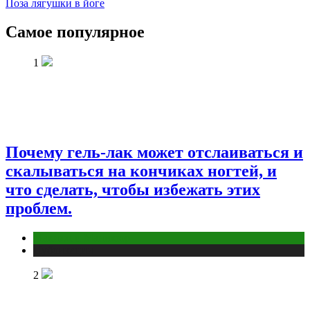
Поза лягушки в йоге
Самое популярное
1
Почему гель-лак может отслаиваться и
скалываться на кончиках ногтей, и
что сделать, чтобы избежать этих
проблем.
Макияж и Маникюр
Публикации
2