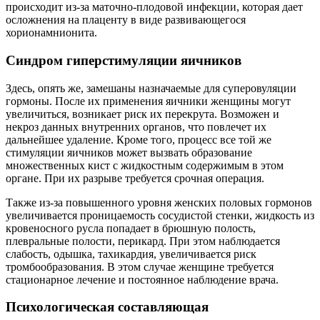
происходит из-за маточно-плодовой инфекции, которая дает
осложнения на плаценту в виде развивающегося
хорионамнионита.
Синдром гиперстимуляции яичников
Здесь, опять же, замешаны назначаемые для суперовуляции
гормоны. После их применения яичники женщины могут
увеличиться, возникает риск их перекрута. Возможен и
некроз данных внутренних органов, что повлечет их
дальнейшее удаление. Кроме того, процесс все той же
стимуляции яичников может вызвать образование
множественных кист с жидкостным содержимым в этом
органе. При их разрыве требуется срочная операция.
Также из-за повышенного уровня женских половых гормонов
увеличивается проницаемость сосудистой стенки, жидкость из
кровеносного русла попадает в брюшную полость,
плевральные полости, перикард. При этом наблюдается
слабость, одышка, тахикардия, увеличивается риск
тромбообразования. В этом случае женщине требуется
стационарное лечение и постоянное наблюдение врача.
Психологическая составляющая