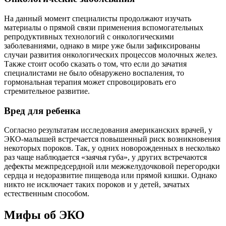
На данный момент специалисты продолжают изучать
материалы о прямой связи применения вспомогательных
репродуктивных технологий с онкологическими
заболеваниями, однако в мире уже были зафиксированы
случаи развития онкологических процессов молочных желез.
Также стоит особо сказать о том, что если до зачатия
специалистами не было обнаружено воспаления, то
гормональная терапия может спровоцировать его
стремительное развитие.
Вред для ребенка
Согласно результатам исследования американских врачей, у
ЭКО-малышей встречается повышенный риск возникновения
некоторых пороков. Так, у одних новорожденных в несколько
раз чаще наблюдается «заячья губа», у других встречаются
дефекты межпредсердной или межжелудочковой перегородки
сердца и недоразвитие пищевода или прямой кишки. Однако
никто не исключает таких пороков и у детей, зачатых
естественным способом.
Мифы об ЭКО