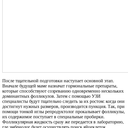
После тщательной подготовки наступает основной этап.
Вначале будущей маме назначат гормональные препараты,
которые способствуют созреванию одновременно нескольких
доминантных фолликулов. Затем с помощью УЗИ
специалисты будут тщательно следить за их ростом: когда они
достигнут нужных размеров, производится пункция. Так, при
помощи тонкой иглы репродуктолог прокалывает фолликулы,
их содержимое поступает в специальные пробирки.
Фолликулярная жидкость сразу же передается в лабораторию,
где эмбриолог будет осуществлять поиск яйцеклеток.