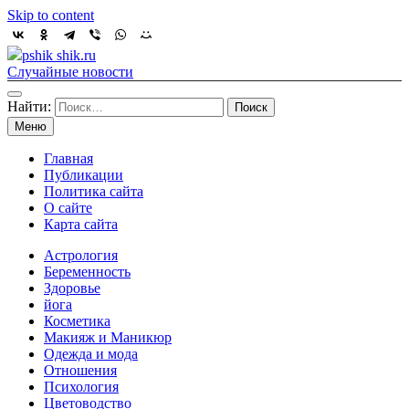
Skip to content
pshik shik.ru
Случайные новости
Найти:
Меню
Главная
Публикации
Политика сайта
О сайте
Карта сайта
Астрология
Беременность
Здоровье
йога
Косметика
Макияж и Маникюр
Одежда и мода
Отношения
Психология
Цветоводство