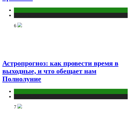
йога
Публикации
6
Астропрогноз: как провести время в
выходные, и что обещает нам
Полнолуние
Астрология
Публикации
7