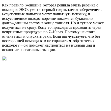
Как правило, женщина, которая решила зачать ребенка с
помощью ЭКО, уже не первый год пытается забеременеть.
Безуспешные попытки могут пошатнуть психику, и
искусственное оплодотворение покажется буквально
долгожданным светом в конце тоннеля. Но и тут все может
получиться не сразу. Кому-то приходится проходить через
неприятные процедуры по 7–10 раз. Поэтому не стоит
отчаиваться и опускать руки. Если вы чувствуете, что без
посторонней помощи вам не справиться, обратитесь к
психологу – он поможет настроиться на нужный лад и
исключить негативные эмоции.