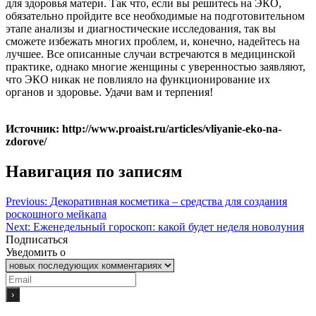
для здоровья матери. Так что, если вы решитесь на ЭКО,
обязательно пройдите все необходимые на подготовительном
этапе анализы и диагностические исследования, так вы
сможете избежать многих проблем, и, конечно, надейтесь на
лучшее. Все описанные случаи встречаются в медицинской
практике, однако многие женщины с уверенностью заявляют,
что ЭКО никак не повлияло на функционирование их
органов и здоровье. Удачи вам и терпения!
Источник: http://www.proaist.ru/articles/vliyanie-eko-na-
zdorove/
Навигация по записям
Previous:
Декоративная косметика – средства для создания
роскошного мейкапа
Next:
Еженедельный гороскоп: какой будет неделя новолуния
Подписаться
Уведомить о