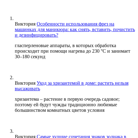
Виктория
Особенности использования фрез на
машинках для маникюра: как снять, вставить, почистить
и дезинфицировать?
гласперленовые аппараты, в которых обработка
происходит при помощи нагрева до 230 °С и занимает
30–180 секунд
Виктория
Уход за хризантемой в доме: растить нельзя
высаживать
хризантема – растение в первую очередь садовое;
поэтому ей будут чужды традиционно любимые
большинством комнатных цветов условия
Виктория
Самые худшие сочетания знаков зодиака в