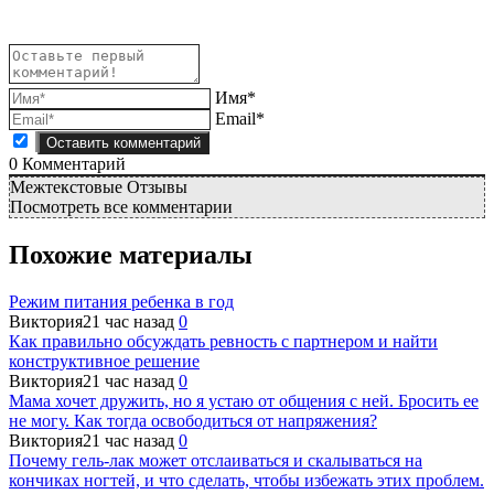
Имя*
Email*
0
Комментарий
Межтекстовые Отзывы
Посмотреть все комментарии
Похожие материалы
Режим питания ребенка в год
Виктория
21 час назад
0
Как правильно обсуждать ревность с партнером и найти
конструктивное решение
Виктория
21 час назад
0
Мама хочет дружить, но я устаю от общения с ней. Бросить ее
не могу. Как тогда освободиться от напряжения?
Виктория
21 час назад
0
Почему гель-лак может отслаиваться и скалываться на
кончиках ногтей, и что сделать, чтобы избежать этих проблем.