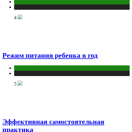
Отношения
Публикации
4
Режим питания ребенка в год
Здоровье
Публикации
5
Эффективная самостоятельная
практика