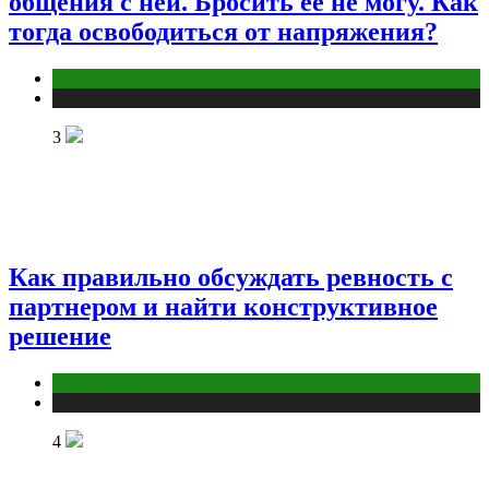
общения с ней. Бросить ее не могу. Как
тогда освободиться от напряжения?
Психология
Публикации
3
Как правильно обсуждать ревность с
партнером и найти конструктивное
решение
Отношения
Публикации
4