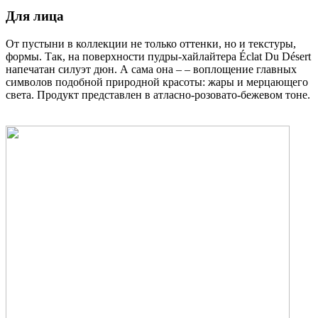
Для лица
От пустыни в коллекции не только оттенки, но и текстуры,
формы. Так, на поверхности пудры-хайлайтера Éclat Du Désert
напечатан силуэт дюн. А сама она – – воплощение главных
символов подобной природной красоты: жары и мерцающего
света. Продукт представлен в атласно-розовато-бежевом тоне.