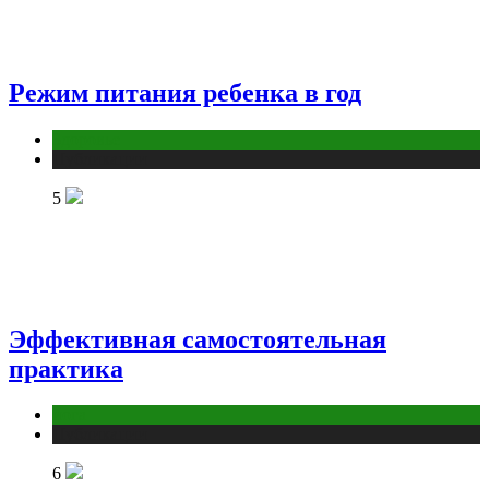
Режим питания ребенка в год
Здоровье
Публикации
5
Эффективная самостоятельная
практика
йога
Публикации
6