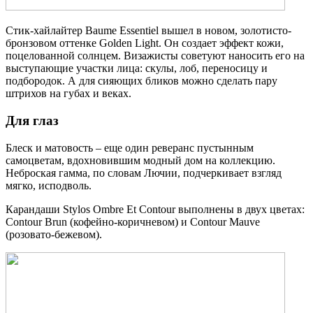
Стик-хайлайтер Baume Essentiel вышел в новом, золотисто-
бронзовом оттенке Golden Light. Он создает эффект кожи,
поцелованной солнцем. Визажисты советуют наносить его на
выступающие участки лица: скулы, лоб, переносицу и
подбородок. А для сияющих бликов можно сделать пару
штрихов на губах и веках.
Для глаз
Блеск и матовость – еще один реверанс пустынным
самоцветам, вдохновившим модный дом на коллекцию.
Неброская гамма, по словам Лючии, подчеркивает взгляд
мягко, исподволь.
Карандаши Stylos Ombre Et Contour выполнены в двух цветах:
Contour Brun (кофейно-коричневом) и Contour Mauve
(розовато-бежевом).