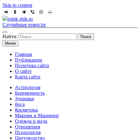
Skip to content
pshik shik.ru
Случайные новости
Найти:
Меню
Главная
Публикации
Политика сайта
О сайте
Карта сайта
Астрология
Беременность
Здоровье
йога
Косметика
Макияж и Маникюр
Одежда и мода
Отношения
Психология
Цветоводство