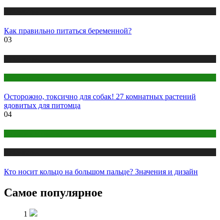
Публикации
Как правильно питаться беременной?
03
Публикации
Цветоводство
Осторожно, токсично для собак! 27 комнатных растений
ядовитых для питомца
04
Макияж и Маникюр
Публикации
Кто носит кольцо на большом пальце? Значения и дизайн
Самое популярное
1