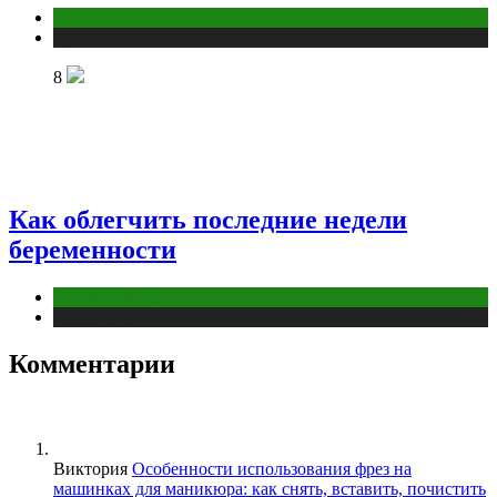
Косметика
Публикации
8
Как облегчить последние недели
беременности
Беременность
Публикации
Комментарии
Виктория
Особенности использования фрез на
машинках для маникюра: как снять, вставить, почистить