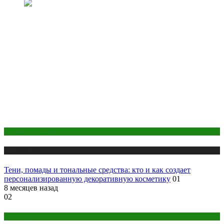
Макияж и Маникюр
Публикации
Тени, помады и тональные средства: кто и как создает
персонализированную декоративную косметику
01
8 месяцев назад
02
Беременность