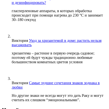
и дезинфицировать?
гласперленовые аппараты, в которых обработка
происходит при помощи нагрева до 230 °С и занимает
30–180 секунд
Виктория
Уход за хризантемой в доме: растить нельзя
высаживать
хризантема – растение в первую очередь садовое;
поэтому ей будут чужды традиционно любимые
большинством комнатных цветов условия
Виктория
Самые худшие сочетания знаков зодиака в
любви
Но другие знаки не всегда могут это дать Раку и могут
считать их слишком “эмоциональными”.