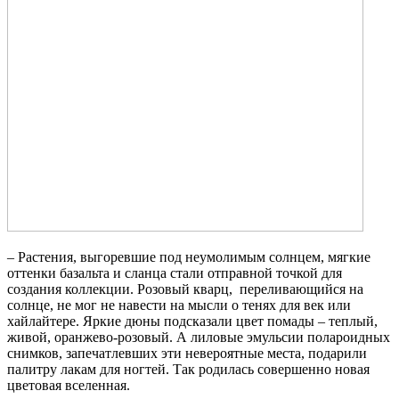
– Растения, выгоревшие под неумолимым солнцем, мягкие
оттенки базальта и сланца стали отправной точкой для
создания коллекции. Розовый кварц, переливающийся на
солнце, не мог не навести на мысли о тенях для век или
хайлайтере. Яркие дюны подсказали цвет помады – теплый,
живой, оранжево-розовый. А лиловые эмульсии полароидных
снимков, запечатлевших эти невероятные места, подарили
палитру лакам для ногтей. Так родилась совершенно новая
цветовая вселенная.