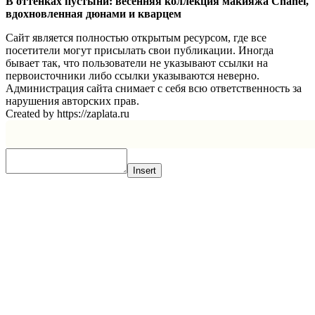
В оттенках пустыни: весенняя коллекция макияжа Chanel,
вдохновленная дюнами и кварцем
Сайт является полностью открытым ресурсом, где все
посетители могут присылать свои публикации. Иногда
бывает так, что пользователи не указывают ссылки на
первоисточники либо ссылки указываются неверно.
Администрация сайта снимает с себя всю ответственность за
нарушения авторских прав.
Created by https://zaplata.ru
Insert