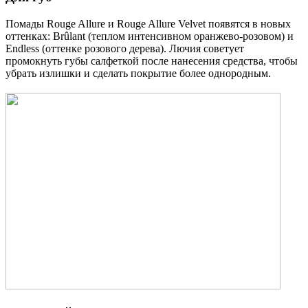
Помады Rouge Allure и Rouge Allure Velvet появятся в новых
оттенках: Brûlant (теплом интенсивном оранжево-розовом) и
Endless (оттенке розового дерева). Лючия советует
промокнуть губы салфеткой после нанесения средства, чтобы
убрать излишки и сделать покрытие более однородным.