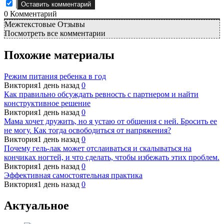
0
Комментарий
Межтекстовые Отзывы
Посмотреть все комментарии
Похожие материалы
Режим питания ребенка в год
Виктория
1 день назад
0
Как правильно обсуждать ревность с партнером и найти
конструктивное решение
Виктория
1 день назад
0
Мама хочет дружить, но я устаю от общения с ней. Бросить ее
не могу. Как тогда освободиться от напряжения?
Виктория
1 день назад
0
Почему гель-лак может отслаиваться и скалываться на
кончиках ногтей, и что сделать, чтобы избежать этих проблем.
Виктория
1 день назад
0
Эффективная самостоятельная практика
Виктория
1 день назад
0
Актуальное