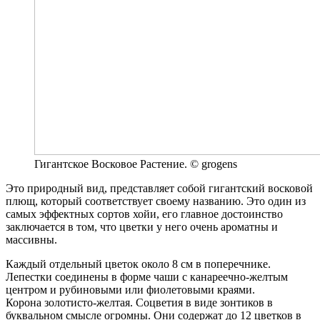
Гигантское Восковое Растение. © grogens
Это природный вид, представляет собой гигантский восковой
плющ, который соответствует своему названию. Это один из
самых эффектных сортов хойи, его главное достоинство
заключается в том, что цветки у него очень ароматны и
массивны.
Каждый отдельный цветок около 8 см в поперечнике.
Лепестки соединены в форме чаши с канареечно-желтым
центром и рубиновыми или фиолетовыми краями.
Корона золотисто-желтая. Соцветия в виде зонтиков в
буквальном смысле огромны. Они содержат до 12 цветков в