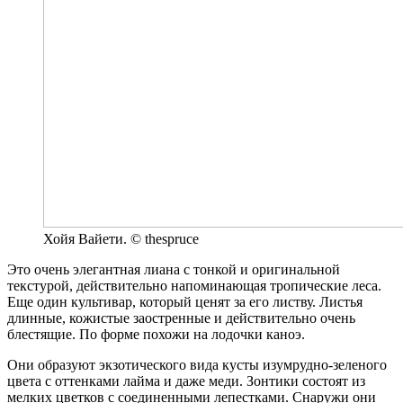
Хойя Вайети. © thespruce
Это очень элегантная лиана с тонкой и оригинальной
текстурой, действительно напоминающая тропические леса.
Еще один культивар, который ценят за его листву. Листья
длинные, кожистые заостренные и действительно очень
блестящие. По форме похожи на лодочки каноэ.
Они образуют экзотического вида кусты изумрудно-зеленого
цвета с оттенками лайма и даже меди. Зонтики состоят из
мелких цветков с соединенными лепестками. Снаружи они