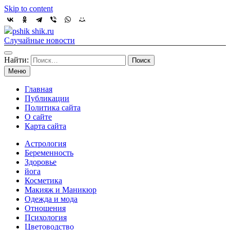
Skip to content
pshik shik.ru
Случайные новости
Найти:
Меню
Главная
Публикации
Политика сайта
О сайте
Карта сайта
Астрология
Беременность
Здоровье
йога
Косметика
Макияж и Маникюр
Одежда и мода
Отношения
Психология
Цветоводство