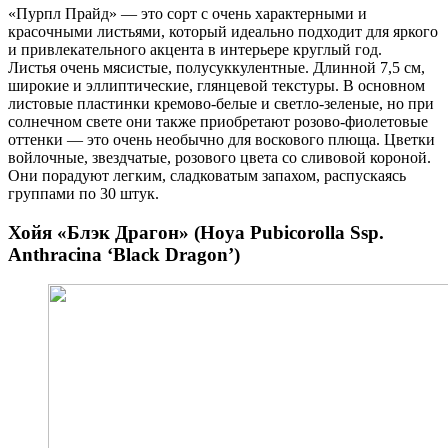
«Пурпл Прайд» — это сорт с очень характерными и
красочными листьями, который идеально подходит для яркого
и привлекательного акцента в интерьере круглый год.
Листья очень мясистые, полусуккулентные. Длинной 7,5 см,
широкие и эллиптические, глянцевой текстуры. В основном
листовые пластинки кремово-белые и светло-зеленые, но при
солнечном свете они также приобретают розово-фиолетовые
оттенки — это очень необычно для воскового плюща. Цветки
войлочные, звездчатые, розового цвета со сливовой короной.
Они порадуют легким, сладковатым запахом, распускаясь
группами по 30 штук.
Хойя «Блэк Драгон» (Hoya Pubicorolla Ssp.
Anthracina ‘Black Dragon’)