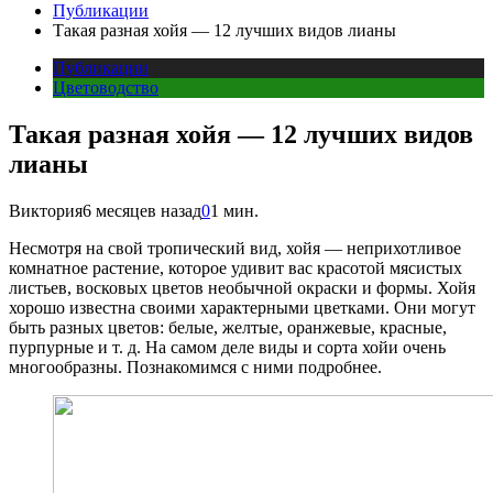
Публикации
Такая разная хойя — 12 лучших видов лианы
Публикации
Цветоводство
Такая разная хойя — 12 лучших видов
лианы
Виктория
6 месяцев назад
0
1 мин.
Несмотря на свой тропический вид, хойя — неприхотливое
комнатное растение, которое удивит вас красотой мясистых
листьев, восковых цветов необычной окраски и формы. Хойя
хорошо известна своими характерными цветками. Они могут
быть разных цветов: белые, желтые, оранжевые, красные,
пурпурные и т. д. На самом деле виды и сорта хойи очень
многообразны. Познакомимся с ними подробнее.