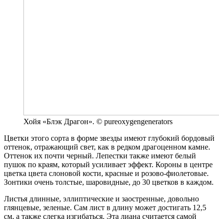
Хойя «Блэк Драгон». © pureoxygengenerators
Цветки этого сорта в форме звезды имеют глубокий бордовый
оттенок, отражающий свет, как в редком драгоценном камне.
Оттенок их почти черный. Лепестки также имеют белый
пушок по краям, который усиливает эффект. Короны в центре
цветка цвета слоновой кости, красные и розово-фиолетовые.
Зонтики очень толстые, шаровидные, до 30 цветков в каждом.
Листья длинные, эллиптические и заостренные, довольно
глянцевые, зеленые. Сам лист в длину может достигать 12,5
см, а также слегка изгибаться. Эта лиана считается самой