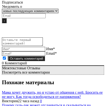
Подписаться
Уведомить о
Имя*
Email*
0
Комментарий
Межтекстовые Отзывы
Посмотреть все комментарии
Похожие материалы
Мама хочет дружить, но я устаю от общения с ней. Бросить ее
не могу. Как тогда освободиться от напряжения?
Виктория
22 часа назад
0
Почему гель-лак может отслаиваться и скалываться на