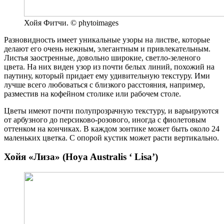
Хойя Фитчи. © phytoimages
Разновидность имеет уникальные узоры на листве, которые
делают его очень нежным, элегантным и привлекательным.
Листья заостренные, довольно широкие, светло-зеленого
цвета. На них виден узор из почти белых линий, похожий на
паутину, который придает ему удивительную текстуру. Ими
лучше всего любоваться с близкого расстояния, например,
разместив на кофейном столике или рабочем столе.
Цветы имеют почти полупрозрачную текстуру, и варьируются
от арбузного до персиково-розового, иногда с фиолетовым
оттенком на кончиках. В каждом зонтике может быть около 24
маленьких цветка. С опорой кустик может расти вертикально.
Хойя «Лиза» (Hoya Australis ‘ Lisa’)