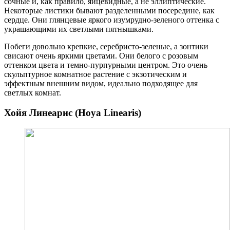
сочные и, как правило, яйцевидные, а не эллиптические.
Некоторые листики бывают разделенными посередине, как
сердце. Они глянцевые яркого изумрудно-зеленого оттенка с
украшающими их светлыми пятнышками.
Побеги довольно крепкие, серебристо-зеленые, а зонтики
свисают очень яркими цветами. Они белого с розовым
оттенком цвета и темно-пурпурными центром. Это очень
скульптурное комнатное растение с экзотическим и
эффектным внешним видом, идеально подходящее для
светлых комнат.
Хойя Линеарис (Hoya Linearis)