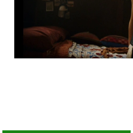
Интим