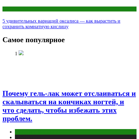
Цветоводство
5 удивительных вариаций оксалиса — как вырастить и
сохранить комнатную кислицу
Самое популярное
1
Почему гель-лак может отслаиваться и
скалываться на кончиках ногтей, и
что сделать, чтобы избежать этих
проблем.
Макияж и Маникюр
Публикации