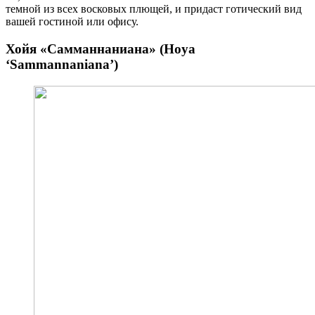
темной из всех восковых плющей, и придаст готический вид
вашей гостиной или офису.
Хойя «Самманнаниана» (Hoya
‘Sammannaniana’)