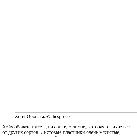
Хойя Обовата. © thespruce
Хойя обовата имеет уникальную листву, которая отличает ее
от других сортов. Листовые пластинки очень мясистые,