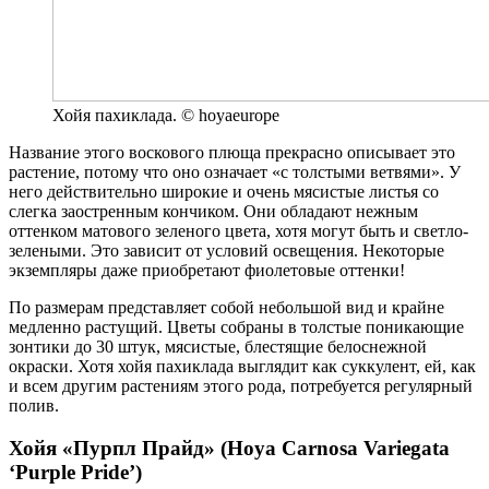
Хойя пахиклада. © hoyaeurope
Название этого воскового плюща прекрасно описывает это
растение, потому что оно означает «с толстыми ветвями». У
него действительно широкие и очень мясистые листья со
слегка заостренным кончиком. Они обладают нежным
оттенком матового зеленого цвета, хотя могут быть и светло-
зелеными. Это зависит от условий освещения. Некоторые
экземпляры даже приобретают фиолетовые оттенки!
По размерам представляет собой небольшой вид и крайне
медленно растущий. Цветы собраны в толстые поникающие
зонтики до 30 штук, мясистые, блестящие белоснежной
окраски. Хотя хойя пахиклада выглядит как суккулент, ей, как
и всем другим растениям этого рода, потребуется регулярный
полив.
Хойя «Пурпл Прайд» (Hoya Carnosa Variegata
‘Purple Pride’)