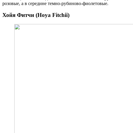
розовые, а в середине темно-рубиново-фиолетовые.
Хойя Фитчи (Hoya Fitchii)