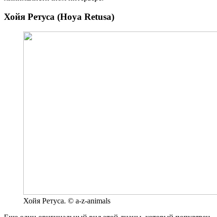
Хойя Ретуса (Hoya Retusa)
Хойя Ретуса. © a-z-animals