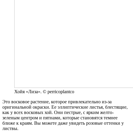
Хойя «Лиза». © perricoplantco
Это восковое растение, которое привлекательно из-за
оригинальной окраски. Ее эллиптические листья, блестящие,
как у всех восковых хой. Они пестрые, с ярким желто-
зеленым центром и пятнами, которые становятся темнее
ближе к краям. Вы можете даже увидеть розовые оттенки у
листвы.