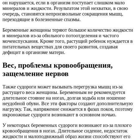
он нарушается, если в организм поступает слишком мало
минералов и жидкости. Результатом этой нехватки, в свою
очередь, становятся непроизвольные сокращения мышц,
переходящие в болезненные спазмы.
Беременные женщины теряют большое количество жидкости
и минералов из-за обильного потоотделения и частого
мочеиспускания. Кроме того, растущий ребенок нуждается в
питательных веществах для своего развития, создавая
дефицит в организме матери.
Вес, проблемы кровообращения,
защемление нервов
Также судороги может вызывать перегрузка мышц из-за
растущего веса женщины. Беременным не рекомендуется
длительное стояние на ногах, долгая ходьба или ношение
неудобной обуви. Все эти факторы создают дополнительную
нагрузку. Так, напряжение снижается в фазах покоя, поэтому
икроножные судороги возникают в основном ночью.
У некоторых беременных судороги возникают из-за плохого
кровообращения в ногах. Длительное сидение, недостаток
жидкости и малоподвижный образ жизни способствуют его