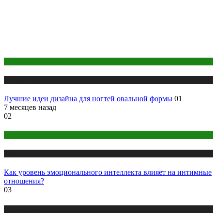
Макияж и Маникюр
Публикации
Лучшие идеи дизайна для ногтей овальной формы
01
7 месяцев назад
02
Интим
Публикации
Как уровень эмоционального интеллекта влияет на интимные
отношения?
03
Публикации