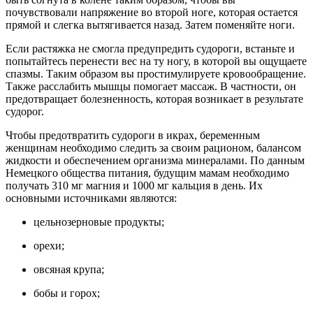
почувствовали напряжение во второй ноге, которая остается
прямой и слегка вытягивается назад. Затем поменяйте ноги.
Если растяжка не смогла предупредить судороги, встаньте и
попытайтесь перенести вес на ту ногу, в которой вы ощущаете
спазмы. Таким образом вы простимулируете кровообращение.
Также расслабить мышцы помогает массаж. В частности, он
предотвращает болезненность, которая возникает в результате
судорог.
Чтобы предотвратить судороги в икрах, беременным
женщинам необходимо следить за своим рационом, балансом
жидкости и обеспечением организма минералами. По данным
Немецкого общества питания, будущим мамам необходимо
получать 310 мг магния и 1000 мг кальция в день. Их
основными источниками являются:
цельнозерновые продукты;
орехи;
овсяная крупа;
бобы и горох;