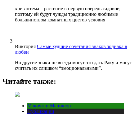
хризантема – растение в первую очередь садовое;
поэтому ей будут чужды традиционно любимые
большинством комнатных цветов условия
Виктория
Самые худшие сочетания знаков зодиака в
любви
Но другие знаки не всегда могут это дать Раку и могут
считать их слишком “эмоциональными”.
Читайте также:
Макияж и Маникюр
Публикации