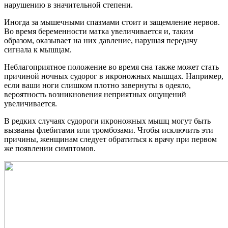
нарушению в значительной степени.
Иногда за мышечными спазмами стоит и защемление нервов.
Во время беременности матка увеличивается и, таким
образом, оказывает на них давление, нарушая передачу
сигнала к мышцам.
Неблагоприятное положение во время сна также может стать
причиной ночных судорог в икроножных мышцах. Например,
если ваши ноги слишком плотно завернуты в одеяло,
вероятность возникновения неприятных ощущений
увеличивается.
В редких случаях судороги икроножных мышц могут быть
вызваны флебитами или тромбозами. Чтобы исключить эти
причины, женщинам следует обратиться к врачу при первом
же появлении симптомов.