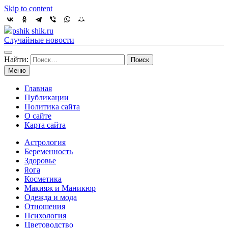
Skip to content
pshik shik.ru
Случайные новости
Найти:
Меню
Главная
Публикации
Политика сайта
О сайте
Карта сайта
Астрология
Беременность
Здоровье
йога
Косметика
Макияж и Маникюр
Одежда и мода
Отношения
Психология
Цветоводство