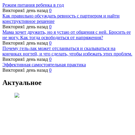
Режим питания ребенка в год
Виктория
1 день назад
0
Как правильно обсуждать ревность с партнером и найти
конструктивное решение
Виктория
1 день назад
0
Мама хочет дружить, но я устаю от общения с ней. Бросить ее
не могу. Как тогда освободиться от напряжения?
Виктория
1 день назад
0
Почему гель-лак может отслаиваться и скалываться на
кончиках ногтей, и что сделать, чтобы избежать этих проблем.
Виктория
1 день назад
0
Эффективная самостоятельная практика
Виктория
1 день назад
0
Актуальное