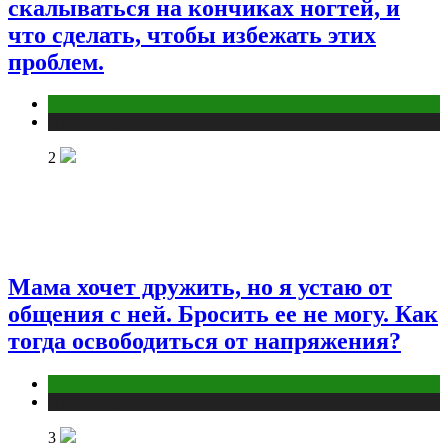
скалываться на кончиках ногтей, и
что сделать, чтобы избежать этих
проблем.
Макияж и Маникюр
Публикации
2
Мама хочет дружить, но я устаю от
общения с ней. Бросить ее не могу. Как
тогда освободиться от напряжения?
Психология
Публикации
3