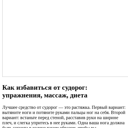
Как избавиться от судорог:
упражнения, массаж, диета
Лучшее средство от судорог — это растяжка. Первый вариант:
вытяните ноги и потяните руками пальцы ног на себя. Второй
вариант: встаньте перед стеной, расставив руки на ширине
плеч, и слегка упритесь в нее руками. Одна ваша нога должна
быть согнута в колене таким образом, чтобы вы