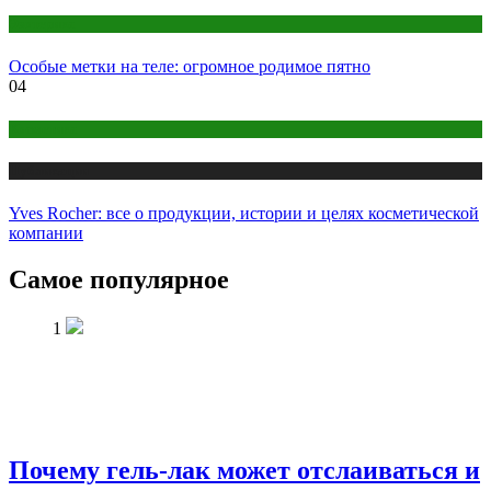
Эзотерика
Особые метки на теле: огромное родимое пятно
04
Косметика
Публикации
Yves Rocher: все о продукции, истории и целях косметической
компании
Самое популярное
1
Почему гель-лак может отслаиваться и