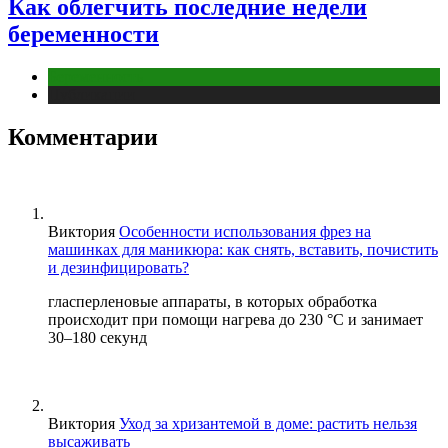
Как облегчить последние недели
беременности
Беременность
Публикации
Комментарии
Виктория
Особенности использования фрез на
машинках для маникюра: как снять, вставить, почистить
и дезинфицировать?
гласперленовые аппараты, в которых обработка
происходит при помощи нагрева до 230 °С и занимает
30–180 секунд
Виктория
Уход за хризантемой в доме: растить нельзя
высаживать