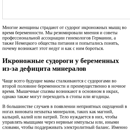
Многие женщины страдают от судорог икроножных мышц во
время беременности. Мы резюмировали мнения и советы
профессиональной ассоциации гинекологов Германии, а
также Немецкого общества питания и попытались понять,
почему возникает этот недуг и как с ним бороться.
Икроножные судороги у беременных
из-за дефицита минералов
Чаще всего будущие мамы сталкиваются с судорогами во
второй половине беременности и преимущественно в ночное
время. Мышечные спазмы возникают в основном в икрах,
однако также могут переходить в стопы или ягодицы.
В большинстве случаев в появлении неприятных ощущений в
ногах виновата нехватка минералов, таких как магний,
кальций, калий или натрий. Тело нуждается в них, чтобы
управлять мышцами через нервные импульсы или, иными
словами, чтобы поддерживать электролитный баланс. Именно