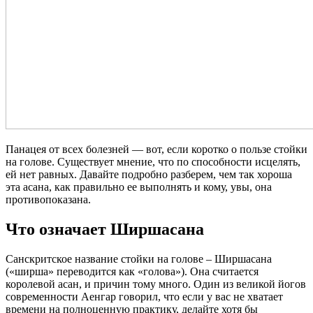
Панацея от всех болезней — вот, если коротко о пользе стойки
на голове. Существует мнение, что по способности исцелять,
ей нет равных. Давайте подробно разберем, чем так хороша
эта асана, как правильно ее выполнять и кому, увы, она
противопоказана.
Что означает Ширшасана
Санскритское название стойки на голове – Ширшасана
(«ширша» переводится как «голова»). Она считается
королевой асан, и причин тому много. Один из великой йогов
современности Аенгар говорил, что если у вас не хватает
времени на полноценную практику, делайте хотя бы