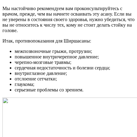
Мы настойчиво рекомендуем вам проконсультируйтесь с
врачом, прежде, чем вы начнете осваивать эту асану. Если вы
не уверены в состояния своего здоровья, нужно убедиться, что
вы не относитесь к числу тех, кому не стоит делать стойку на
голове.
Итак, противопоказания для Ширшасаны:
межпозвоночные грыжи, протрузии;
повышенное внутричерепное давление;
черепно-мозговые травмы;
сердечная недостаточность и болезни сердца;
внутриглазное давление;
отслоение сетчатки;
глаукома;
серьезные проблемы со зрением.