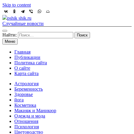
Skip to content
pshik shik.ru
Случайные новости
Найти:
Меню
Главная
Публикации
Политика сайта
О сайте
Карта сайта
Астрология
Беременность
Здоровье
йога
Косметика
Макияж и Маникюр
Одежда и мода
Отношения
Психология
Цветоводство