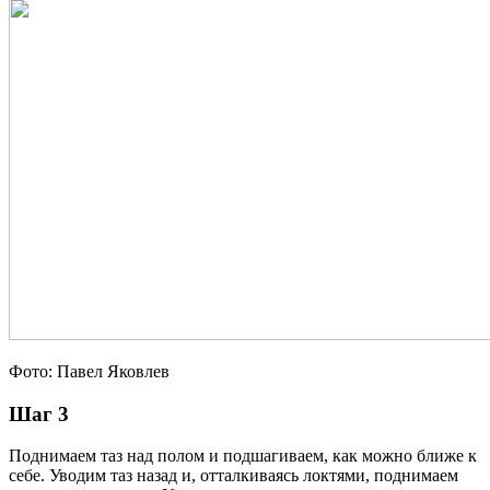
Фото: Павел Яковлев
Шаг 3
Поднимаем таз над полом и подшагиваем, как можно ближе к
себе. Уводим таз назад и, отталкиваясь локтями, поднимаем