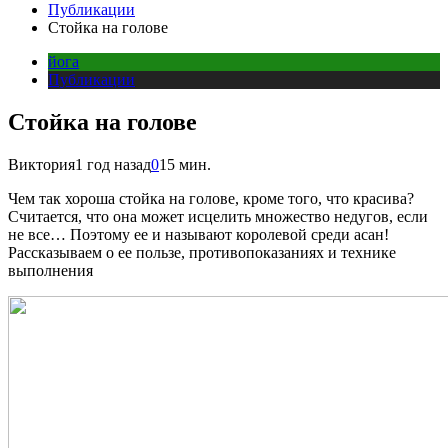
Публикации
Стойка на голове
йога
Публикации
Стойка на голове
Виктория
1 год назад
0
15 мин.
Чем так хороша стойка на голове, кроме того, что красива?
Считается, что она может исцелить множество недугов, если
не все… Поэтому ее и называют королевой среди асан!
Рассказываем о ее пользе, противопоказаниях и технике
выполнения