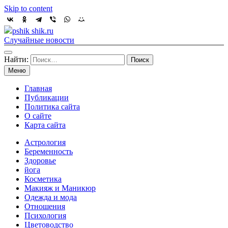
Skip to content
pshik shik.ru
Случайные новости
Найти:
Меню
Главная
Публикации
Политика сайта
О сайте
Карта сайта
Астрология
Беременность
Здоровье
йога
Косметика
Макияж и Маникюр
Одежда и мода
Отношения
Психология
Цветоводство