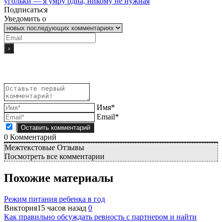
угольки — я умру одна, никому не нужная
Подписаться
Уведомить о
Имя*
Email*
0
Комментарий
Межтекстовые Отзывы
Посмотреть все комментарии
Похожие материалы
Режим питания ребенка в год
Виктория
15 часов назад
0
Как правильно обсуждать ревность с партнером и найти