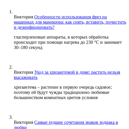
Виктория
Особенности использования фрез на
машинках для маникюра: как снять, вставить, почистить
и дезинфицировать?
гласперленовые аппараты, в которых обработка
происходит при помощи нагрева до 230 °С и занимает
30–180 секунд
Виктория
Уход за хризантемой в доме: растить нельзя
высаживать
хризантема – растение в первую очередь садовое;
поэтому ей будут чужды традиционно любимые
большинством комнатных цветов условия
Виктория
Самые худшие сочетания знаков зодиака в
любви