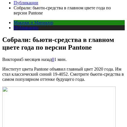
Публикации
Собрали: бьюти-средства в главном цвете года по
версии Pantone
Макияж и Маникюр
Публикации
Собрали: бьюти-средства в главном
цвете года по версии Pantone
Виктория
5 месяцев назад
0
1 мин.
И
нститут цвета Pantone объявил главный цвет 2020 года. Им
стал классический синий 19-4052. Смотрите бьюти-средства в
самом популярном оттенке будущего года.