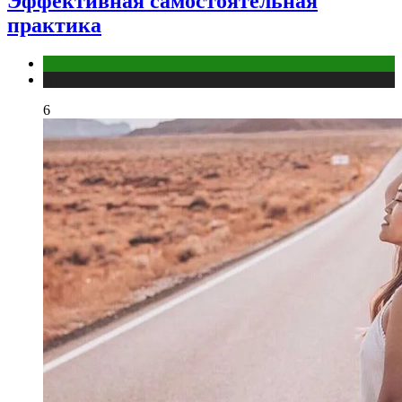
Эффективная самостоятельная
практика
йога
Публикации
6