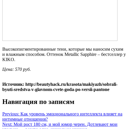
Высокопигментированные тени, которые мы наносим сухим
и влажным способом. Оттенок Metallic Sapphire – бестселлер у
KIKO.
Цена: 570 руб.
Источник: http://beautyhack.ru/krasota/makiyazh/sobrali-
byuti-sredstva-v-glavnom-cvete-goda-po-versii-pantone
Навигация по записям
Previous:
Как уровень эмоционального интеллекта влияет на
интимные отношения?
Next:
Мой рост 180 см, и мой юмор черен. Дотлевают мои