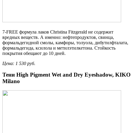
7-FREE формула лаков Christina Fitzgerald не содержит
вредных веществ. А именно: нефтепродуктов, свинца,
формальдегидной смолы, камфоры, толуола, дибутилфталата,
формальдегида, ксилола и метилэтилкетона. Стойкость
покрытия обещают до 10 дней.
Цена: 1 530 руб.
Тени High Pigment Wet and Dry Eyeshadow, KIKO
Milano