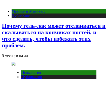
Макияж и Маникюр
Публикации
Почему гель-лак может отслаиваться и
скалываться на кончиках ногтей, и
что сделать, чтобы избежать этих
проблем.
5 месяцев назад
Психология
Публикации