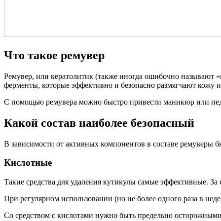
Что такое ремувер
Ремувер, или кератолитик (также иногда ошибочно называют «
ферменты, которые эффективно и безопасно размягчают кожу и 
С помощью ремувера можно быстро привести маникюр или педи
Какой состав наиболее безопасный
В зависимости от активных компонентов в составе ремуверы б
Кислотные
Такие средства для удаления кутикулы самые эффективные. За 
При регулярном использовании (но не более одного раза в не
Со средством с кислотами нужно быть предельно осторожными