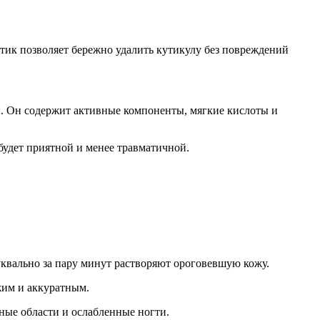
итик позволяет бережно удалить кутикулу без повреждений
ы. Он содержит активные компоненты, мягкие кислоты и
удет приятной и менее травматичной.
уквально за пару минут растворяют ороговевшую кожу.
жим и аккуратным.
ные области и ослабленные ногти.