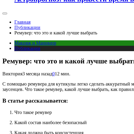
Главная
Публикации
Ремувер: что это и какой лучше выбрать
Макияж и Маникюр
Публикации
Ремувер: что это и какой лучше выбрат
Виктория
3 месяца назад
0
12 мин.
С помощью ремувера для кутикулы легко сделать аккуратный ма
заусенцев. Что такое ремувер, какой лучше выбрать, как прави
В статье рассказывается:
Что такое ремувер
Какой состав наиболее безопасный
Какая должна быть консистенция