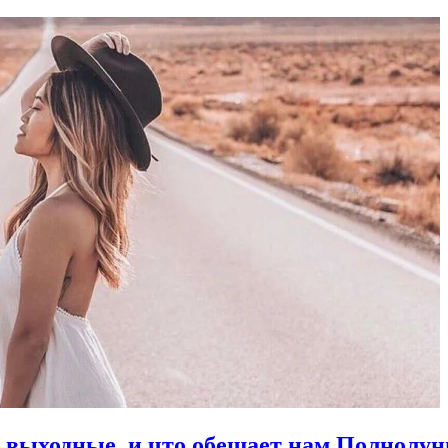
в выходные, и что обещает нам Полнолун