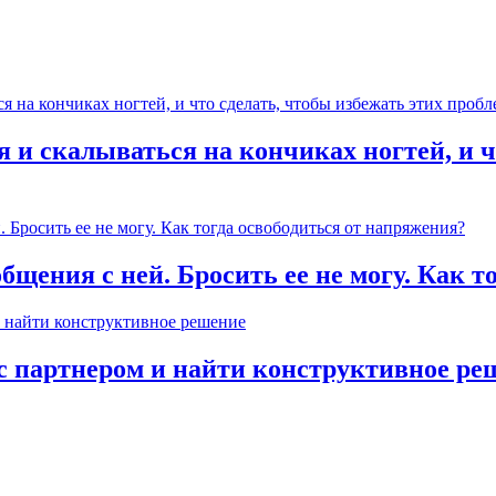
 и скалываться на кончиках ногтей, и ч
общения с ней. Бросить ее не могу. Как 
с партнером и найти конструктивное ре