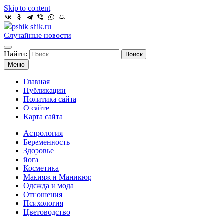
Skip to content
pshik shik.ru
Случайные новости
Найти:
Меню
Главная
Публикации
Политика сайта
О сайте
Карта сайта
Астрология
Беременность
Здоровье
йога
Косметика
Макияж и Маникюр
Одежда и мода
Отношения
Психология
Цветоводство