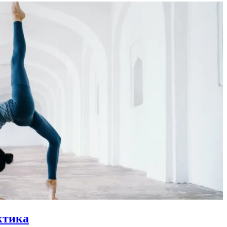
ктика