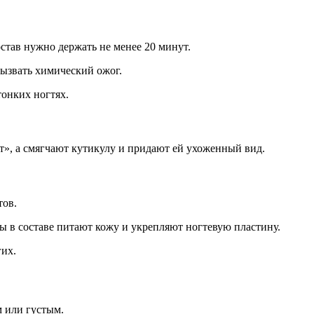
став нужно держать не менее 20 минут.
вызвать химический ожог.
тонких ногтях.
ют», а смягчают кутикулу и придают ей ухоженный вид.
тов.
 в составе питают кожу и укрепляют ногтевую пластину.
гих.
м или густым.