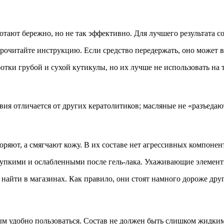
тают бережно, но не так эффективно. Для лучшего результата со
прочитайте инструкцию. Если средство передержать, оно может 
тки грубой и сухой кутикулы, но их лучше не использовать на 
вия отличается от других кератолитиков; масляные не «разъеда
оряют, а смягчают кожу. В их составе нет агрессивных компонен
упкими и ослабленными после гель-лака. Ухаживающие элементы
найти в магазинах. Как правило, они стоят намного дороже дру
ым удобно пользоваться. Состав не должен быть слишком жидки