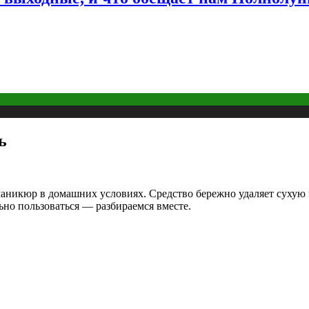
ь
никюр в домашних условиях. Средство бережно удаляет сухую ку
льно пользоваться — разбираемся вместе.