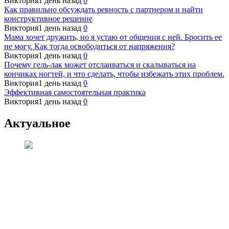
Виктория
1 день назад
0
Как правильно обсуждать ревность с партнером и найти
конструктивное решение
Виктория
1 день назад
0
Мама хочет дружить, но я устаю от общения с ней. Бросить ее
не могу. Как тогда освободиться от напряжения?
Виктория
1 день назад
0
Почему гель-лак может отслаиваться и скалываться на
кончиках ногтей, и что сделать, чтобы избежать этих проблем.
Виктория
1 день назад
0
Эффективная самостоятельная практика
Виктория
1 день назад
0
Актуальное