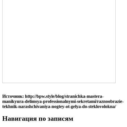
Источник: http://bpw.style/blog/stranichka-mastera-
manikyura-delimsya-professionalnymi-sekretami/raznoobrazie-
tekhnik-narashchivaniya-nogtey-ot-gelya-do-steklovolokna/
Навигация по записям