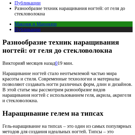
Публикации
Разнообразие техник наращивания ногтей: от геля до
стекловолокна
Макияж и Маникюр
Публикации
Разнообразие техник наращивания
ногтей: от геля до стекловолокна
Виктория
8 месяцев назад
0
19 мин.
Наращивание ногтей стало неотъемлемой частью мира
красоты и стиля. Современные технологии и материалы
позволяют создавать ногти различных форм, длин и дизайнов.
В этой статье мы рассмотрим разнообразие видов
наращивания ногтей с использованием геля, акрила, акригеля
и стекловолокна.
Наращивание гелем на типсах
Гель-наращивание на типсах – это один из самых популярных
методов для создания идеальных ногтей. Типсы – это