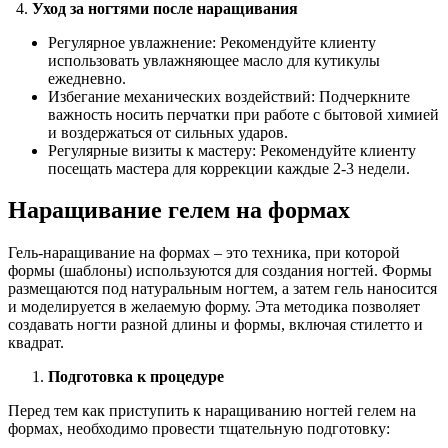
4.
Уход за ногтями после наращивания
Регулярное увлажнение: Рекомендуйте клиенту
использовать увлажняющее масло для кутикулы
ежедневно.
Избегание механических воздействий: Подчеркните
важность носить перчатки при работе с бытовой химией
и воздержаться от сильных ударов.
Регулярные визиты к мастеру: Рекомендуйте клиенту
посещать мастера для коррекции каждые 2-3 недели.
Наращивание гелем на формах
Гель-наращивание на формах – это техника, при которой
формы (шаблоны) используются для создания ногтей. Формы
размещаются под натуральным ногтем, а затем гель наносится
и моделируется в желаемую форму. Эта методика позволяет
создавать ногти разной длины и формы, включая стилетто и
квадрат.
Подготовка к процедуре
Перед тем как приступить к наращиванию ногтей гелем на
формах, необходимо провести тщательную подготовку: