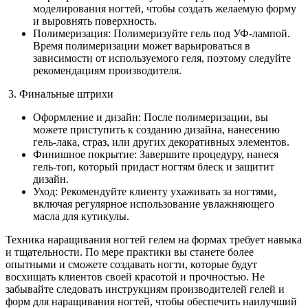
моделирования ногтей, чтобы создать желаемую форму
и выровнять поверхность.
Полимеризация: Полимеризуйте гель под УФ-лампой.
Время полимеризации может варьироваться в
зависимости от используемого геля, поэтому следуйте
рекомендациям производителя.
3. Финальные штрихи
Оформление и дизайн: После полимеризации, вы
можете приступить к созданию дизайна, нанесению
гель-лака, страз, или других декоративных элементов.
Финишное покрытие: Завершите процедуру, нанеся
гель-топ, который придаст ногтям блеск и защитит
дизайн.
Уход: Рекомендуйте клиенту ухаживать за ногтями,
включая регулярное использование увлажняющего
масла для кутикулы.
Техника наращивания ногтей гелем на формах требует навыка
и тщательности. По мере практики вы станете более
опытными и сможете создавать ногти, которые будут
восхищать клиентов своей красотой и прочностью. Не
забывайте следовать инструкциям производителей гелей и
форм для наращивания ногтей, чтобы обеспечить наилучший