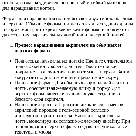
основы, создавая удивительно прочный и гибкий материал
для наращивания ногтей.
Формы для наращивания ногтей бывают двух типов: обычные
и верхние. Обычные формы применяются для создания длины
и формы ногтя, в то время как верхние формы используются
для создания выразительных дизайнов и наверший ногтей.
Процесс наращивания акригелем на обычных и
верхних формах
Подготовка натуральных ногтей: Начните с тщательной
подготовки натуральных ногтей. Удалите старое
покрытие лака, очистите ногти от масла и грязи. Затем
аккуратно подпилите ногти и придайте им форму.
Нанесение формы: Для обычных форм наклейте их на
ногти, обеспечивая желаемую длину и форму. Для
верхних форм нанесите их поверх уже созданного
базового слоя акригеля.
Нанесение акригеля: Приготовьте акригель, смешав
акриловый порошок с гель-основой согласно
инструкции производителя. Наносите акригель на
ногти, моделируя их согласно желаемому дизайну. При
использовании верхних форм создавайте уникальные
текстуры и узоры.