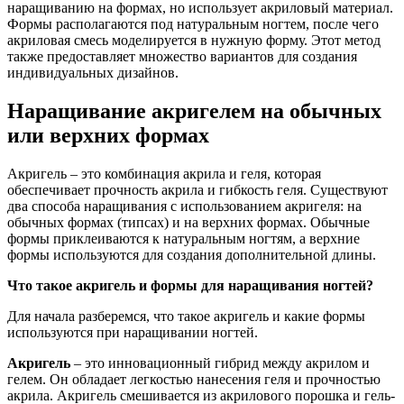
наращиванию на формах, но использует акриловый материал.
Формы располагаются под натуральным ногтем, после чего
акриловая смесь моделируется в нужную форму. Этот метод
также предоставляет множество вариантов для создания
индивидуальных дизайнов.
Наращивание акригелем на обычных
или верхних формах
Акригель – это комбинация акрила и геля, которая
обеспечивает прочность акрила и гибкость геля. Существуют
два способа наращивания с использованием акригеля: на
обычных формах (типсах) и на верхних формах. Обычные
формы приклеиваются к натуральным ногтям, а верхние
формы используются для создания дополнительной длины.
Что такое акригель и формы для наращивания ногтей?
Для начала разберемся, что такое акригель и какие формы
используются при наращивании ногтей.
Акригель
– это инновационный гибрид между акрилом и
гелем. Он обладает легкостью нанесения геля и прочностью
акрила. Акригель смешивается из акрилового порошка и гель-