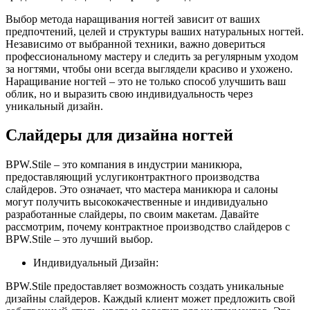
Выбор метода наращивания ногтей зависит от ваших
предпочтений, целей и структуры ваших натуральных ногтей.
Независимо от выбранной техники, важно довериться
профессиональному мастеру и следить за регулярным уходом
за ногтями, чтобы они всегда выглядели красиво и ухожено.
Наращивание ногтей – это не только способ улучшить ваш
облик, но и выразить свою индивидуальность через
уникальный дизайн.
Слайдеры для дизайна ногтей
BPW.Stile – это компания в индустрии маникюра,
предоставляющий услугиконтрактного производства
слайдеров. Это означает, что мастера маникюра и салоны
могут получить высококачественные и индивидуально
разработанные слайдеры, по своим макетам. Давайте
рассмотрим, почему контрактное производство слайдеров с
BPW.Stile – это лучший выбор.
Индивидуальный Дизайн:
BPW.Stile предоставляет возможность создать уникальные
дизайны слайдеров. Каждый клиент может предложить свой