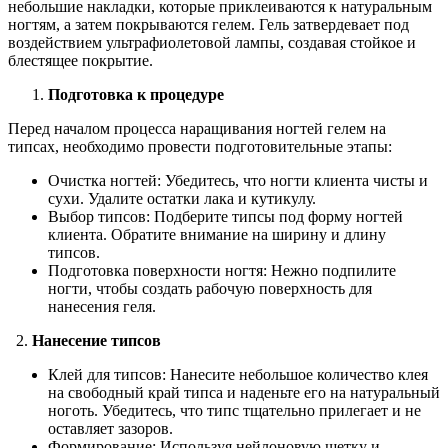
небольшие накладки, которые приклеиваются к натуральным
ногтям, а затем покрываются гелем. Гель затвердевает под
воздействием ультрафиолетовой лампы, создавая стойкое и
блестящее покрытие.
Подготовка к процедуре
Перед началом процесса наращивания ногтей гелем на
типсах, необходимо провести подготовительные этапы:
Очистка ногтей: Убедитесь, что ногти клиента чисты и
сухи. Удалите остатки лака и кутикулу.
Выбор типсов: Подберите типсы под форму ногтей
клиента. Обратите внимание на ширину и длину
типсов.
Подготовка поверхности ногтя: Нежно подпилите
ногти, чтобы создать рабочую поверхность для
нанесения геля.
2.
Нанесение типсов
Клей для типсов: Нанесите небольшое количество клея
на свободный край типса и наденьте его на натуральный
ноготь. Убедитесь, что типс тщательно прилегает и не
оставляет зазоров.
Формирование: Используя нейлоновую щетку и