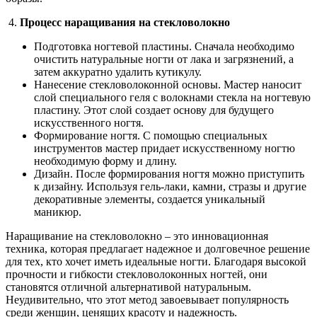
4.
Процесс наращивания на стекловолокно
Подготовка ногтевой пластины. Сначала необходимо
очистить натуральные ногти от лака и загрязнений, а
затем аккуратно удалить кутикулу.
Нанесение стекловолоконной основы. Мастер наносит
слой специального геля с волокнами стекла на ногтевую
пластину. Этот слой создает основу для будущего
искусственного ногтя.
Формирование ногтя. С помощью специальных
инструментов мастер придает искусственному ногтю
необходимую форму и длину.
Дизайн. После формирования ногтя можно приступить
к дизайну. Используя гель-лаки, камни, стразы и другие
декоративные элементы, создается уникальный
маникюр.
Наращивание на стекловолокно – это инновационная
техника, которая предлагает надежное и долговечное решение
для тех, кто хочет иметь идеальные ногти. Благодаря высокой
прочности и гибкости стекловолоконных ногтей, они
становятся отличной альтернативой натуральным.
Неудивительно, что этот метод завоевывает популярность
среди женщин, ценящих красоту и надежность.