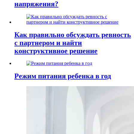
напряжения?
Как правильно обсуждать ревность
с партнером и найти
конструктивное решение
Режим питания ребенка в год