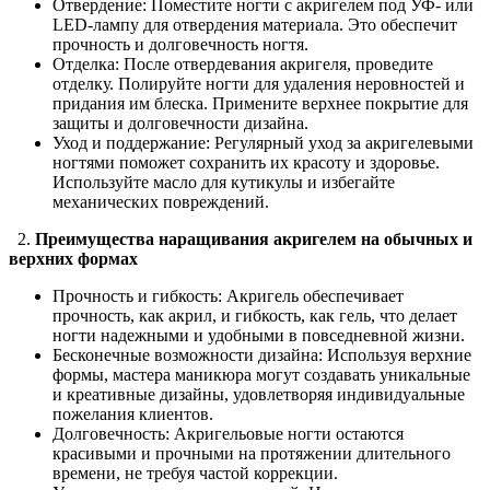
Отвердение: Поместите ногти с акригелем под УФ- или
LED-лампу для отвердения материала. Это обеспечит
прочность и долговечность ногтя.
Отделка: После отвердевания акригеля, проведите
отделку. Полируйте ногти для удаления неровностей и
придания им блеска. Примените верхнее покрытие для
защиты и долговечности дизайна.
Уход и поддержание: Регулярный уход за акригелевыми
ногтями поможет сохранить их красоту и здоровье.
Используйте масло для кутикулы и избегайте
механических повреждений.
2.
Преимущества наращивания акригелем на обычных и
верхних формах
Прочность и гибкость: Акригель обеспечивает
прочность, как акрил, и гибкость, как гель, что делает
ногти надежными и удобными в повседневной жизни.
Бесконечные возможности дизайна: Используя верхние
формы, мастера маникюра могут создавать уникальные
и креативные дизайны, удовлетворяя индивидуальные
пожелания клиентов.
Долговечность: Акригельовые ногти остаются
красивыми и прочными на протяжении длительного
времени, не требуя частой коррекции.