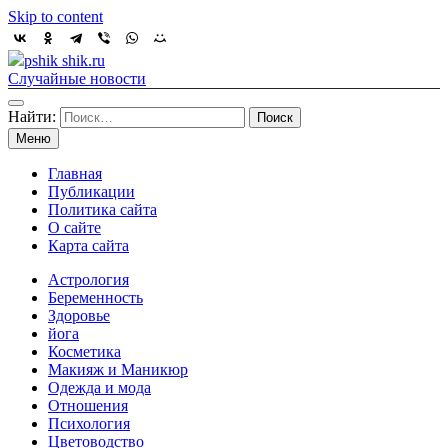
Skip to content
pshik shik.ru
Случайные новости
Найти:
Меню
Главная
Публикации
Политика сайта
О сайте
Карта сайта
Астрология
Беременность
Здоровье
йога
Косметика
Макияж и Маникюр
Одежда и мода
Отношения
Психология
Цветоводство