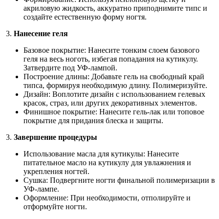
акриловую жидкость, аккуратно приподнимите типс и
создайте естественную форму ногтя.
3.
Нанесение геля
Базовое покрытие: Нанесите тонким слоем базового
геля на весь ноготь, избегая попадания на кутикулу.
Затвердите под УФ-лампой.
Построение длины: Добавьте гель на свободный край
типса, формируя необходимую длину. Полимеризуйте.
Дизайн: Воплотите дизайн с использованием гелевых
красок, страз, или других декоративных элементов.
Финишное покрытие: Нанесите гель-лак или топовое
покрытие для придания блеска и защиты.
3.
Завершение процедуры
Использование масла для кутикулы: Нанесите
питательное масло на кутикулу для увлажнения и
укрепления ногтей.
Сушка: Подвергните ногти финальной полимеризации в
УФ-лампе.
Оформление: При необходимости, отполируйте и
отформуйте ногти.