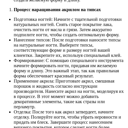
Процесс наращивания акрилом на типсах
Подготовка ногтей: Начните с тщательной подготовки
натуральных ногтей. Снять старое покрытие лака,
очистить ногти от масла и грязи. Затем аккуратно
подпилите ногти, чтобы создать оптимальную форму.
Нанесение типсов: После подготовки наносите типсы
на натуральные ногти. Выберите типсы,
соответствующие форме и размеру ногтей вашей
клиентки. Закрепите их, используя специальный клей.
Формирование: С помощью специального инструмента
начните формировать ногти, придавая им желаемую
форму и длину. Это важный этап, так как правильная
форма обеспечивает красивый результат.
Применение акрила: Приготовьте акрил, смешивая
порошок и жидкость согласно инструкции
производителя. Нанесите акрил на ногти, моделируя их
в процессе. В этот момент можно добавить
декоративные элементы, такие как стразы или
перламутр.
Отделка: После того как акрил затвердеет, начните
отделку. Полируйте ногти, чтобы убрать неровности и
придать им блеск. Завершите процесс нанесением
верхнего покрытия, которое сделает ногти более