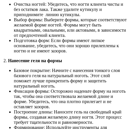
Очистка ногтей: Убедитесь, что ногти клиента чисты и
без остатков лака. Также удалите кутикулу и
приподнимите линию кутикулы.
Выбор формы: Выберите формы, которые соответствуют
желаемой форме ногтей. Формы могут быть
квадратными, овальными, или актовыми, в зависимости
от предпочтений клиента.
Подготовка форм: Если формы имеют липкое
основание, убедитесь, что они хорошо прилеплены к
ногтю и не имеют зазоров.
2.
Нанесение геля на формы
Базовое покрытие: Начните с нанесения тонкого слоя
базового геля на натуральный ноготь. Этот слой
поможет лучше прикрепить форму и защитить
натуральный ноготь.
Фиксация формы: Осторожно наденьте форму на ноготь
так, чтобы она соответствовала желаемой длине и
форме. Убедитесь, что она плотно прилегает и не
оставляет зазоров.
Построение длины: Наносите гель на свободный край
формы, создавая желаемую длину ногтя. Этот процесс
требует тщательности и равномерности.
Формирование: Используйте инструменты для