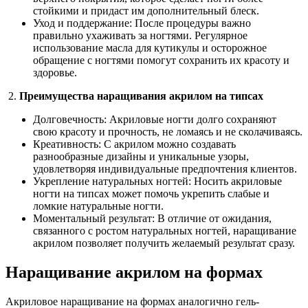
стойкими и придаст им дополнительный блеск.
Уход и поддержание: После процедуры важно
правильно ухаживать за ногтями. Регулярное
использование масла для кутикулы и осторожное
обращение с ногтями помогут сохранить их красоту и
здоровье.
2.
Преимущества наращивания акрилом на типсах
Долговечность: Акриловые ногти долго сохраняют
свою красоту и прочность, не ломаясь и не сколачиваясь.
Креативность: С акрилом можно создавать
разнообразные дизайны и уникальные узоры,
удовлетворяя индивидуальные предпочтения клиентов.
Укрепление натуральных ногтей: Носить акриловые
ногти на типсах может помочь укрепить слабые и
ломкие натуральные ногти.
Моментальный результат: В отличие от ожидания,
связанного с ростом натуральных ногтей, наращивание
акрилом позволяет получить желаемый результат сразу.
Наращивание акрилом на формах
Акриловое наращивание на формах аналогично гель-