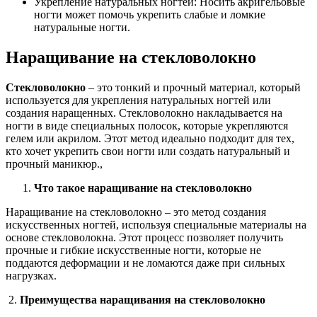
Укрепление натуральных ногтей: Носить акригельовые
ногти может помочь укрепить слабые и ломкие
натуральные ногти.
Наращивание на стекловолокно
Стекловолокно
– это тонкий и прочный материал, который
используется для укрепления натуральных ногтей или
создания наращенных. Стекловолокно накладывается на
ногти в виде специальных полосок, которые укрепляются
гелем или акрилом. Этот метод идеально подходит для тех,
кто хочет укрепить свои ногти или создать натуральный и
прочный маникюр.,
Что такое наращивание на стекловолокно
Наращивание на стекловолокно – это метод создания
искусственных ногтей, используя специальные материалы на
основе стекловолокна. Этот процесс позволяет получить
прочные и гибкие искусственные ногти, которые не
поддаются деформации и не ломаются даже при сильных
нагрузках.
2.
Преимущества наращивания на стекловолокно