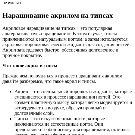
результат.
Наращивание акрилом на типсах
Акриловое наращивание на типсах – это популярная
альтернатива гель-наращиванию. В этом случае, типсы
приклеиваются к натуральным ногтям, а затем используется
акриловая порошковая смесь и жидкость для создания ногтей.
Акрил затвердевает быстро, обеспечивая долговечное и
прочное покрытие.
Что такое акрил и типсы
Прежде чем погрузиться в процесс наращивания акрилом,
давайте разберемся, что такое акрил и типсы.
Акрил – это специальный порошок и жидкость, которые
смешиваются в процессе наращивания ногтей. Это
создает пластичную массу, которая легко моделируется и
затвердевает на воздухе, образуя прочный и
долговечный слой.
Типсы – это искусственные ногти, которые
наклеиваются на естественные ногти. Они
представляют собой основу для наращивания, позволяя
создать желаемую форму и длину.