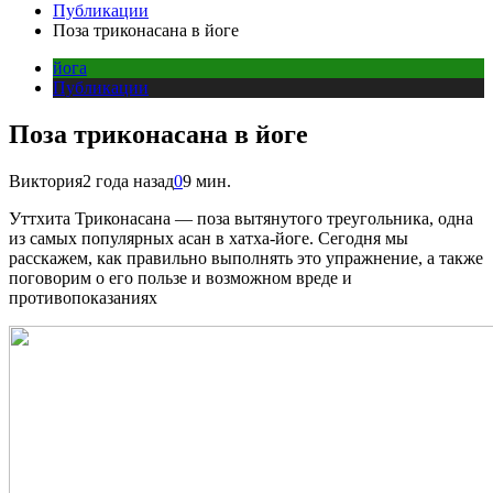
Публикации
Поза триконасана в йоге
йога
Публикации
Поза триконасана в йоге
Виктория
2 года назад
0
9 мин.
Уттхита Триконасана — поза вытянутого треугольника, одна
из самых популярных асан в хатха-йоге. Сегодня мы
расскажем, как правильно выполнять это упражнение, а также
поговорим о его пользе и возможном вреде и
противопоказаниях