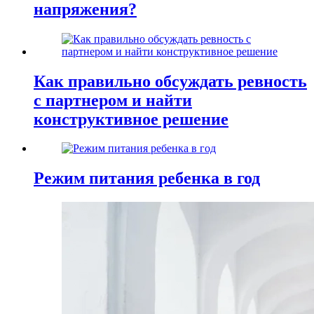
напряжения?
Как правильно обсуждать ревность
с партнером и найти
конструктивное решение
Режим питания ребенка в год