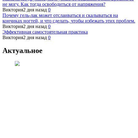
не могу. Как тогда освободиться от напряжения?
Виктория
2 дня назад
0
Почему гель-лак может отслаиваться и скалываться на
кончиках ногтей, и что сделать, чтобы избежать этих проблем.
Виктория
2 дня назад
0
Эффективная самостоятельная практика
Виктория
2 дня назад
0
Актуальное