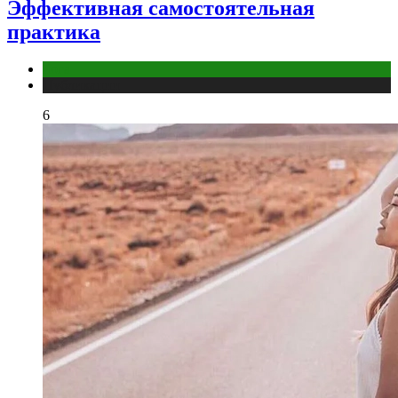
Эффективная самостоятельная
практика
йога
Публикации
6