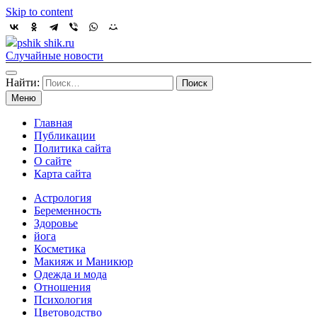
Skip to content
pshik shik.ru
Случайные новости
Найти:
Меню
Главная
Публикации
Политика сайта
О сайте
Карта сайта
Астрология
Беременность
Здоровье
йога
Косметика
Макияж и Маникюр
Одежда и мода
Отношения
Психология
Цветоводство