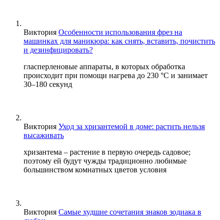
Виктория
Особенности использования фрез на
машинках для маникюра: как снять, вставить, почистить
и дезинфицировать?
гласперленовые аппараты, в которых обработка
происходит при помощи нагрева до 230 °С и занимает
30–180 секунд
Виктория
Уход за хризантемой в доме: растить нельзя
высаживать
хризантема – растение в первую очередь садовое;
поэтому ей будут чужды традиционно любимые
большинством комнатных цветов условия
Виктория
Самые худшие сочетания знаков зодиака в