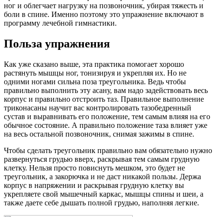
ног и облегчает нагрузку на позвоночник, убирая тяжесть и
боли в спине. Именно поэтому это упражнение включают в
программу лечебной гимнастики.
Польза упражнения
Как уже сказано выше, эта практика помогает хорошо
растянуть мышцы ног, тонизируя и укрепляя их. Но не
одними ногами сильна поза треугольника. Ведь чтобы
правильно выполнить эту асану, вам надо задействовать весь
корпус и правильно отстроить таз. Правильное выполнение
триконасаны научит вас контролировать тазобедренный
сустав и выравнивать его положение, тем самым влияя на его
обычное состояние. А правильно положение таза влияет уже
на весь остальной позвоночник, снимая зажимы в спине.
Чтобы сделать треугольник правильно вам обязательно нужно
развернуться грудью вверх, раскрывая тем самым грудную
клетку. Нельзя просто повиснуть мешком, это будет не
треугольник, а закорючка и не даст никакой пользы. Держа
корпус в напряжении и раскрывая грудную клетку вы
укрепляете свой мышечный каркас, мышцы спины и шеи, а
также даете себе дышать полной грудью, наполняя легкие.