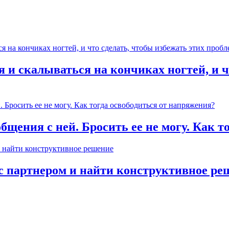
 и скалываться на кончиках ногтей, и ч
общения с ней. Бросить ее не могу. Как 
с партнером и найти конструктивное ре