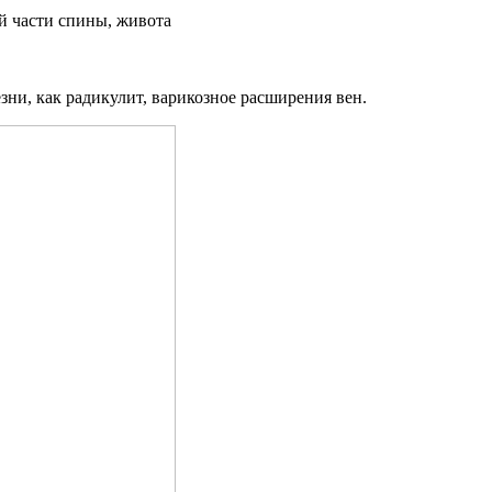
й части спины, живота
езни, как радикулит, варикозное расширения вен.