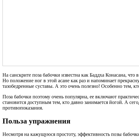
На санскрите поза бабочки известна как Баддха Конасана, что в
Но положение ног в этой асане как раз и напоминает прекрас
тазобедренные суставы. А это очень полезно! Особенно тем, кт
Поза бабочки поэтому очень популярна, ее включают практиче
становится доступным тем, кто давно занимается йогой. А сего
противопоказания.
Польза упражнения
Несмотря на кажущуюся простоту, эффективность позы бабочки