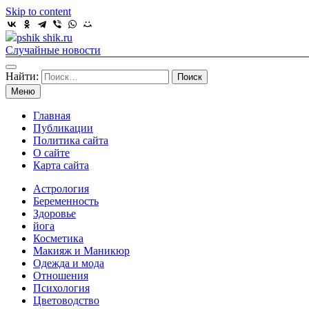
Skip to content
pshik shik.ru
Случайные новости
Найти:
Меню
Главная
Публикации
Политика сайта
О сайте
Карта сайта
Астрология
Беременность
Здоровье
йога
Косметика
Макияж и Маникюр
Одежда и мода
Отношения
Психология
Цветоводство