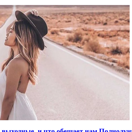
в выходные, и что обещает нам Полнолун