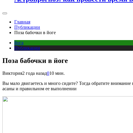
Главная
Публикации
Поза бабочки в йоге
йога
Публикации
Поза бабочки в йоге
Виктория
2 года назад
0
10 мин.
Вы мало двигаетесь и много сидите? Тогда обратите внимание н
асаны и правильном ее выполнении