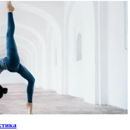
ктика