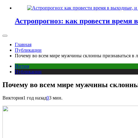
Астропрогноз: как провести время 
Главная
Публикации
Почему во всем мире мужчины склонны признаваться в 
Интим
Публикации
Почему во всем мире мужчины склонны
Виктория
1 год назад
0
3 мин.