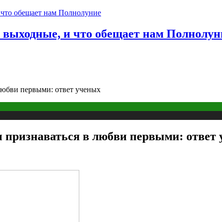
в выходные, и что обещает нам Полнолун
любви первыми: ответ ученых
 признаваться в любви первыми: ответ