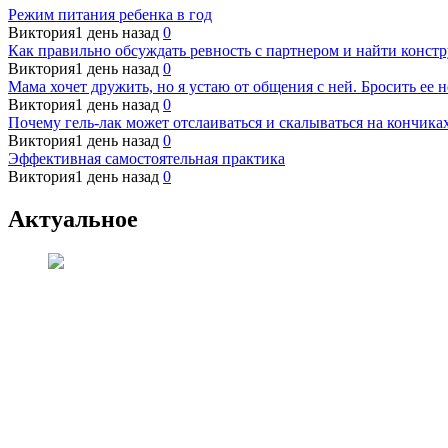
Режим питания ребенка в год
Виктория
1 день назад
0
Как правильно обсуждать ревность с партнером и найти конст
Виктория
1 день назад
0
Мама хочет дружить, но я устаю от общения с ней. Бросить ее н
Виктория
1 день назад
0
Почему гель-лак может отслаиваться и скалываться на кончиках
Виктория
1 день назад
0
Эффективная самостоятельная практика
Виктория
1 день назад
0
Актуальное