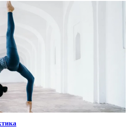
ктика