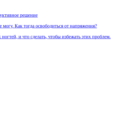
руктивное решение
е могу. Как тогда освободиться от напряжения?
 ногтей, и что сделать, чтобы избежать этих проблем.