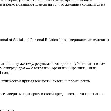
ь и резко повышают шансы на то, что женщина согласится на
al of Social and Personal Relationships, американские мужчины
вание на ту же тему, результаты которого опубликованы в том
ым бэкграундом — Австралии, Бразилии, Франции, Чили,
4 года.
и этнической принадлежности, склонны произносить
ее заверить партнершу в своей преданности, эти признания