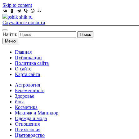
Skip to content
pshik shik.ru
Случайные новости
Найти:
Меню
Главная
Публикации
Политика сайта
О сайте
Карта сайта
Астрология
Беременность
Здоровье
йога
Косметика
Макияж и Маникюр
Одежда и мода
Отношения
Психология
Цветоводство