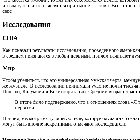
интимную близость, является признание в любви. Всего три с
секс.
Исследования
США
Как показали результаты исследования, проведенного американс
в среднем признаются в любви первыми, причем начинают думат
Мир
Чтобы убедиться, что это универсальная мужская черта, междун
же журнале. В исследовании принимали участие почти тысяча
Польши, Колумбии и Великобритании. Средний возраст участни
В итоге было подтверждено, что в отношениях слова «Я
первыми
Причем, несмотря на ту тайную цель, которую мужчины сознате
могут быть вполне искренними, отмечают исследователи.