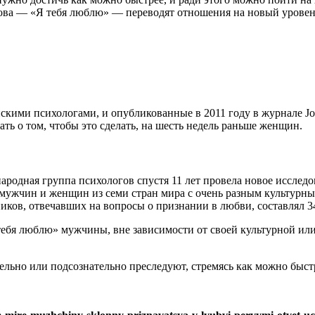
лова — «Я тебя люблю» — переводят отношения на новый уровен
кими психологами, и опубликованные в 2011 году в журнале Journ
ь о том, чтобы это сделать, на шесть недель раньше женщин.
ародная группа психологов спустя 11 лет провела новое исследо
 мужчин и женщин из семи стран мира с очень разным культурн
ков, отвечавших на вопросы о признании в любви, составлял 3
 тебя люблю» мужчины, вне зависимости от своей культурной ил
льно или подсознательно преследуют, стремясь как можно быстр