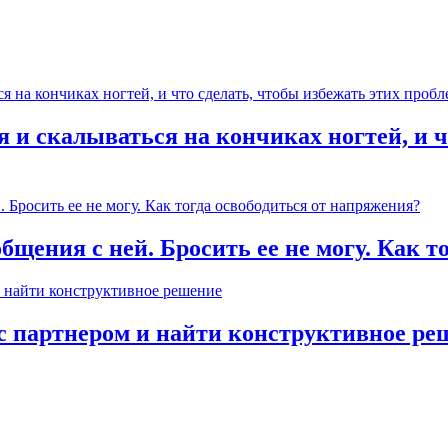
 и скалываться на кончиках ногтей, и ч
общения с ней. Бросить ее не могу. Как 
с партнером и найти конструктивное ре