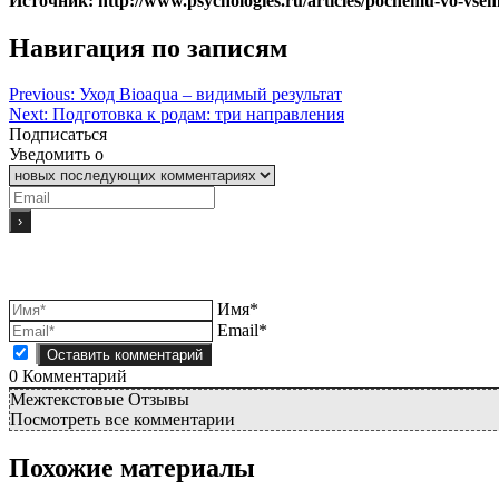
Источник: http://www.psychologies.ru/articles/pochemu-vo-vse
Навигация по записям
Previous:
Уход Bioaqua – видимый результат
Next:
Подготовка к родам: три направления
Подписаться
Уведомить о
Имя*
Email*
0
Комментарий
Межтекстовые Отзывы
Посмотреть все комментарии
Похожие материалы