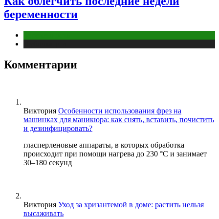
Как облегчить последние недели
беременности
Беременность
Публикации
Комментарии
Виктория
Особенности использования фрез на
машинках для маникюра: как снять, вставить, почистить
и дезинфицировать?
гласперленовые аппараты, в которых обработка
происходит при помощи нагрева до 230 °С и занимает
30–180 секунд
Виктория
Уход за хризантемой в доме: растить нельзя
высаживать