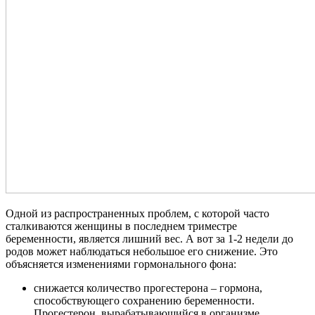
Одной из распространенных проблем, с которой часто
сталкиваются женщины в последнем триместре
беременности, является лишний вес. А вот за 1-2 недели до
родов может наблюдаться небольшое его снижение. Это
объясняется изменениями гормонального фона:
снижается количество прогестерона – гормона,
способствующего сохранению беременности.
Прогестерон, вырабатывающийся в организме