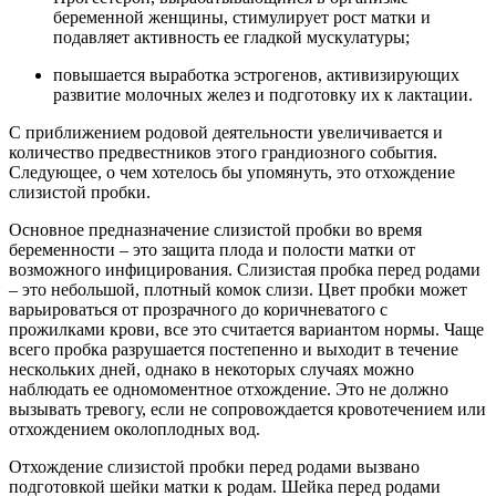
беременной женщины, стимулирует рост матки и
подавляет активность ее гладкой мускулатуры;
повышается выработка эстрогенов, активизирующих
развитие молочных желез и подготовку их к лактации.
С приближением родовой деятельности увеличивается и
количество предвестников этого грандиозного события.
Следующее, о чем хотелось бы упомянуть, это отхождение
слизистой пробки.
Основное предназначение слизистой пробки во время
беременности – это защита плода и полости матки от
возможного инфицирования. Слизистая пробка перед родами
– это небольшой, плотный комок слизи. Цвет пробки может
варьироваться от прозрачного до коричневатого с
прожилками крови, все это считается вариантом нормы. Чаще
всего пробка разрушается постепенно и выходит в течение
нескольких дней, однако в некоторых случаях можно
наблюдать ее одномоментное отхождение. Это не должно
вызывать тревогу, если не сопровождается кровотечением или
отхождением околоплодных вод.
Отхождение слизистой пробки перед родами вызвано
подготовкой шейки матки к родам. Шейка перед родами