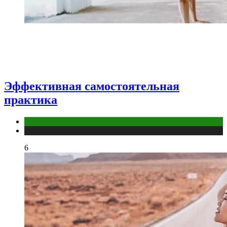
Эффективная самостоятельная
практика
йога
Публикации
6