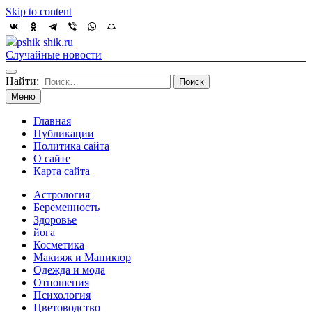
Skip to content
pshik shik.ru
Случайные новости
Найти:
Меню
Главная
Публикации
Политика сайта
О сайте
Карта сайта
Астрология
Беременность
Здоровье
йога
Косметика
Макияж и Маникюр
Одежда и мода
Отношения
Психология
Цветоводство