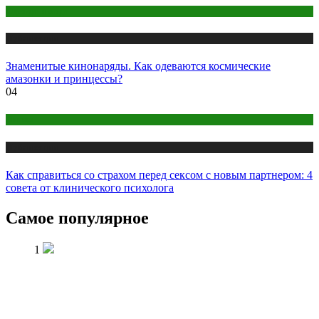
Одежда и мода
Публикации
Знаменитые кинонаряды. Как одеваются космические
амазонки и принцессы?
04
Интим
Публикации
Как справиться со страхом перед сексом с новым партнером: 4
совета от клинического психолога
Самое популярное
1