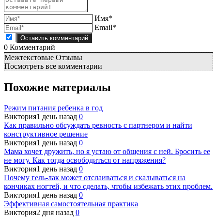
Имя*
Email*
0
Комментарий
Межтекстовые Отзывы
Посмотреть все комментарии
Похожие материалы
Режим питания ребенка в год
Виктория
1 день назад
0
Как правильно обсуждать ревность с партнером и найти
конструктивное решение
Виктория
1 день назад
0
Мама хочет дружить, но я устаю от общения с ней. Бросить ее
не могу. Как тогда освободиться от напряжения?
Виктория
1 день назад
0
Почему гель-лак может отслаиваться и скалываться на
кончиках ногтей, и что сделать, чтобы избежать этих проблем.
Виктория
1 день назад
0
Эффективная самостоятельная практика
Виктория
2 дня назад
0