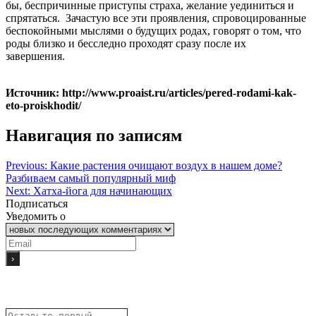
бы, беспричинные приступы страха, желание уединиться и
спрятаться. Зачастую все эти проявления, спровоцированные
беспокойными мыслями о будущих родах, говорят о том, что
роды близко и бесследно проходят сразу после их
завершения.
Источник: http://www.proaist.ru/articles/pered-rodami-kak-
eto-proiskhodit/
Навигация по записям
Previous:
Какие растения очищают воздух в нашем доме?
Разбиваем самый популярный миф
Next:
Хатха-йога для начинающих
Подписаться
Уведомить о