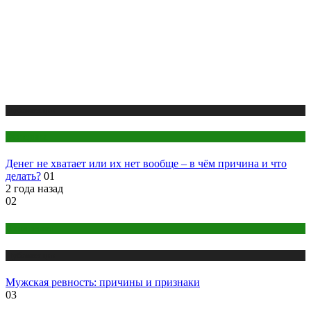
Публикации
Эзотерика
Денег не хватает или их нет вообще – в чём причина и что
делать?
01
2 года назад
02
Отношения
Публикации
Мужская ревность: причины и признаки
03