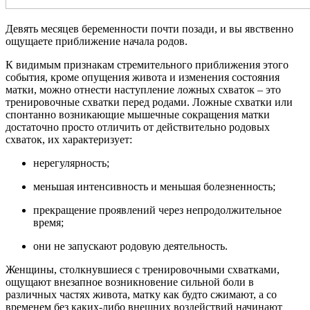
Девять месяцев беременности почти позади, и вы явственно
ощущаете приближение начала родов.
К видимым признакам стремительного приближения этого
события, кроме опущения живота и изменения состояния
матки, можно отнести наступление ложных схваток – это
тренировочные схватки перед родами. Ложные схватки или
спонтанно возникающие мышечные сокращения матки
достаточно просто отличить от действительно родовых
схваток, их характеризует:
нерегулярность;
меньшая интенсивность и меньшая болезненность;
прекращение проявлений через непродолжительное
время;
они не запускают родовую деятельность.
Женщины, столкнувшиеся с тренировочными схватками,
ощущают внезапное возникновение сильной боли в
различных частях живота, матку как будто сжимают, а со
временем без каких-либо внешних воздействий начинают