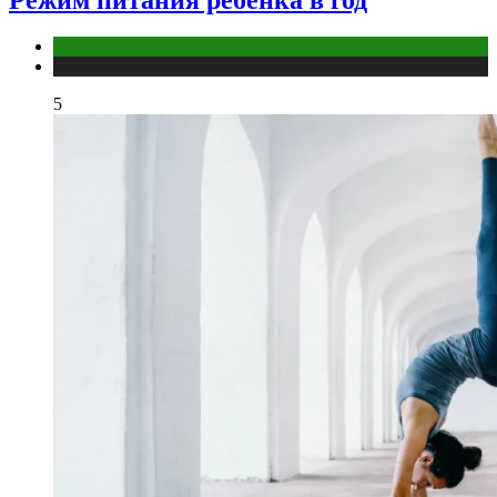
Здоровье
Публикации
5