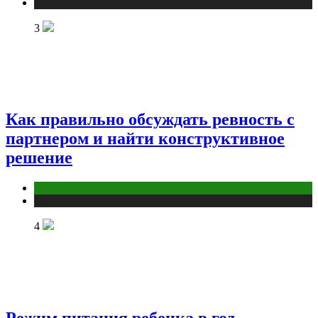
Публикации
3
Как правильно обсуждать ревность с
партнером и найти конструктивное
решение
Отношения
Публикации
4
Режим питания ребенка в год