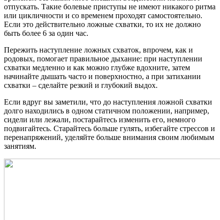
отпускать. Такие болевые приступы не имеют никакого ритма
или цикличности и со временем проходят самостоятельно.
Если это действительно ложные схватки, то их не должно
быть более 6 за один час.
Пережить наступление ложных схваток, впрочем, как и
родовых, помогает правильное дыхание: при наступлении
схватки медленно и как можно глубже вдохните, затем
начинайте дышать часто и поверхностно, а при затихании
схватки – сделайте резкий и глубокий выдох.
Если вдруг вы заметили, что до наступления ложной схватки
долго находились в одном статичном положении, например,
сидели или лежали, постарайтесь изменить его, немного
подвигайтесь. Старайтесь больше гулять, избегайте стрессов и
перенапряжений, уделяйте больше внимания своим любимым
занятиям.