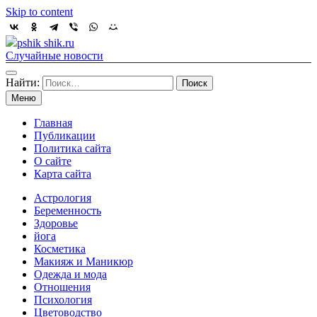
Skip to content
pshik shik.ru
Случайные новости
Найти:
Меню
Главная
Публикации
Политика сайта
О сайте
Карта сайта
Астрология
Беременность
Здоровье
йога
Косметика
Макияж и Маникюр
Одежда и мода
Отношения
Психология
Цветоводство