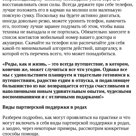
восстанавливать свои силы. Всегда держите при себе телефон,
лучше положить его в карман на молнии или маленькую
поясную сумку. Поскольку вы будете активно двигаться,
иногда довольно резко, можете уронить телефон, намочить
его, поэтому лучше заранее подумать об этом, чтобы ваша
техника не выпадала и не портилась. Обязательно занесите в
список контактов мобильный номер вашего доктора и
акушерки. Скачайте на телефон или распечатайте для себя
какой-то минимальный алгоритм действий, шпаргалку, в
которой есть перечень всего, что может понадобиться.
«Роды, как и жизнь, – это всегда путешествие, в котором,
конечно же, может случиться все что угодно. Однако все
мы с удовольствием планируем и тщательно готовимся к
путешествиям, радостно ездим в отпуска, и подавляющее
большинство из нас возвращается оттуда счастливыми и
наполненными новым удивительным опытом, чудесными
воспоминаниями и с отличными подарками!»
Виды партнерской поддержки в родах
Разберем подробно, как могут проявляться на практике и что
могут включать в себя виды партнерской поддержки в родах,
а заодно, через некоторые примеры, рассмотрим конкретные
способы помощи.