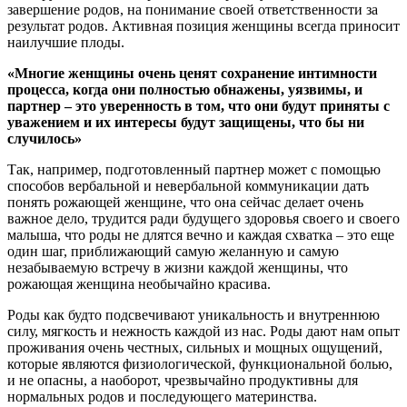
завершение родов, на понимание своей ответственности за
результат родов. Активная позиция женщины всегда приносит
наилучшие плоды.
«Многие женщины очень ценят сохранение интимности
процесса, когда они полностью обнажены, уязвимы, и
партнер – это уверенность в том, что они будут приняты с
уважением и их интересы будут защищены, что бы ни
случилось»
Так, например, подготовленный партнер может с помощью
способов вербальной и невербальной коммуникации дать
понять рожающей женщине, что она сейчас делает очень
важное дело, трудится ради будущего здоровья своего и своего
малыша, что роды не длятся вечно и каждая схватка – это еще
один шаг, приближающий самую желанную и самую
незабываемую встречу в жизни каждой женщины, что
рожающая женщина необычайно красива.
Роды как будто подсвечивают уникальность и внутреннюю
силу, мягкость и нежность каждой из нас. Роды дают нам опыт
проживания очень честных, сильных и мощных ощущений,
которые являются физиологической, функциональной болью,
и не опасны, а наоборот, чрезвычайно продуктивны для
нормальных родов и последующего материнства.