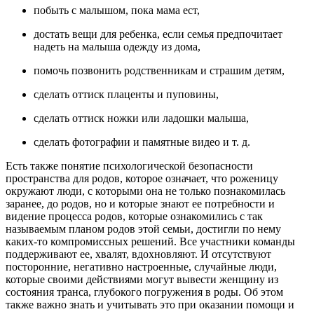
побыть с малышом, пока мама ест,
достать вещи для ребенка, если семья предпочитает
надеть на малыша одежду из дома,
помочь позвонить родственникам и страшим детям,
сделать оттиск плаценты и пуповины,
сделать оттиск ножки или ладошки малыша,
сделать фотографии и памятные видео и т. д.
Есть также понятие психологической безопасности
пространства для родов, которое означает, что роженицу
окружают люди, с которыми она не только познакомилась
заранее, до родов, но и которые знают ее потребности и
видение процесса родов, которые ознакомились с так
называемым планом родов этой семьи, достигли по нему
каких-то компромиссных решений. Все участники команды
поддерживают ее, хвалят, вдохновляют. И отсутствуют
посторонние, негативно настроенные, случайные люди,
которые своими действиями могут вывести женщину из
состояния транса, глубокого погружения в роды. Об этом
также важно знать и учитывать это при оказании помощи и