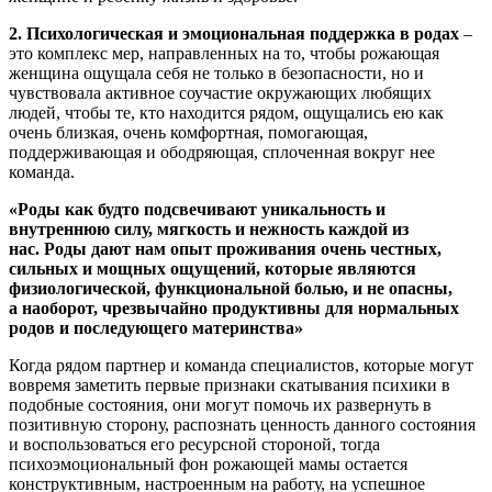
2.
Психологическая и эмоциональная поддержка в родах
–
это комплекс мер, направленных на то, чтобы рожающая
женщина ощущала себя не только в безопасности, но и
чувствовала активное соучастие окружающих любящих
людей, чтобы те, кто находится рядом, ощущались ею как
очень близкая, очень комфортная, помогающая,
поддерживающая и ободряющая, сплоченная вокруг нее
команда.
«Роды как будто подсвечивают уникальность и
внутреннюю силу, мягкость и нежность каждой из
нас. Роды дают нам опыт проживания очень честных,
сильных и мощных ощущений, которые являются
физиологической, функциональной болью, и не опасны,
а наоборот, чрезвычайно продуктивны для нормальных
родов и последующего материнства»
Когда рядом партнер и команда специалистов, которые могут
вовремя заметить первые признаки скатывания психики в
подобные состояния, они могут помочь их развернуть в
позитивную сторону, распознать ценность данного состояния
и воспользоваться его ресурсной стороной, тогда
психоэмоциональный фон рожающей мамы остается
конструктивным, настроенным на работу, на успешное