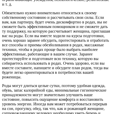
и т. д.
Обязательно нужно внимательно относиться к своему
собственному состоянию и рассчитывать свои силы. Если
вам, как партнеру, будет очень дискомфортно в родах, вы не
сможете быть эффективным помощником и не сможете дать
ту поддержку, на которую рассчитывает женщина, приглашая
вас на роды. Если вы вместе ходили на курсы подготовки,
очень хорошо заранее обсудить, протестировать и отработать
все способы и приемы обезболивания в родах, массажные
техники, чтобы в родах проще было выбрать наиболее
эффективные, работающие в вашем случае. Заранее
протестируйте и подготовьте всю технику, которую вы
собираетесь использовать в родах. Очень здорово, если вы
вместе составите, напишете и обсудите план родов, тогда вы
будете легко ориентироваться в потребностях вашей
роженицы.
Роды могут длиться целые сутки, поэтому удобная одежда,
обувь, запас калорийной еды, минимальные гигиенические
принадлежности могут значительно улучшить ваше
состояние, повысить ощущение комфорта и восстановить
уровень энергии. Иногда вам может потребоваться перерыв
на сон, прогулку, обед, так что, как и рожающей женщине,
сопровождающему человеку необходимо уметь беречь и