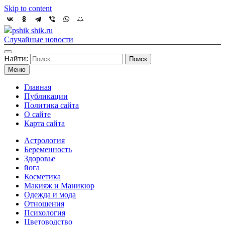
Skip to content
pshik shik.ru
Случайные новости
Найти:
Меню
Главная
Публикации
Политика сайта
О сайте
Карта сайта
Астрология
Беременность
Здоровье
йога
Косметика
Макияж и Маникюр
Одежда и мода
Отношения
Психология
Цветоводство