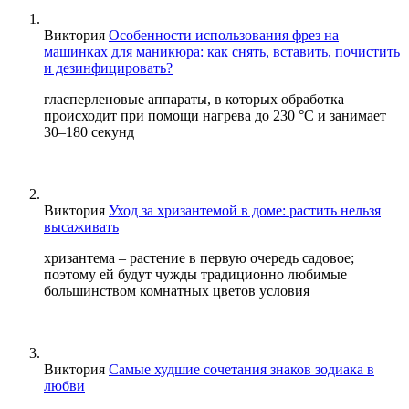
Виктория
Особенности использования фрез на
машинках для маникюра: как снять, вставить, почистить
и дезинфицировать?
гласперленовые аппараты, в которых обработка
происходит при помощи нагрева до 230 °С и занимает
30–180 секунд
Виктория
Уход за хризантемой в доме: растить нельзя
высаживать
хризантема – растение в первую очередь садовое;
поэтому ей будут чужды традиционно любимые
большинством комнатных цветов условия
Виктория
Самые худшие сочетания знаков зодиака в
любви