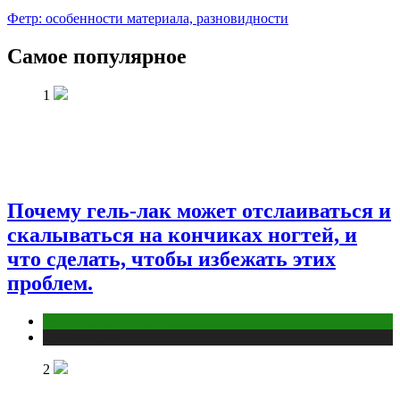
Фетр: особенности материала, разновидности
Самое популярное
1
Почему гель-лак может отслаиваться и
скалываться на кончиках ногтей, и
что сделать, чтобы избежать этих
проблем.
Макияж и Маникюр
Публикации
2