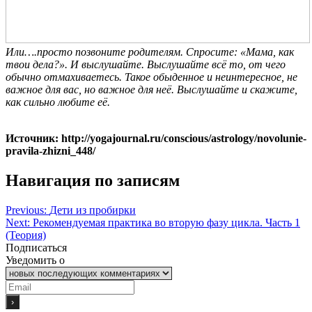
Или….просто позвоните родителям. Спросите: «Мама, как
твои дела?». И выслушайте. Выслушайте всё то, от чего
обычно отмахиваетесь. Такое обыденное и неинтересное, не
важное для вас, но важное для неё. Выслушайте и скажите,
как сильно любите её.
Источник: http://yogajournal.ru/conscious/astrology/novolunie-
pravila-zhizni_448/
Навигация по записям
Previous:
Дети из пробирки
Next:
Рекомендуемая практика во вторую фазу цикла. Часть 1
(Теория)
Подписаться
Уведомить о