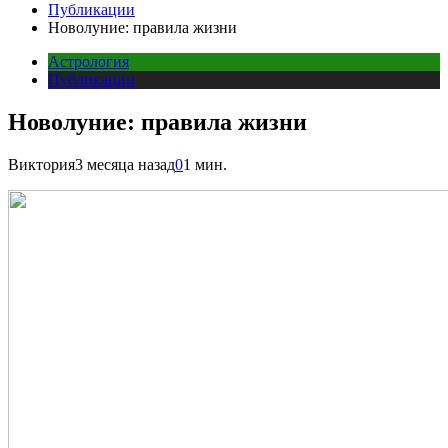
Публикации
Новолуние: правила жизни
Астрология
Публикации
Новолуние: правила жизни
Виктория
3 месяца назад
0
1 мин.