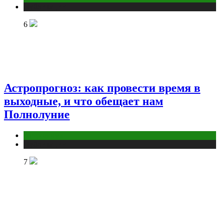
Публикации
6
Астропрогноз: как провести время в
выходные, и что обещает нам
Полнолуние
Астрология
Публикации
7