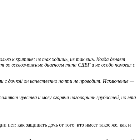
лько к критике: не так ходишь, не так ешь. Когда делает
ерит во всевозможные диагнозы типа
СДВГ
и не особо помогал с
ни с дочкой он качественно почти не проводит. Исключение —
олняют чувства и могу сгоряча наговорить грубостей, но эта
ии нет: как защищать дочь от того, кто имеет такое же, как и