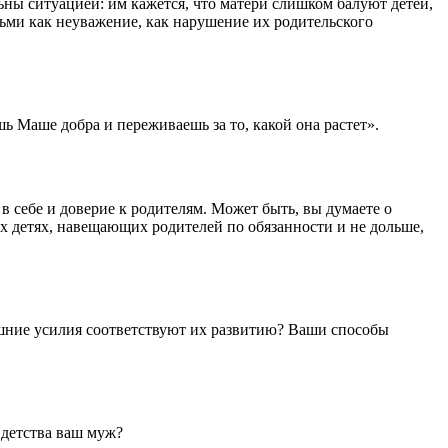
ьны ситуацией: им кажется, что матери слишком балуют детей,
ьми как неуважение, как нарушение их родительского
шь Маше добра и переживаешь за то, какой она растет».
 в себе и доверие к родителям. Может быть, вы думаете о
ых детях, навещающих родителей по обязанности и не дольше,
нешние усилия соответствуют их развитию? Ваши способы
 детства ваш муж?