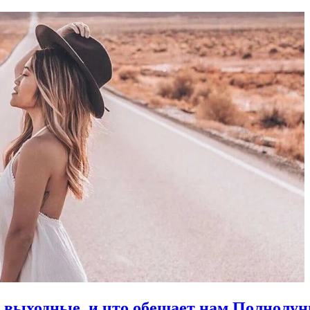
в выходные, и что обещает нам Полнолун