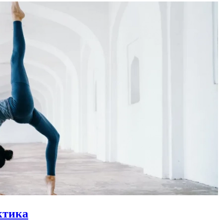
ктика