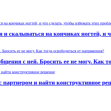
 и скалываться на кончиках ногтей, и ч
общения с ней. Бросить ее не могу. Как 
с партнером и найти конструктивное ре