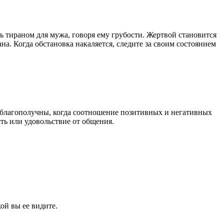
сь тираном для мужа, говоря ему грубости. Жертвой становится
ана. Когда обстановка накаляется, следите за своим состоянием
 благополучны, когда соотношение позитивных и негативных
ть или удовольствие от общения.
ой вы ее видите.