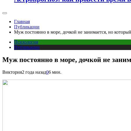
Главная
Публикации
Муж постоянно в море, дочкой не занимается, но который
Психология
Публикации
Муж постоянно в море, дочкой не заним
Виктория
2 года назад
0
6 мин.