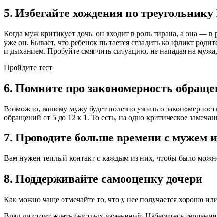
5. Избегайте хождения по
треугольнику
Когда муж критикует дочь, он входит в роль тирана, а она — в
уже он. Бывает, что ребенок пытается сгладить конфликт родите
и дыханием. Пробуйте смягчить ситуацию, не нападая на мужа,
Пройдите тест
6. Помните про закономерность обращ
Возможно, вашему мужу будет полезно узнать о закономернос
обращений от 5 до 12 к 1. То есть, на одно критическое заме
7. Проводите больше времени с мужем и
Вам нужен теплый контакт с каждым из них, чтобы было можно
8. Поддерживайте самооценку дочери
Как можно чаще отмечайте то, что у нее получается хорошо или
Вряд ли стоит ждать быстрых изменений. Наберитесь терпения