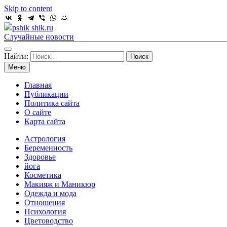
Skip to content
pshik shik.ru
Случайные новости
Найти:
Меню
Главная
Публикации
Политика сайта
О сайте
Карта сайта
Астрология
Беременность
Здоровье
йога
Косметика
Макияж и Маникюр
Одежда и мода
Отношения
Психология
Цветоводство