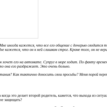
Мне иногда кажется, что все его общение с дочерью сводится то
Мне кажется, что он к ней слишком строг. Кроме того, он не в
н хочет его на автомате. Супруг в море ходит. По факту време
что она его раздражает. Это очень больно.
тания? Как тактично доносить свои просьбы? Меня порой переп
когда это делает второй родитель, кажется, что выхода из ситуац
 не защищать?