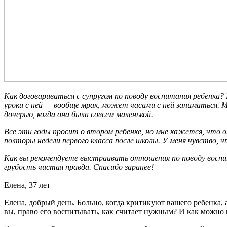
Как договариваться с супругом по поводу воспитания ребенка? 
уроки с ней — вообще мрак, может часами с ней заниматься. 
дочерью, когда она была совсем маленькой.
Все эти годы просит о втором ребенке, но мне кажется, что о
полторы недели первого класса после школы. У меня чувство, 
Как вы рекомендуете выстраивать отношения по поводу воспи
грубость чистая правда. Спасибо заранее!
Елена, 37 лет
Елена, добрый день. Больно, когда критикуют вашего ребенка, а 
вы, право его воспитывать, как считает нужным? И как можно