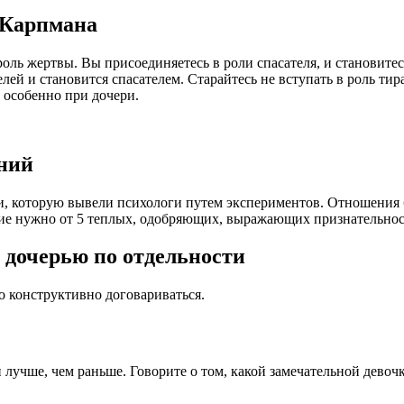
 Карпмана
 роль жертвы. Вы присоединяетесь в роли спасателя, и становите
лей и становится спасателем. Старайтесь не вступать в роль тир
 особенно при дочери.
ений
ти, которую вывели психологи путем экспериментов. Отношения
чание нужно от 5 теплых, одобряющих, выражающих признательнос
 дочерью по отдельности
 конструктивно договариваться.
 лучше, чем раньше. Говорите о том, какой замечательной девочк
.