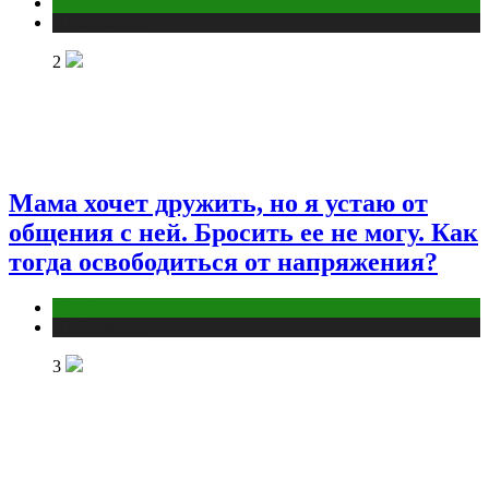
Макияж и Маникюр
Публикации
2
Мама хочет дружить, но я устаю от
общения с ней. Бросить ее не могу. Как
тогда освободиться от напряжения?
Психология
Публикации
3