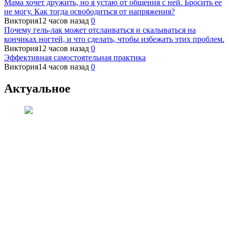
Мама хочет дружить, но я устаю от общения с ней. Бросить ее
не могу. Как тогда освободиться от напряжения?
Виктория
12 часов назад
0
Почему гель-лак может отслаиваться и скалываться на
кончиках ногтей, и что сделать, чтобы избежать этих проблем.
Виктория
12 часов назад
0
Эффективная самостоятельная практика
Виктория
14 часов назад
0
Актуальное