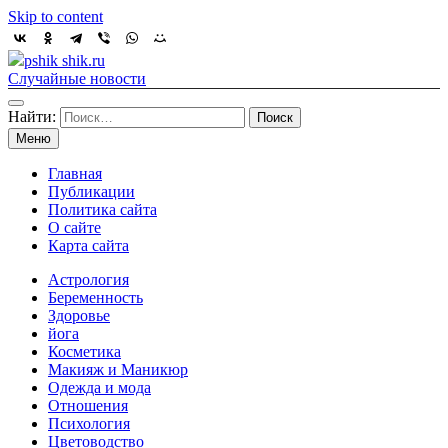
Skip to content
pshik shik.ru
Случайные новости
Найти:
Меню
Главная
Публикации
Политика сайта
О сайте
Карта сайта
Астрология
Беременность
Здоровье
йога
Косметика
Макияж и Маникюр
Одежда и мода
Отношения
Психология
Цветоводство