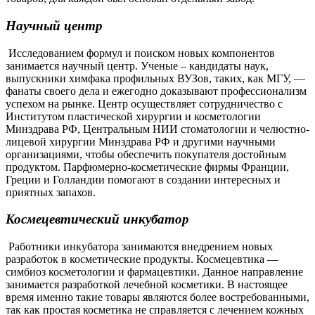
Научный центр
Исследованием формул и поиском новых компонентов
занимается научный центр. Ученые – кандидаты наук,
выпускники химфака профильных ВУЗов, таких, как МГУ, —
фанаты своего дела и ежегодно доказывают профессионализм
успехом на рынке. Центр осуществляет сотрудничество с
Институтом пластической хирургии и косметологии
Минздрава РФ, Центральным НИИ стоматологии и челюстно-
лицевой хирургии Минздрава РФ и другими научными
организациями, чтобы обеспечить покупателя достойным
продуктом. Парфюмерно-косметические фирмы Франции,
Греции и Голландии помогают в создании интересных и
приятных запахов.
Космецевтический инкубатор
Работники инкубатора занимаются внедрением новых
разработок в косметические продукты. Космецевтика —
симбиоз косметологии и фармацевтики. Данное направление
занимается разработкой лечебной косметики. В настоящее
время именно такие товары являются более востребованными,
так как простая косметика не справляется с лечением кожных