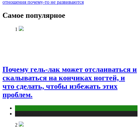
отношения почему-то не развиваются
Самое популярное
1
Почему гель-лак может отслаиваться и
скалываться на кончиках ногтей, и
что сделать, чтобы избежать этих
проблем.
Макияж и Маникюр
Публикации
2