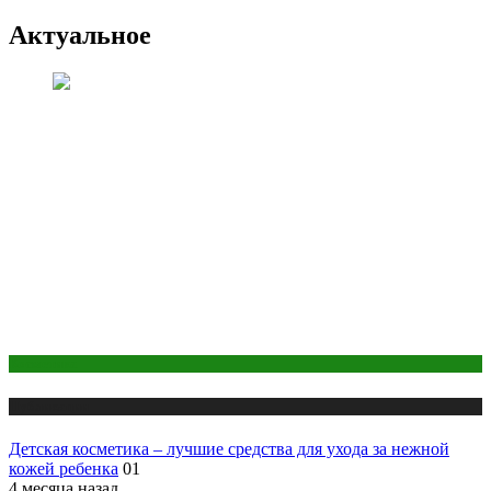
Актуальное
Косметика
Публикации
Детская косметика – лучшие средства для ухода за нежной
кожей ребенка
01
4 месяца назад