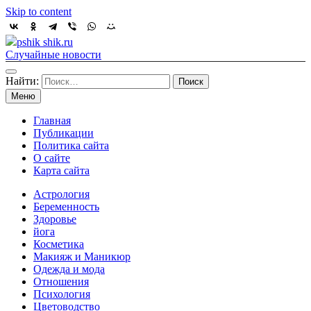
Skip to content
pshik shik.ru
Случайные новости
Найти:
Меню
Главная
Публикации
Политика сайта
О сайте
Карта сайта
Астрология
Беременность
Здоровье
йога
Косметика
Макияж и Маникюр
Одежда и мода
Отношения
Психология
Цветоводство