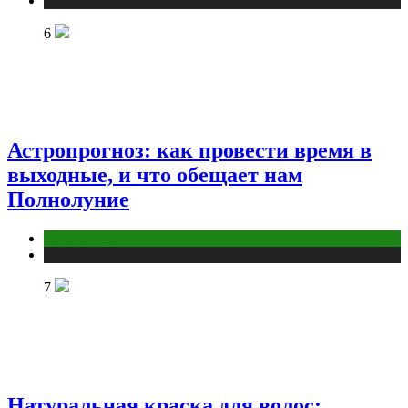
Публикации
6
Астропрогноз: как провести время в
выходные, и что обещает нам
Полнолуние
Астрология
Публикации
7
Натуральная краска для волос: