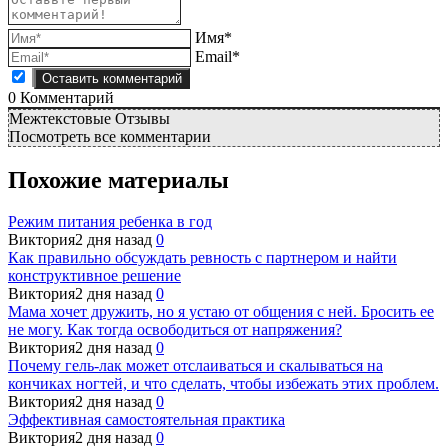
Имя*
Email*
0
Комментарий
Межтекстовые Отзывы
Посмотреть все комментарии
Похожие материалы
Режим питания ребенка в год
Виктория
2 дня назад
0
Как правильно обсуждать ревность с партнером и найти
конструктивное решение
Виктория
2 дня назад
0
Мама хочет дружить, но я устаю от общения с ней. Бросить ее
не могу. Как тогда освободиться от напряжения?
Виктория
2 дня назад
0
Почему гель-лак может отслаиваться и скалываться на
кончиках ногтей, и что сделать, чтобы избежать этих проблем.
Виктория
2 дня назад
0
Эффективная самостоятельная практика
Виктория
2 дня назад
0