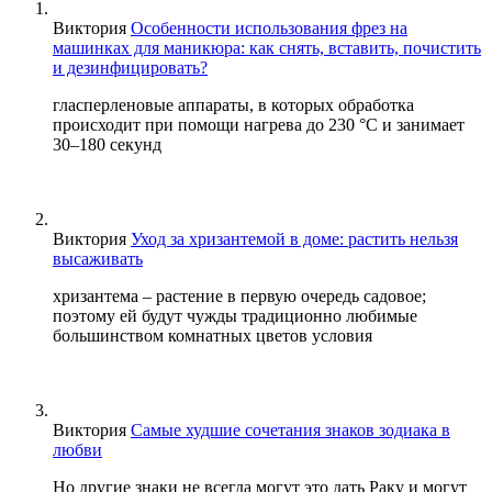
Виктория
Особенности использования фрез на
машинках для маникюра: как снять, вставить, почистить
и дезинфицировать?
гласперленовые аппараты, в которых обработка
происходит при помощи нагрева до 230 °С и занимает
30–180 секунд
Виктория
Уход за хризантемой в доме: растить нельзя
высаживать
хризантема – растение в первую очередь садовое;
поэтому ей будут чужды традиционно любимые
большинством комнатных цветов условия
Виктория
Самые худшие сочетания знаков зодиака в
любви
Но другие знаки не всегда могут это дать Раку и могут