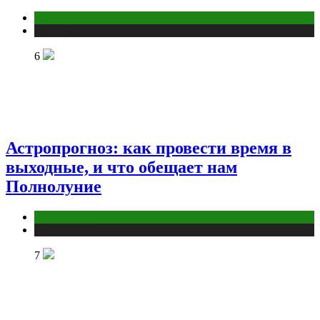
йога
Публикации
6
Астропрогноз: как провести время в
выходные, и что обещает нам
Полнолуние
Астрология
Публикации
7