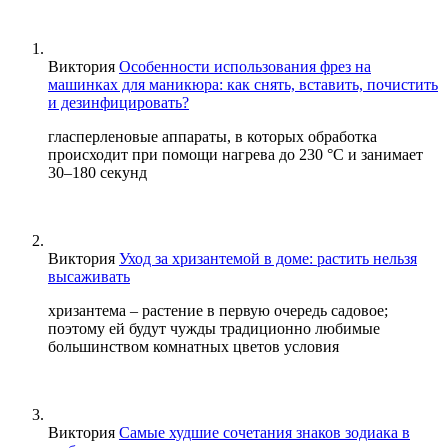
Виктория
Особенности использования фрез на
машинках для маникюра: как снять, вставить, почистить
и дезинфицировать?
гласперленовые аппараты, в которых обработка
происходит при помощи нагрева до 230 °С и занимает
30–180 секунд
Виктория
Уход за хризантемой в доме: растить нельзя
высаживать
хризантема – растение в первую очередь садовое;
поэтому ей будут чужды традиционно любимые
большинством комнатных цветов условия
Виктория
Самые худшие сочетания знаков зодиака в