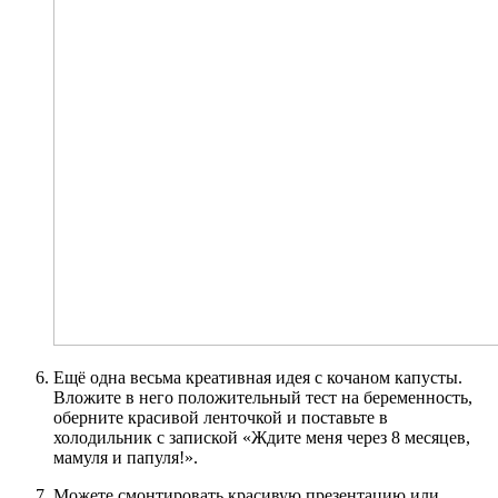
Ещё одна весьма креативная идея с кочаном капусты.
Вложите в него положительный тест на беременность,
оберните красивой ленточкой и поставьте в
холодильник с запиской «Ждите меня через 8 месяцев,
мамуля и папуля!».
Можете смонтировать красивую презентацию или