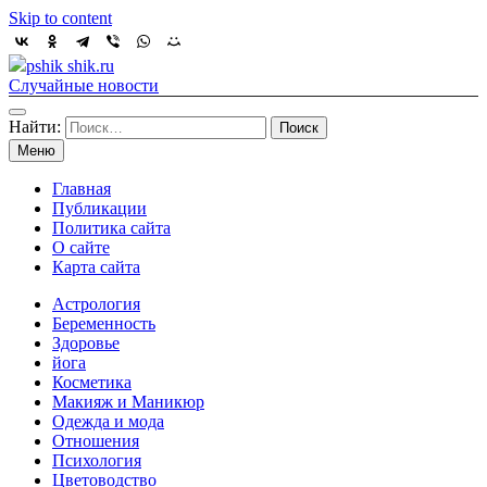
Skip to content
pshik shik.ru
Случайные новости
Найти:
Меню
Главная
Публикации
Политика сайта
О сайте
Карта сайта
Астрология
Беременность
Здоровье
йога
Косметика
Макияж и Маникюр
Одежда и мода
Отношения
Психология
Цветоводство