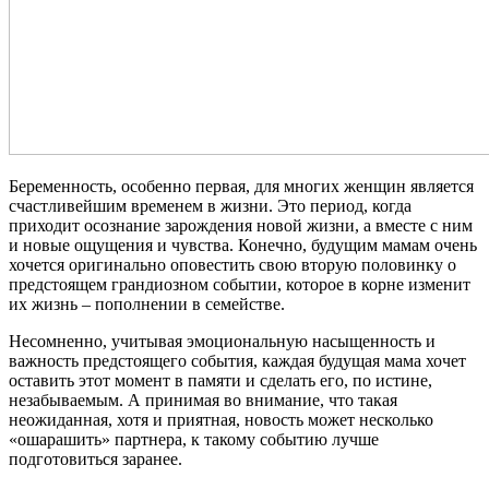
Беременность, особенно первая, для многих женщин является
счастливейшим временем в жизни. Это период, когда
приходит осознание зарождения новой жизни, а вместе с ним
и новые ощущения и чувства. Конечно, будущим мамам очень
хочется оригинально оповестить свою вторую половинку о
предстоящем грандиозном событии, которое в корне изменит
их жизнь – пополнении в семействе.
Несомненно, учитывая эмоциональную насыщенность и
важность предстоящего события, каждая будущая мама хочет
оставить этот момент в памяти и сделать его, по истине,
незабываемым. А принимая во внимание, что такая
неожиданная, хотя и приятная, новость может несколько
«ошарашить» партнера, к такому событию лучше
подготовиться заранее.