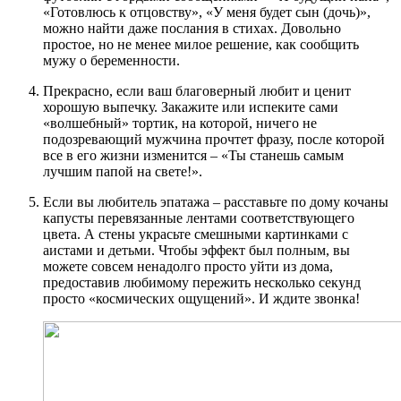
«Готовлюсь к отцовству», «У меня будет сын (дочь)»,
можно найти даже послания в стихах. Довольно
простое, но не менее милое решение, как сообщить
мужу о беременности.
Прекрасно, если ваш благоверный любит и ценит
хорошую выпечку. Закажите или испеките сами
«волшебный» тортик, на которой, ничего не
подозревающий мужчина прочтет фразу, после которой
все в его жизни изменится – «Ты станешь самым
лучшим папой на свете!».
Если вы любитель эпатажа – расставьте по дому кочаны
капусты перевязанные лентами соответствующего
цвета. А стены украсьте смешными картинками с
аистами и детьми. Чтобы эффект был полным, вы
можете совсем ненадолго просто уйти из дома,
предоставив любимому пережить несколько секунд
просто «космических ощущений». И ждите звонка!