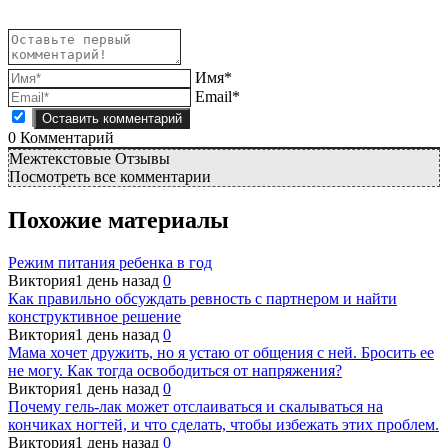
Имя*
Email*
0
Комментарий
Межтекстовые Отзывы
Посмотреть все комментарии
Похожие материалы
Режим питания ребенка в год
Виктория
1 день назад
0
Как правильно обсуждать ревность с партнером и найти
конструктивное решение
Виктория
1 день назад
0
Мама хочет дружить, но я устаю от общения с ней. Бросить ее
не могу. Как тогда освободиться от напряжения?
Виктория
1 день назад
0
Почему гель-лак может отслаиваться и скалываться на
кончиках ногтей, и что сделать, чтобы избежать этих проблем.
Виктория
1 день назад
0