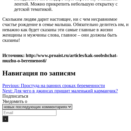
лентой. Можно прикрепить небольшую открытку с
детской тематикой.
Скольким людям дарит настоящее, ни с чем несравнимое
счастье рождение в семье малыша. Обязательно делитесь им, и
неважно как будет сказаны эти самые главные в жизни
женщины и мужчины слова, главное – они должны быть
сказаны!
Источник: http://www.proaist.ru/articles/kak-soobshchat-
muzhu-o-beremenosti/
Навигация по записям
Previous:
Простуда на ранних сроках беременности
Next:
Для чего в джинсах пришит маленький карманчик?
Подписаться
Уведомить о