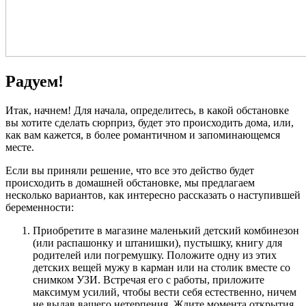
Радуем!
Итак, начнем! Для начала, определитесь, в какой обстановке
вы хотите сделать сюрприз, будет это происходить дома, или,
как вам кажется, в более романтичном и запоминающемся
месте.
Если вы приняли решение, что все это действо будет
происходить в домашней обстановке, мы предлагаем
несколько вариантов, как интересно рассказать о наступившей
беременности:
Приобретите в магазине маленький детский комбинезон
(или распашонку и штанишки), пустышку, книгу для
родителей или погремушку. Положите одну из этих
детских вещей мужу в карман или на столик вместе со
снимком УЗИ. Встречая его с работы, приложите
максимум усилий, чтобы вести себя естественно, ничем
не выдав вашего нетерпения. Ждите момента открытия