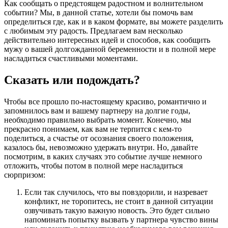
Как сообщать о предстоящем радостном и волнительном
событии? Мы, в данной статье, хотели бы помочь вам
определиться где, как и в каком формате, вы можете разделить
с любимым эту радость. Предлагаем вам несколько
действительно интересных идей и способов, как сообщить
мужу о вашей долгожданной беременности и в полной мере
насладиться счастливыми моментами.
Сказать или подождать?
Чтобы все прошло по-настоящему красиво, романтично и
запомнилось вам и вашему партнеру на долгие годы,
необходимо правильно выбрать момент. Конечно, мы
прекрасно понимаем, как вам не терпится с кем-то
поделиться, а счастье от осознания своего положения,
казалось бы, невозможно удержать внутри. Но, давайте
посмотрим, в каких случаях это событие лучше немного
отложить, чтобы потом в полной мере насладиться
сюрпризом:
Если так случилось, что вы повздорили, и назревает
конфликт, не торопитесь, не стоит в данной ситуации
озвучивать такую важную новость. Это будет сильно
напоминать попытку вызвать у партнера чувство вины