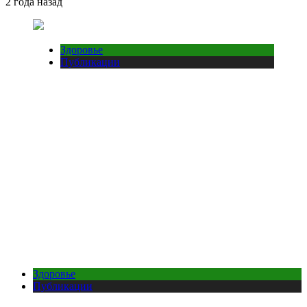
2 года назад
Здоровье
Публикации
Здоровье
Публикации