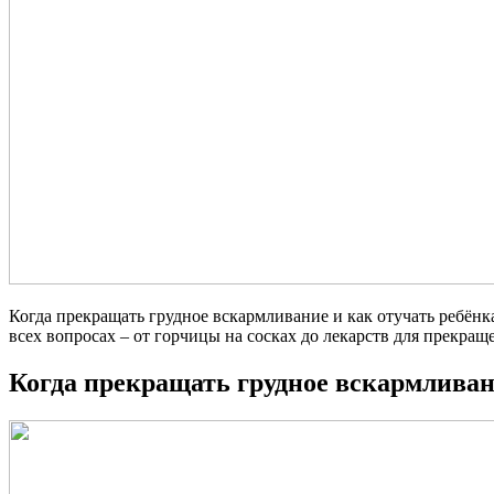
Когда прекращать грудное вскармливание и как отучать ребёнка
всех вопросах – от горчицы на сосках до лекарств для прекращ
Когда прекращать грудное вскармлива