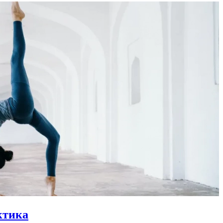
ктика