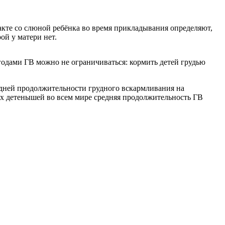
акте со слюной ребёнка во время прикладывания определяют,
ой у матери нет.
годами ГВ можно не ограничиваться: кормить детей грудью
едней продолжительности грудного вскармливания на
ких детенышей во всем мире средняя продолжительность ГВ