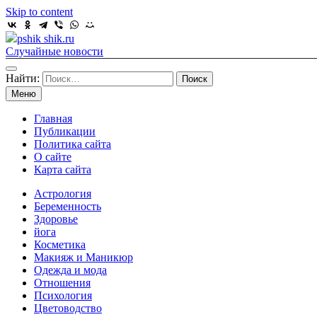
Skip to content
pshik shik.ru
Случайные новости
Найти:
Меню
Главная
Публикации
Политика сайта
О сайте
Карта сайта
Астрология
Беременность
Здоровье
йога
Косметика
Макияж и Маникюр
Одежда и мода
Отношения
Психология
Цветоводство