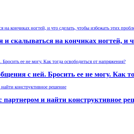
 и скалываться на кончиках ногтей, и ч
общения с ней. Бросить ее не могу. Как 
с партнером и найти конструктивное ре