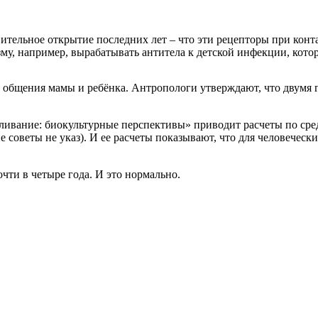
ительное открытие последних лет – что эти рецепторы при конт
у, например, вырабатывать антитела к детской инфекции, котор
б общения мамы и ребёнка. Антропологи утверждают, что двумя 
мливание: биокультурные перспективы» приводит расчеты по ср
е советы не указ). И ее расчеты показывают, что для человечес
чти в четыре года. И это нормально.