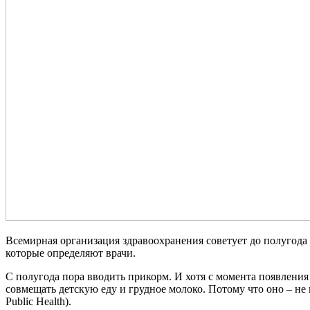
Всемирная организация здравоохранения советует до полугода к
которые определяют врачи.
С полугода пора вводить прикорм. И хотя с момента появления
совмещать детскую еду и грудное молоко. Потому что оно – не
Public Health).