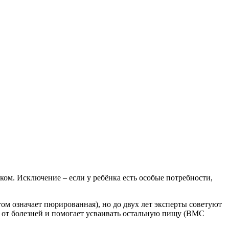
ком. Исключение – если у ребёнка есть особые потребности,
том означает пюрированная), но до двух лет эксперты советуют
т от болезней и помогает усваивать остальную пищу (BMC