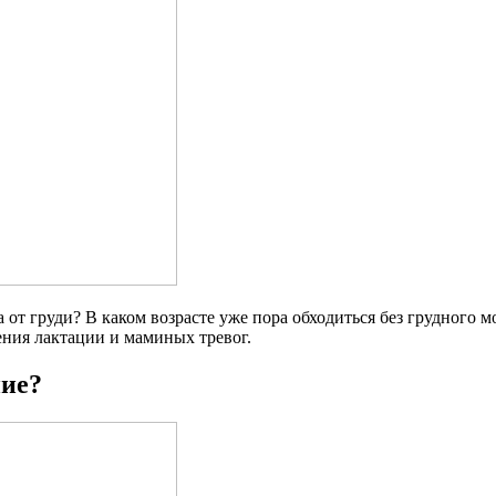
 от груди? В каком возрасте уже пора обходиться без грудного 
ения лактации и маминых тревог.
ние?