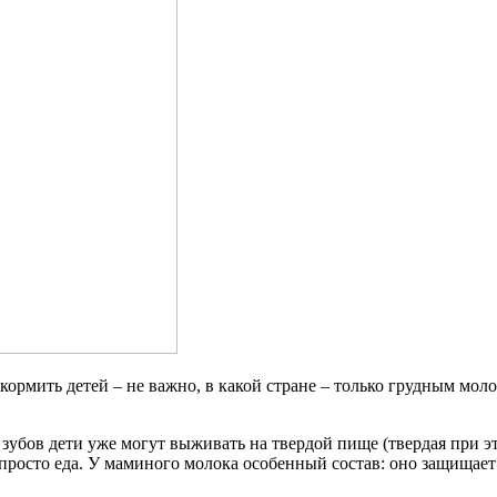
ормить детей – не важно, в какой стране – только грудным моло
 зубов дети уже могут выживать на твердой пище (твердая при э
 просто еда. У маминого молока особенный состав: оно защищае