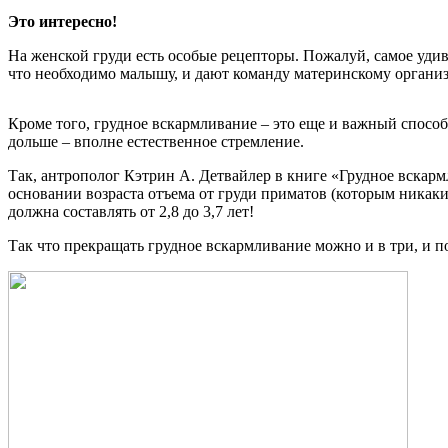
Это интересно!
На женской груди есть особые рецепторы. Пожалуй, самое удив
что необходимо малышу, и дают команду материнскому организм
Кроме того, грудное вскармливание – это еще и важный спосо
дольше – вполне естественное стремление.
Так, антрополог Кэтрин А. Детвайлер в книге «Грудное вскар
основании возраста отъема от груди приматов (которым никаки
должна составлять от 2,8 до 3,7 лет!
Так что прекращать грудное вскармливание можно и в три, и по