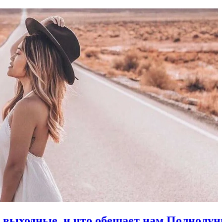
в выходные, и что обещает нам Полнолун