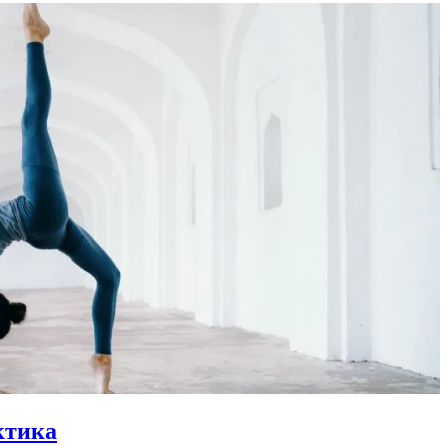
ктика