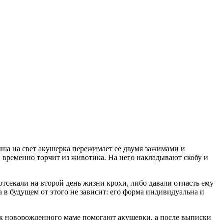
ша на свет акушерка пережимает ее двумя зажимами и
й временно торчит из животика. На него накладывают скобу и
тсекали на второй день жизни крохи, либо давали отпасть ему
а в будущем от этого не зависит: его форма индивидуальна и
ок новорожденного маме помогают акушерки, а после выписки