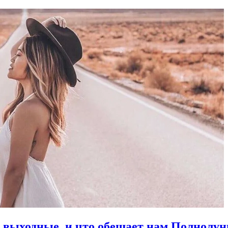
в выходные, и что обещает нам Полнолун