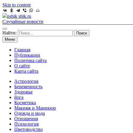
Skip to content
pshik shik.ru
Случайные новости
Найти:
Меню
Главная
Публикации
Политика сайта
О сайте
Карта сайта
Астрология
Беременность
Здоровье
йога
Косметика
Макияж и Маникюр
Одежда и мода
Отношения
Психология
Цветоводство