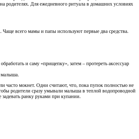
 на родителях. Для ежедневного ритуала в домашних условиях
. Чаще всего мамы и папы используют первые два средства.
обработать и саму «прищепку», затем – протереть аксессуар
е малыша.
сли часто мокнет. Одни считают, что, пока пупок полностью не
 чтобы родители сразу умывали малыша в теплой водопроводной
 задевать ранку руками при купании.