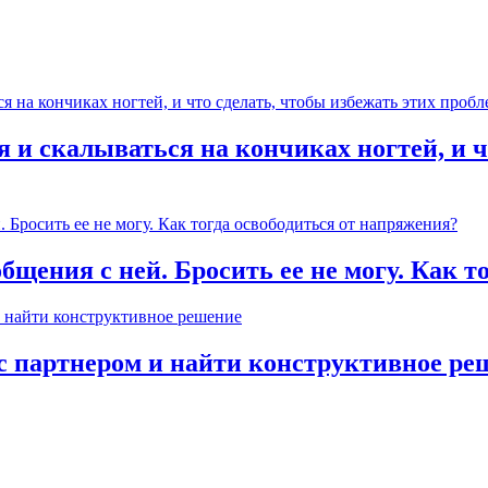
 и скалываться на кончиках ногтей, и ч
общения с ней. Бросить ее не могу. Как 
с партнером и найти конструктивное ре