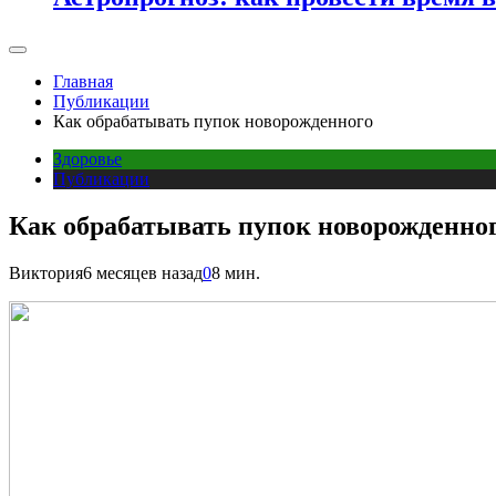
Главная
Публикации
Как обрабатывать пупок новорожденного
Здоровье
Публикации
Как обрабатывать пупок новорожденно
Виктория
6 месяцев назад
0
8 мин.