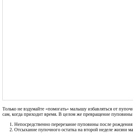
Только не вздумайте «помогать» малышу избавляться от пупочно
сам, когда приходит время. В целом же превращение пуповины 
Непосредственно перерезание пуповины после рождения
Отсыхание пупочного остатка на второй неделе жизни ма