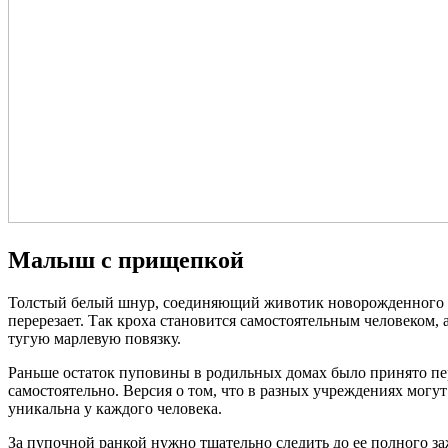
Малыш с прищепкой
Толстый белый шнур, соединяющий животик новорожденного и 
перерезает. Так кроха становится самостоятельным человеком,
тугую марлевую повязку.
Раньше остаток пуповины в родильных домах было принято пере
самостоятельно. Версия о том, что в разных учреждениях могут
уникальна у каждого человека.
За пупочной ранкой нужно тщательно следить до ее полного з