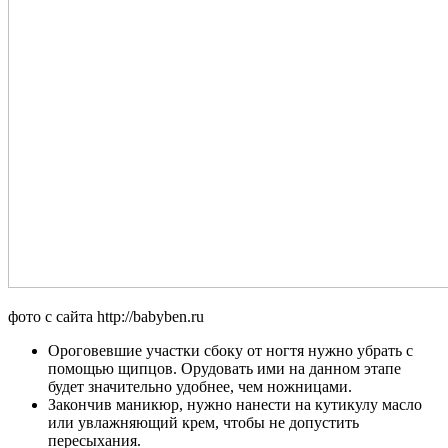
фото с сайта http://babyben.ru
Ороговевшие участки сбоку от ногтя нужно убрать с
помощью щипцов. Орудовать ими на данном этапе
будет значительно удобнее, чем ножницами.
Закончив маникюр, нужно нанести на кутикулу масло
или увлажняющий крем, чтобы не допустить
пересыхания.