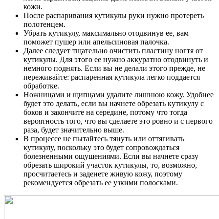
кожи.
После распаривания кутикулы руки нужно протереть
полотенцем.
Убрать кутикулу, максимально отодвинув ее, вам
поможет пушер или апельсиновая палочка.
Далее следует тщательно очистить пластину ногтя от
кутикулы. Для этого ее нужно аккуратно отодвинуть и
немного поднять. Если вы не делали этого прежде, не
переживайте: распаренная кутикула легко поддается
обработке.
Ножницами и щипцами удалите лишнюю кожу. Удобнее
будет это делать, если вы начнете обрезать кутикулу с
боков и закончите на середине, потому что тогда
вероятность того, что вы сделаете это ровно и с первого
раза, будет значительно выше.
В процессе не пытайтесь тянуть или оттягивать
кутикулу, поскольку это будет сопровождаться
болезненными ощущениями. Если вы начнете сразу
обрезать широкий участок кутикулы, то, возможно,
просчитаетесь и заденете живую кожу, поэтому
рекомендуется обрезать ее узкими полосками.