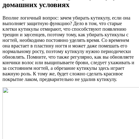
домашних условиях
Вполне логичный вопрос: зачем убирать кутикулу, если она
выполняет защитную функцию? Дело в том, что старые
клетки кутикулы отмирают, что способствуют появлению
трещин и заусенцев, поэтому тому, как убирать кутикулы с
ногтей, необходимо постоянно уделять время. Со временем
она врастает в пластину ногтя и может даже помешать его
нормальному росту, поэтому кутикулу нужно периодически
обновлять. Помните, что также регулярно, как вы обновляете
кончики волос или выщипываете брови, следует ухаживать и
за состоянием ногтей, а обрезание кутикулы здесь играет
важную роль. К тому же, будет сложно сделать красивое
покрытие лаком, предварительно не удалив кутикулу.