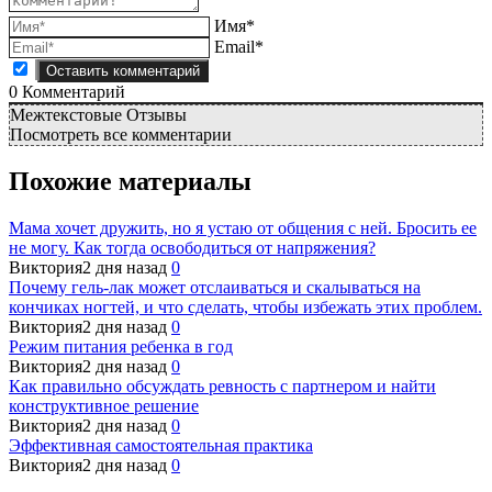
Имя*
Email*
0
Комментарий
Межтекстовые Отзывы
Посмотреть все комментарии
Похожие материалы
Мама хочет дружить, но я устаю от общения с ней. Бросить ее
не могу. Как тогда освободиться от напряжения?
Виктория
2 дня назад
0
Почему гель-лак может отслаиваться и скалываться на
кончиках ногтей, и что сделать, чтобы избежать этих проблем.
Виктория
2 дня назад
0
Режим питания ребенка в год
Виктория
2 дня назад
0
Как правильно обсуждать ревность с партнером и найти
конструктивное решение
Виктория
2 дня назад
0
Эффективная самостоятельная практика
Виктория
2 дня назад
0