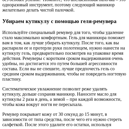
одноразовый инструмент, поэтому следующий маникюр
желательно делать чистой палочкой.
Убираем кутикулу с помощью геля-ремувера
Используйте специальный ремувер для того, чтобы удаление
стало максимально комфортным. Гель для маникюра поможет
вам в том, как лучше убирать кутикулу. После того, как вы
распарили ее и протерли руки полотенцем, нужно нанести на
кутикулу гель, предварительно посмотрев на упаковке время
действия. Ремуверы с коротким сроком выдерживания очень
удобны, но достигается это путем большей агрессивности
состава. Если вы не спешите, лучше предпочесть гель со
средним сроком выдерживания, чтобы не повредить ногтевую
пластину.
Систематическое увлажнение позволит реже удалять
кутикулу, дольше сохраняя маникюр. Наносите масло для
кутикулы 2 раза в день, а зимой – при каждой возможности,
чтобы кожа вокруг ногтя не пересыхала.
Ремувер покрывает кожу от 30 секунд до 15 минут, в
зависимости от типа средства, после чего его нужно стереть
салфеткой. После этого удалите его остатки, используя