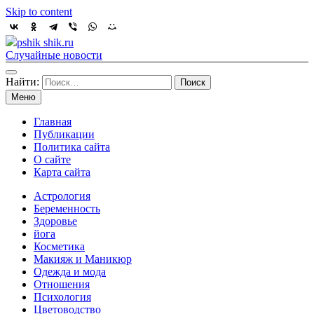
Skip to content
pshik shik.ru
Случайные новости
Найти:
Меню
Главная
Публикации
Политика сайта
О сайте
Карта сайта
Астрология
Беременность
Здоровье
йога
Косметика
Макияж и Маникюр
Одежда и мода
Отношения
Психология
Цветоводство