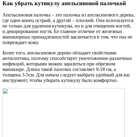
Как убрать кутикулу апельсиновой палочкой
Апельсиновая палочка – это палочка из апельсинового дерева,
где один конец острый, а другой – плоский. Она используется
не только для удаления кутикулы, но и для очищения ногтей,
и декорировании ногтя. Ее главное отличие от железных
маникюрных принадлежностей заключается в том, что она не
повреждает кожу.
Более того, апельсиновое дерево обладает свойствами
антисептика, поэтому способствует уничтожению различных
инфекций, которыми можно заразиться при обрезном
маникюре. Длина такой палочки составляет 9-18 см, а
толщина 3-5см. Для начала следует выбрать удобный для вас
инструмент, чтобы убирать кутикулу было комфортно.