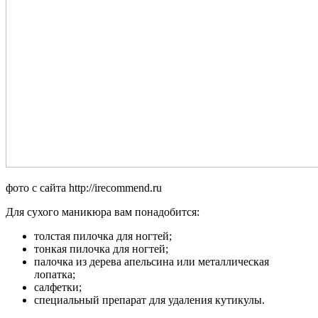
фото с сайта http://irecommend.ru
Для сухого маникюра вам понадобится:
толстая пилочка для ногтей;
тонкая пилочка для ногтей;
палочка из дерева апельсина или металлическая
лопатка;
салфетки;
специальный препарат для удаления кутикулы.