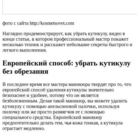
фото с сайта http://kosmetsovet.com
Наглядно продемонстрирует, как убрать кутикулу, видео в
конце статьи, в котором профессиональный мастер покажет
несколько техник и расскажет небольшие секреты быстрого и
легкого выполнения.
Европейский способ: убрать кутикулу
без обрезания
В последнее время все мастера маникюра твердят про то, что
европейский способ удаления кутикулы значительно
безопаснее и удобнее, потому что он является
безболезненным. Делая такой маникюр, вы можете удалить
кутикулу с помощью апельсиновой палочки, используя
пилочку или же просто размягчив ее с помощью
специального средства. Европейский маникюр
предпочтительно делать тем, чья кожа тонкая, а кутикула
отрастает медленно.