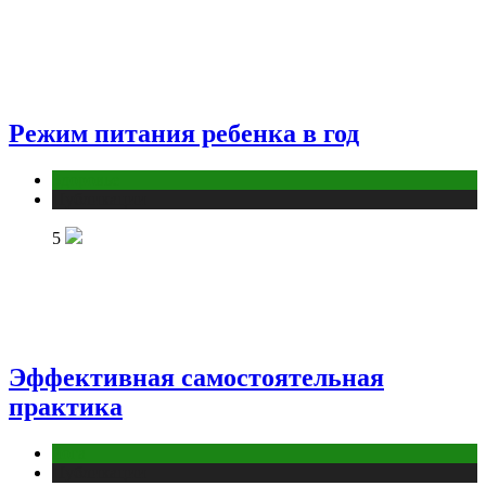
Режим питания ребенка в год
Здоровье
Публикации
5
Эффективная самостоятельная
практика
йога
Публикации