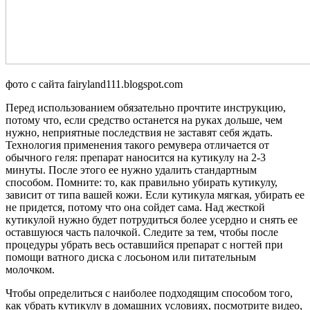
фото с сайта fairyland111.blogspot.com
Перед использованием обязательно прочтите инструкцию,
потому что, если средство останется на руках дольше, чем
нужно, неприятные последствия не заставят себя ждать.
Технология применения такого ремувера отличается от
обычного геля: препарат наносится на кутикулу на 2-3
минуты. После этого ее нужно удалить стандартным
способом. Помните: то, как правильно убирать кутикулу,
зависит от типа вашей кожи. Если кутикула мягкая, убирать ее
не придется, потому что она сойдет сама. Над жесткой
кутикулой нужно будет потрудиться более усердно и снять ее
оставшуюся часть палочкой. Следите за тем, чтобы после
процедуры убрать весь оставшийся препарат с ногтей при
помощи ватного диска с лосьоном или питательным
молочком.
Чтобы определиться с наиболее подходящим способом того,
как убрать кутикулу в домашних условиях, посмотрите видео,