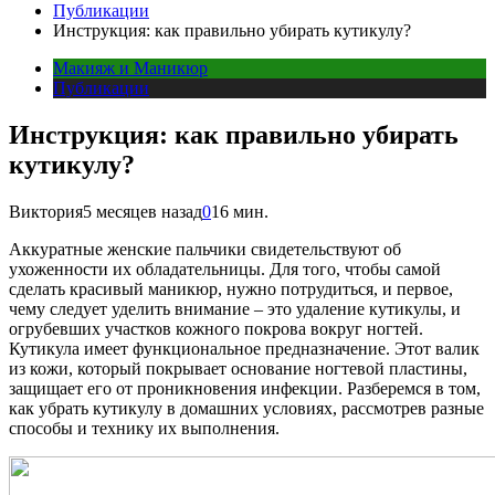
Публикации
Инструкция: как правильно убирать кутикулу?
Макияж и Маникюр
Публикации
Инструкция: как правильно убирать
кутикулу?
Виктория
5 месяцев назад
0
16 мин.
Аккуратные женские пальчики свидетельствуют об
ухоженности их обладательницы. Для того, чтобы самой
сделать красивый маникюр, нужно потрудиться, и первое,
чему следует уделить внимание – это удаление кутикулы, и
огрубевших участков кожного покрова вокруг ногтей.
Кутикула имеет функциональное предназначение. Этот валик
из кожи, который покрывает основание ногтевой пластины,
защищает его от проникновения инфекции. Разберемся в том,
как убрать кутикулу в домашних условиях, рассмотрев разные
способы и технику их выполнения.