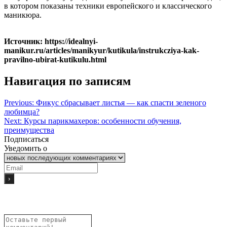
в котором показаны техники европейского и классического
маникюра.
Источник: https://idealnyi-
manikur.ru/articles/manikyur/kutikula/instrukcziya-kak-
pravilno-ubirat-kutikulu.html
Навигация по записям
Previous:
Фикус сбрасывает листья — как спасти зеленого
любимца?
Next:
Курсы парикмахеров: особенности обучения,
преимущества
Подписаться
Уведомить о