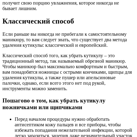
получит свою порцию увлажнения, которое никогда не
бывает лишним.
Классический способ
Если раньше вы никогда не прибегали к самостоятельному
маникюру, то вам следует знать, что существует два метода
удаления кутикулы: классический и европейский.
Классический способ того, как убрать кутикулу – это
традиционный метод, так называемый обрезной маникюр.
Чтобы маникюр был максимально комфортным и быстрым,
вам понадобятся ножницы с острыми кончиками, щипцы для
удаления кутикулы, а также пушер или апельсиновые
палочки, однако, если всего этого нет под рукой,
инструменты можно заменить.
Пошагово о том, как убрать кутикулу
ножничками или щипчиками
Перед началом процедуры нужно обработать
антисептиком кожу пальцев и все приборы, чтобы
избежать попадания нежелательной инфекции, которой
легко заразиться, зацепив даже незначительный участок