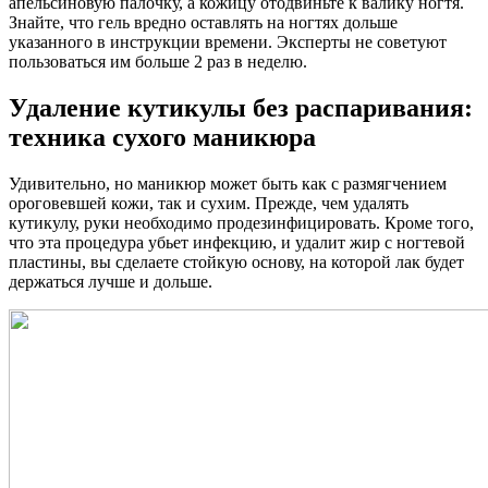
апельсиновую палочку, а кожицу отодвиньте к валику ногтя.
Знайте, что гель вредно оставлять на ногтях дольше
указанного в инструкции времени. Эксперты не советуют
пользоваться им больше 2 раз в неделю.
Удаление кутикулы без распаривания:
техника сухого маникюра
Удивительно, но маникюр может быть как с размягчением
ороговевшей кожи, так и сухим. Прежде, чем удалять
кутикулу, руки необходимо продезинфицировать. Кроме того,
что эта процедура убьет инфекцию, и удалит жир с ногтевой
пластины, вы сделаете стойкую основу, на которой лак будет
держаться лучше и дольше.