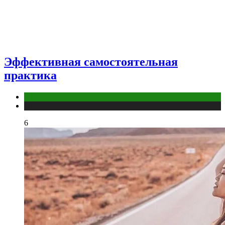
Эффективная самостоятельная
практика
йога
Публикации
6