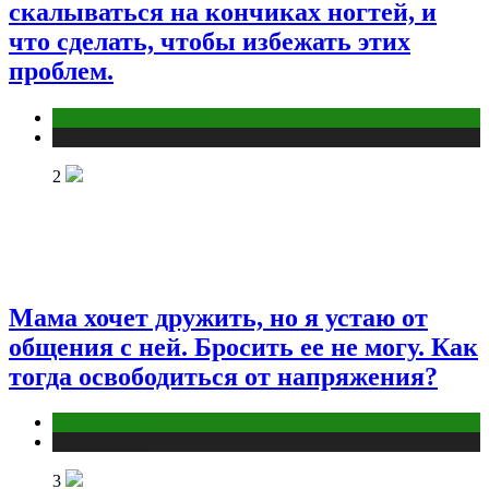
скалываться на кончиках ногтей, и
что сделать, чтобы избежать этих
проблем.
Макияж и Маникюр
Публикации
2
Мама хочет дружить, но я устаю от
общения с ней. Бросить ее не могу. Как
тогда освободиться от напряжения?
Психология
Публикации
3