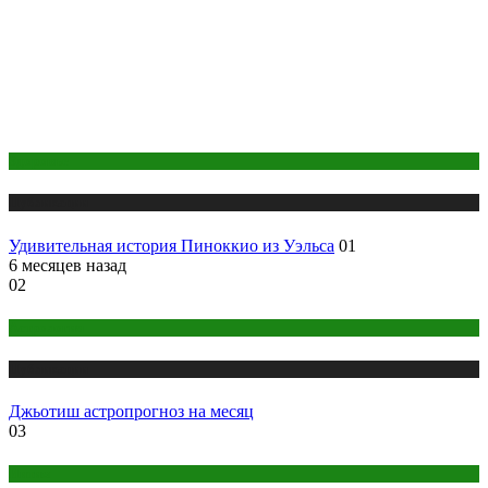
Здоровье
Публикации
Удивительная история Пиноккио из Уэльса
01
6 месяцев назад
02
Астрология
Публикации
Джьотиш астропрогноз на месяц
03
Интим