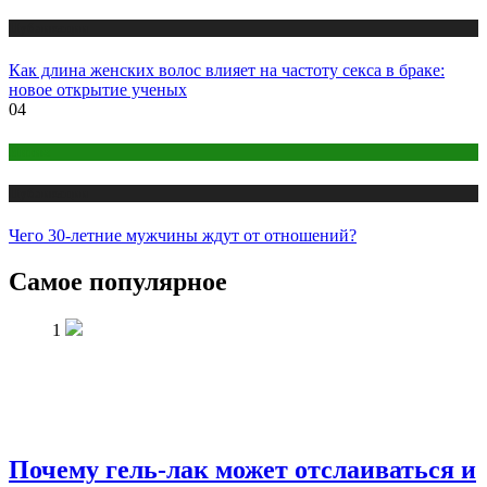
Публикации
Как длина женских волос влияет на частоту секса в браке:
новое открытие ученых
04
Интим
Публикации
Чего 30-летние мужчины ждут от отношений?
Самое популярное
1
Почему гель-лак может отслаиваться и