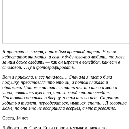
Я приехала из лагеря, а там был красивый парень. У меня
недостаток внимания, и если я буду кого-то
любить
, то могу
за ним даже следить — как он играет в волейбол, как ест в
столовой… Ну и фотографировать.
Вот я приехала, и все началось… Сначала я часто била
подушку, представляя что это он, а потом плакала и
обнимала. Потом я начала слышать чьи-то шаги и звон в
ушах, появилось чувство, что за мной кто-то следит.
Постоянно открываю дверцу, а там никого нет. Страшно
ходить в туалет, переодеваться, мыться, спать… Я говорила
маме, но она это не восприняла всерьез, а мне тревожно.
Света, 14 лет
Доброго дня, Света. Если говорить языком науки, то