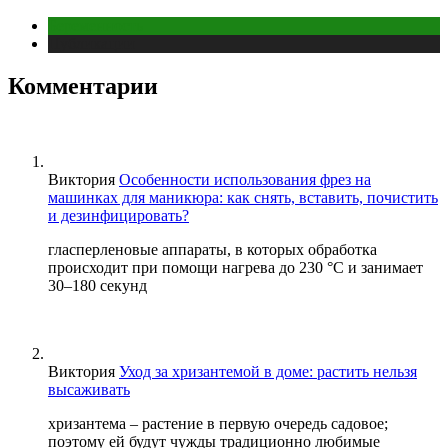
Беременность
Публикации
Комментарии
Виктория
Особенности использования фрез на
машинках для маникюра: как снять, вставить, почистить
и дезинфицировать?
гласперленовые аппараты, в которых обработка
происходит при помощи нагрева до 230 °С и занимает
30–180 секунд
Виктория
Уход за хризантемой в доме: растить нельзя
высаживать
хризантема – растение в первую очередь садовое;
поэтому ей будут чужды традиционно любимые