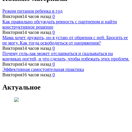
Режим питания ребенка в год
Виктория
14 часов назад
0
Как правильно обсуждать ревность с партнером и найти
конструктивное решение
Виктория
14 часов назад
0
Мама хочет дружить, но я устаю от общения с ней. Бросить ее
не могу. Как тогда освободиться от напряжения?
Виктория
14 часов назад
0
Почему гель-лак может отслаиваться и скалываться на
кончиках ногтей, и что сделать, чтобы избежать этих проблем.
Виктория
14 часов назад
0
Эффективная самостоятельная практика
Виктория
16 часов назад
0
Актуальное