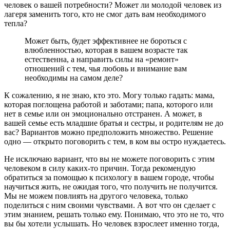
человек о вашей потребности? Может ли молодой человек из
лагеря заменить того, кто не смог дать вам необходимого
тепла?
Может быть, будет эффективнее не бороться с
влюбленностью, которая в вашем возрасте так
естественна, а направить силы на «ремонт»
отношений с тем, чья любовь и внимание вам
необходимы на самом деле?
К сожалению, я не знаю, кто это. Могу только гадать: мама,
которая поглощена работой и заботами; папа, которого или
нет в семье или он эмоционально отстранен. А может, в
вашей семье есть младшие братья и сестры, и родителям не до
вас? Вариантов можно предположить множество. Решение
одно — открыто поговорить с тем, в ком вы остро нуждаетесь.
Не исключаю вариант, что вы не можете поговорить с этим
человеком в силу каких-то причин. Тогда рекомендую
обратиться за помощью к психологу в вашем городе, чтобы
научиться жить, не ожидая того, что получить не получится.
Мы не можем повлиять на другого человека, только
поделиться с ним своими чувствами. А вот что он сделает с
этим знанием, решать только ему. Понимаю, что это не то, что
вы бы хотели услышать. Но человек взрослеет именно тогда,