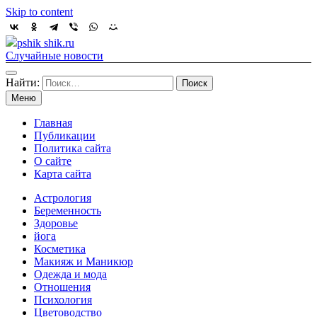
Skip to content
pshik shik.ru
Случайные новости
Найти:
Меню
Главная
Публикации
Политика сайта
О сайте
Карта сайта
Астрология
Беременность
Здоровье
йога
Косметика
Макияж и Маникюр
Одежда и мода
Отношения
Психология
Цветоводство