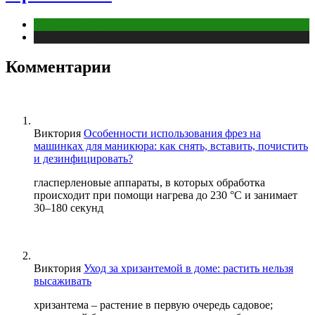
Беременность
Публикации
Комментарии
Виктория
Особенности использования фрез на
машинках для маникюра: как снять, вставить, почистить
и дезинфицировать?
гласперленовые аппараты, в которых обработка
происходит при помощи нагрева до 230 °С и занимает
30–180 секунд
Виктория
Уход за хризантемой в доме: растить нельзя
высаживать
хризантема – растение в первую очередь садовое;