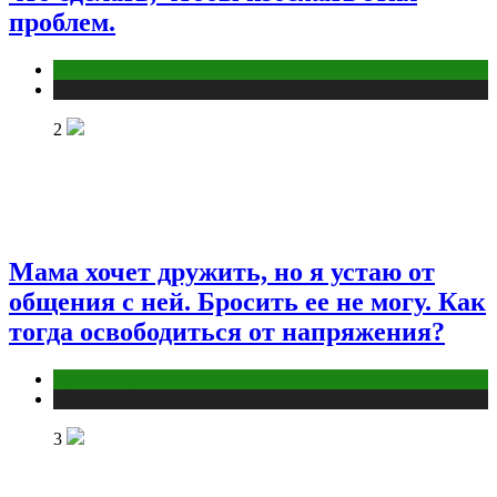
проблем.
Макияж и Маникюр
Публикации
2
Мама хочет дружить, но я устаю от
общения с ней. Бросить ее не могу. Как
тогда освободиться от напряжения?
Психология
Публикации
3