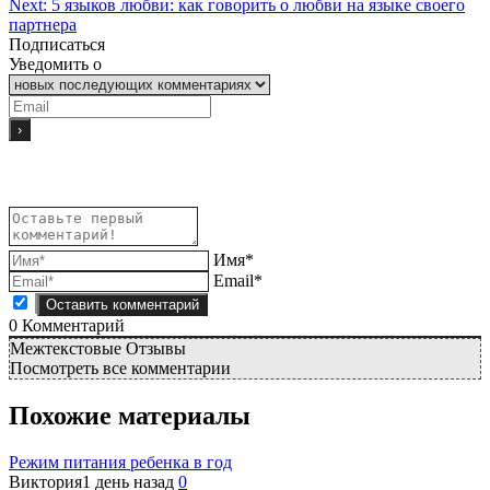
Next:
5 языков любви: как говорить о любви на языке своего
партнера
Подписаться
Уведомить о
Имя*
Email*
0
Комментарий
Межтекстовые Отзывы
Посмотреть все комментарии
Похожие материалы
Режим питания ребенка в год
Виктория
1 день назад
0