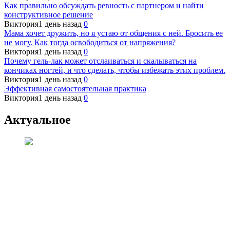
Как правильно обсуждать ревность с партнером и найти
конструктивное решение
Виктория
1 день назад
0
Мама хочет дружить, но я устаю от общения с ней. Бросить ее
не могу. Как тогда освободиться от напряжения?
Виктория
1 день назад
0
Почему гель-лак может отслаиваться и скалываться на
кончиках ногтей, и что сделать, чтобы избежать этих проблем.
Виктория
1 день назад
0
Эффективная самостоятельная практика
Виктория
1 день назад
0
Актуальное