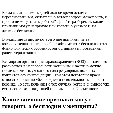
Когда желание иметь детей долгое время остается
нереализованным, обязательно встает вопрос: может быть, я
просто не могу зачать ребенка? Давайте разберемся, какие
признаки могут напрямую или косвенно указывать на
женское бесплодие.
В медицине существуют всего две причины, из-за
которых женщина не способна забеременеть: бесплодие из-за
физиологических особенностей организма и проведенная
ранее стерилизация.
Всемирная организация здравоохранения (ВОЗ) считает, что
разбираться в неспособности женщины к зачатию можно
после как минимум одного года регулярных половых
контактов без контрацепции. При этом некоторые врачи
относят к понятию «бесплодие» и невозможность выносить
ребенка. То есть речь идет о тех случаях, когда в анамнезе уже
есть несколько выкидышей или замерших беременностей.
Какие внешние признаки могут
говорить о бесплодии у женщины?