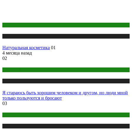
Косметика
Публикации
Натуральная косметика
01
4 месяца назад
02
Психология
Публикации
Я стараюсь быть хорошим человеком и другом, но люди мной
только пользуются и бросают
03
Астрология
Публикации