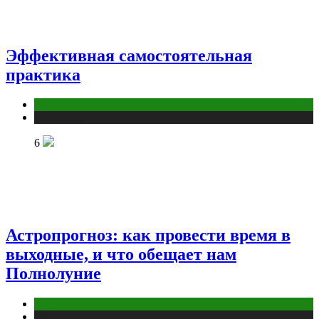
Эффективная самостоятельная
практика
йога
Публикации
6
Астропрогноз: как провести время в
выходные, и что обещает нам
Полнолуние
Астрология
Публикации