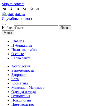
Skip to content
pshik shik.ru
Случайные новости
Найти:
Меню
Главная
Публикации
Политика сайта
О сайте
Карта сайта
Астрология
Беременность
Здоровье
йога
Косметика
Макияж и Маникюр
Одежда и мода
Отношения
Психология
Цветоводство