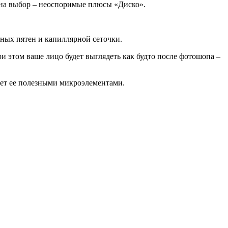
в на выбор – неоспоримые плюсы «Диско».
сных пятен и капиллярной сеточки.
и этом ваше лицо будет выглядеть как будто после фотошопа –
ает ее полезными микроэлементами.