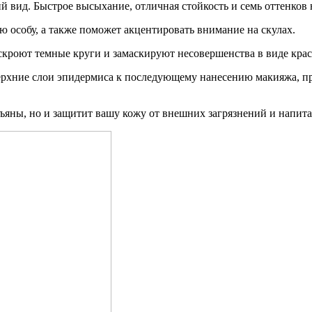
ий вид. Быстрое высыхание, отличная стойкость и семь оттенко
ю особу, а также поможет акцентировать внимание на скулах.
а скроют темные круги и замаскируют несовершенства в виде кра
 верхние слои эпидермиса к последующему нанесению макияжа, пр
зъяны, но и защитит вашу кожу от внешних загрязнений и напит