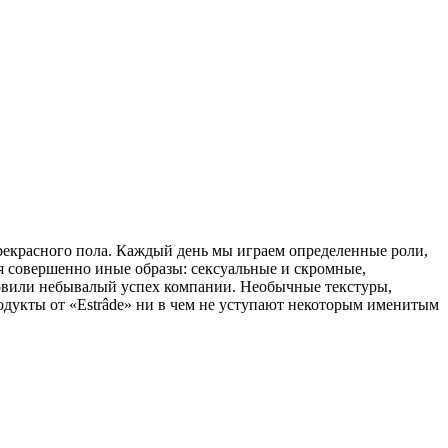
рекрасного пола. Каждый день мы играем определенные роли,
бя совершенно иные образы: сексуальные и скромные,
овили небывалый успех компании. Необычные текстуры,
дукты от «Estrâde» ни в чем не уступают некоторым именитым