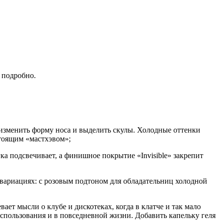
 подробно.
ы, изменить форму носа и выделить скулы. Холодные оттенки
стоящим «мастхэвом»;
гка подсвечивает, а финишное покрытие «Invisible» закрепит
 вариациях: с розовым подтоном для обладательниц холодной
ает мысли о клубе и дискотеках, когда в клатче и так мало
спользования и в повседневной жизни. Добавить капельку геля