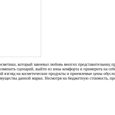
осметики, который завоевал любовь многих представительниц п
 изменить сценарий, выйти из зоны комфорта и примерить на се
й взгляд на косметические продукты и приемлемые цены обусл
мущества данной марки. Несмотря на бюджетную стоимость, про