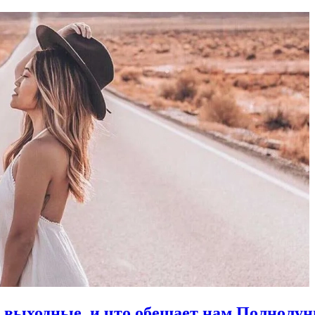
в выходные, и что обещает нам Полнолун