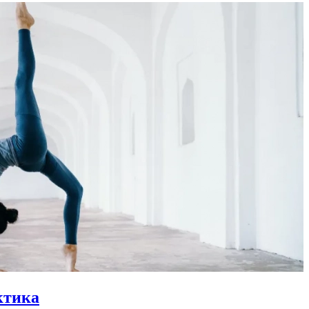
ктика