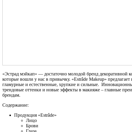
«Эстрад мэйкап» — достаточно молодой бренд декоративной к
которые вошли у нас в привычку. «Estrâde Makeup» предлагает
гламурные и естественные, хрупкие и сильные. Инновационны
трендовые оттенки и новые эффекты в макияже – главные преи
брендам.
Содержание:
Продукция «Estrâde»
Лицо
Брови
Глаза