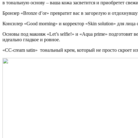
в тональную основу – ваша кожа засветится и приобретет свеж
Бронзер «Bronze d’or» превратит вас в загорелую и отдохнувшу
Консилер «Good morning» и корректор «Skin solution» для лиц
Основы под макияж «Let’s selfie!» и «Aqua prime» подготовят
идеально гладкое и ровное.
«СС-cream satin» тональный крем, который не просто скроет и