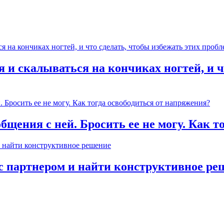
 и скалываться на кончиках ногтей, и ч
общения с ней. Бросить ее не могу. Как 
с партнером и найти конструктивное ре