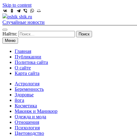
Skip to content
pshik shik.ru
Случайные новости
Найти:
Меню
Главная
Публикации
Политика сайта
О сайте
Карта сайта
Астрология
Беременность
Здоровье
йога
Косметика
Макияж и Маникюр
Одежда и мода
Отношения
Психология
Цветоводство