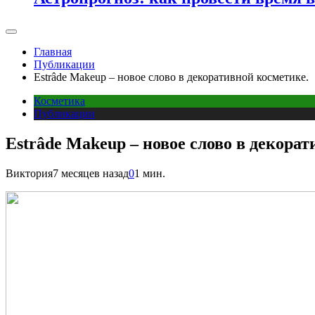
Главная
Публикации
Estrâde Makeup – новое слово в декоративной косметике.
Косметика
Публикации
Estrâde Makeup – новое слово в декорат
Виктория
7 месяцев назад
0
1 мин.