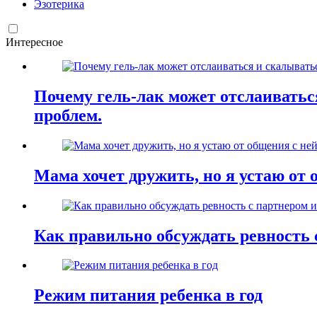
Эзотерика
Интересное
Почему гель-лак может отслаиваться
проблем.
Мама хочет дружить, но я устаю от 
Как правильно обсуждать ревность 
Режим питания ребенка в год