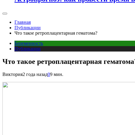
Главная
Публикации
Что такое ретроплацентарная гематома?
Беременность
Публикации
Что такое ретроплацентарная гематома
Виктория
2 года назад
0
9 мин.