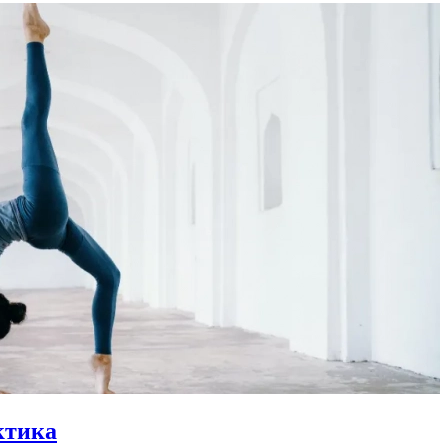
ктика