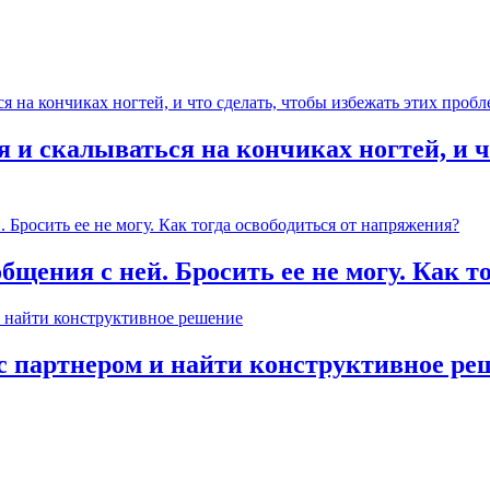
 и скалываться на кончиках ногтей, и ч
общения с ней. Бросить ее не могу. Как 
с партнером и найти конструктивное ре