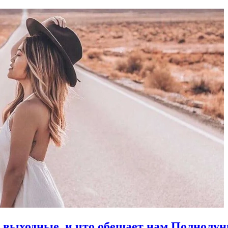
в выходные, и что обещает нам Полнолун