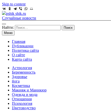
Skip to content
pshik shik.ru
Случайные новости
Найти:
Меню
Главная
Публикации
Политика сайта
О сайте
Карта сайта
Астрология
Беременность
Здоровье
йога
Косметика
Макияж и Маникюр
Одежда и мода
Отношения
Психология
Цветоводство