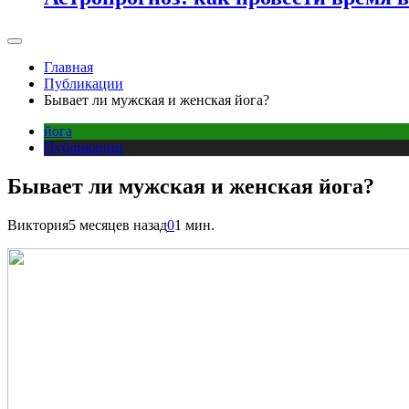
Главная
Публикации
Бывает ли мужская и женская йога?
йога
Публикации
Бывает ли мужская и женская йога?
Виктория
5 месяцев назад
0
1 мин.