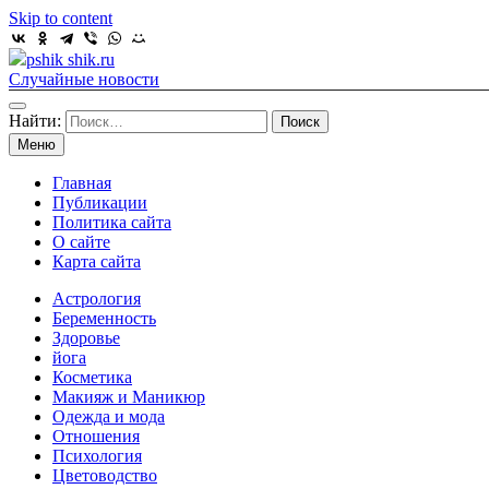
Skip to content
pshik shik.ru
Случайные новости
Найти:
Меню
Главная
Публикации
Политика сайта
О сайте
Карта сайта
Астрология
Беременность
Здоровье
йога
Косметика
Макияж и Маникюр
Одежда и мода
Отношения
Психология
Цветоводство