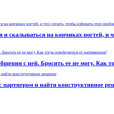
 и скалываться на кончиках ногтей, и ч
общения с ней. Бросить ее не могу. Как 
с партнером и найти конструктивное ре