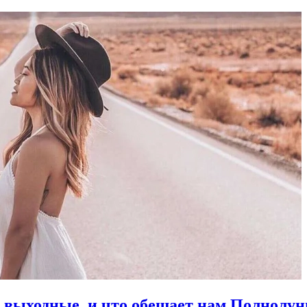
в выходные, и что обещает нам Полнолун