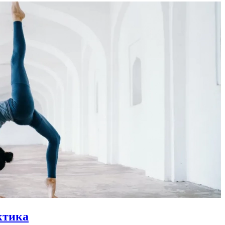
ктика