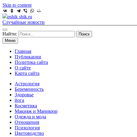
Skip to content
pshik shik.ru
Случайные новости
Найти:
Меню
Главная
Публикации
Политика сайта
О сайте
Карта сайта
Астрология
Беременность
Здоровье
йога
Косметика
Макияж и Маникюр
Одежда и мода
Отношения
Психология
Цветоводство