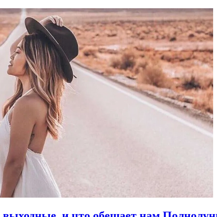
в выходные, и что обещает нам Полнолун