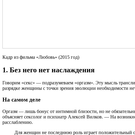
Кадр из фильма «Любовь» (2015 год)
1. Без него нет наслаждения
Говорим «секс» — подразумеваем «оргазм». Эту мысль трансли
разрядке женщины с точки зрения эволюции необходимости не
На самом деле
Оргазм — лишь бонус от интимной близости, но не обязательны
объясняет сексолог и психиатр Алексей Вилков. — На возникно
расслаблению.
Для женщин не последнюю роль играет положительный 