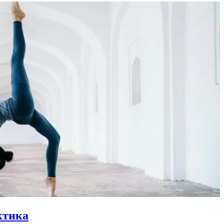
ктика