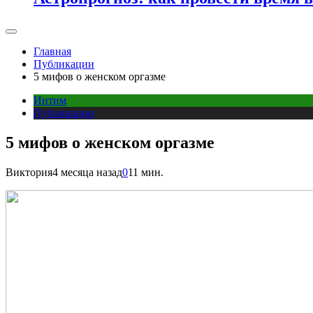
Главная
Публикации
5 мифов о женском оргазме
Интим
Публикации
5 мифов о женском оргазме
Виктория
4 месяца назад
0
11 мин.