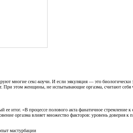
руют многие секс-коучи. И если эякуляция — это биологически
т. При этом женщины, не испытывающие оргазма, считают себя 
й ее итог. «В процессе полового акта фанатичное стремление к
вение оргазма влияет множество факторов: уровень доверия к па
опыт мастурбации