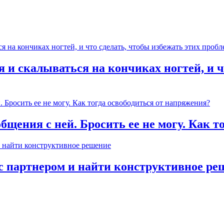
 и скалываться на кончиках ногтей, и ч
общения с ней. Бросить ее не могу. Как 
с партнером и найти конструктивное ре