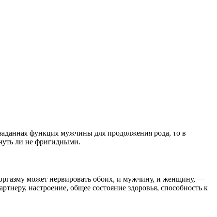
 заданная функция мужчины для продолжения рода, то в
чуть ли не фригидными.
 оргазму может нервировать обоих, и мужчину, и женщину, —
ртнеру, настроение, общее состояние здоровья, способность к