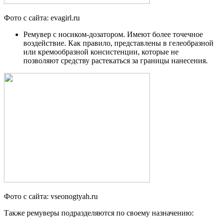
Фото с сайта: evagirl.ru
Ремувер с носиком-дозатором. Имеют более точечное
воздействие. Как правило, представлены в гелеобразной
или кремообразной консистенции, которые не
позволяют средству растекаться за границы нанесения.
Фото с сайта: vseonogtyah.ru
Также ремуверы подразделяются по своему назначению: