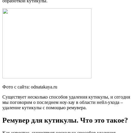
обработкой кутикулы.
Фото с сайта: odnatakaya.ru
Существует несколько способов удаления кутикулы, и сегодня
мы поговорим о последнем ноу-хау в области нейл-ухода –
удаление кутикулы с помощью ремувера.
Ремувер для кутикулы. Что это такое?
Как известно, существует несколько способов удаления