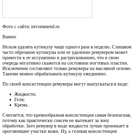
Фото с сайта: irecommend.ru
Важно
Нельзя удалять кутикулу чаще одного раза в неделю. Слишком
часто обрезание кутикулы или ее удаление ремувером может
привести к ее иссушению и растрескиванию, что в свою
очередь негативно скажется на состоянии ногтевых пластин.
Исключение составляют только ремуверы на масляной основе.
Такими можно обрабатывать кутикулу ежедневно.
По своей консистенции ремуверы могут выпускаться в виде:
Жидкости;
Геля;
Крема.
Считается, что кремообразная консистенция самая безопасная,
потому как практически совсем не вытекает за зону
обработки. Зато ремувер в виде жидкости лучше проникает в
ороговевшие участки кожи. Ну, а гелевая консистенция