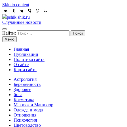
Skip to content
pshik shik.ru
Случайные новости
Найти:
Меню
Главная
Публикации
Политика сайта
О сайте
Карта сайта
Астрология
Беременность
Здоровье
йога
Косметика
Макияж и Маникюр
Одежда и мода
Отношения
Психология
Цветоводство