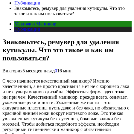
Публикации
Знакомьтесь, ремувер для удаления кутикулы. Что это
такое и как им пользоваться?
Макияж и Маникюр
Публикации
Знакомьтесь, ремувер для удаления
кутикулы. Что это такое и как им
пользоваться?
Виктория
5 месяцев назад
0
16 мин.
С чего начинается качественный маникюр? Именно
качественный, а не просто красивый? Нет не с хорошего лака
и не с ультрамодного дизайна. Эффектная форма здесь тоже
ни при чем. Качественный маникюр, прежде всего, означает,
ухоженные руки и ногти. Ухоженные же ногти – это
аккуратные пластины пусть даже и без лака, но обязательно с
красивой линией кожи вокруг ногтевого ложе. Это тонкая
увлажненная кутикула без заусенцев, боковые валики без
мозолей. Чтобы добиться подобного эффекта, необходим
регулярный гигиенический маникюр с обязательной