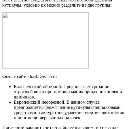
кутикулы, условно их можно разделить на две группы:
Фото с сайта: karl-lvovich.ru
Классический обрезной. Предполагает срезание
отросшей кожи при помощи маникюрных ножничек и
щипчиков.
Европейский необрезной. В данном случае
предполагается размягчение кутикулы специальными
средствами и аккуратное удаление омертвевших клеток
при помощи деревянных палочек.
Последний вариант считается более щадящим, но не столь