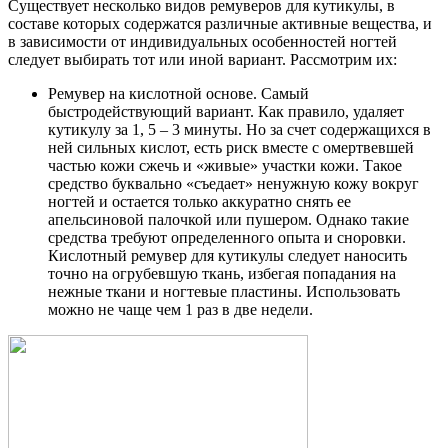
Существует несколько видов ремуверов для кутикулы, в
составе которых содержатся различные активные вещества, и
в зависимости от индивидуальных особенностей ногтей
следует выбирать тот или иной вариант. Рассмотрим их:
Ремувер на кислотной основе. Самый
быстродействующий вариант. Как правило, удаляет
кутикулу за 1, 5 – 3 минуты. Но за счет содержащихся в
ней сильных кислот, есть риск вместе с омертвевшей
частью кожи сжечь и «живые» участки кожи. Такое
средство буквально «съедает» ненужную кожу вокруг
ногтей и остается только аккуратно снять ее
апельсиновой палочкой или пушером. Однако такие
средства требуют определенного опыта и сноровки.
Кислотный ремувер для кутикулы следует наносить
точно на огрубевшую ткань, избегая попадания на
нежные ткани и ногтевые пластины. Использовать
можно не чаще чем 1 раз в две недели.