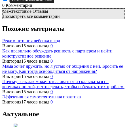
0
Комментарий
Межтекстовые Отзывы
Посмотреть все комментарии
Похожие материалы
Режим питания ребенка в год
Виктория
15 часов назад
0
Как правильно обсуждать ревность с партнером и найти
конструктивное решение
Виктория
15 часов назад
0
Мама хочет дружить, но я устаю от общения с ней. Бросить ее
не могу. Как тогда освободиться от напряжения?
Виктория
15 часов назад
0
Почему гель-лак может отслаиваться и скалываться на
кончиках ногтей, и что сделать, чтобы избежать этих проблем.
Виктория
15 часов назад
0
Эффективная самостоятельная практика
Виктория
17 часов назад
0
Актуальное