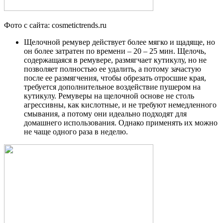
Фото с сайта: cosmetictrends.ru
Щелочной ремувер действует более мягко и щадяще, но
он более затратен по времени – 20 – 25 мин. Щелочь,
содержащаяся в ремувере, размягчает кутикулу, но не
позволяет полностью ее удалить, а потому зачастую
после ее размягчения, чтобы обрезать отросшие края,
требуется дополнительное воздействие пушером на
кутикулу. Ремуверы на щелочной основе не столь
агрессивны, как кислотные, и не требуют немедленного
смывания, а потому они идеально подходят для
домашнего использования. Однако применять их можно
не чаще одного раза в неделю.