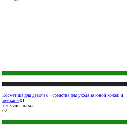
Косметика
Публикации
Косметика для девочек – средства для ухода за юной кожей и
мейкапа
01
7 месяцев назад
02
йога