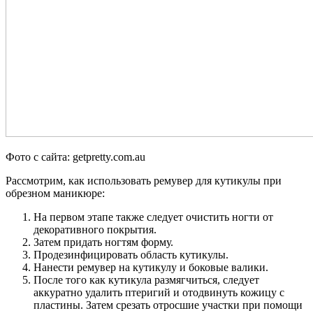
Фото с сайта: getpretty.com.au
Рассмотрим, как использовать ремувер для кутикулы при
обрезном маникюре:
На первом этапе также следует очистить ногти от
декоративного покрытия.
Затем придать ногтям форму.
Продезинфицировать область кутикулы.
Нанести ремувер на кутикулу и боковые валики.
После того как кутикула размягчиться, следует
аккуратно удалить птеригий и отодвинуть кожицу с
пластины. Затем срезать отросшие участки при помощи