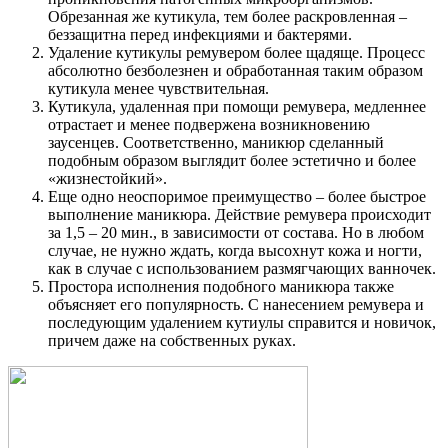
Обрезанная же кутикула, тем более раскровленная –
беззащитна перед инфекциями и бактерями.
Удаление кутикулы ремувером более щадяще. Процесс
абсолютно безболезнен и обработанная таким образом
кутикула менее чувствительная.
Кутикула, удаленная при помощи ремувера, медленнее
отрастает и менее подвержена возникновению
заусенцев. Соответственно, маникюр сделанный
подобным образом выглядит более эстетично и более
«жизнестойкий».
Еще одно неоспоримое преимущество – более быстрое
выполнение маникюра. Действие ремувера происходит
за 1,5 – 20 мин., в зависимости от состава. Но в любом
случае, не нужно ждать, когда высохнут кожа и ногти,
как в случае с использованием размягчающих ванночек.
Простора исполнения подобного маникюра также
объясняет его популярность. С нанесением ремувера и
последующим удалением кутиулы справится и новичок,
причем даже на собственных руках.