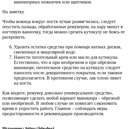
маникюрных ножничек или щипчиков.
На заметку
Чтобы кожица вокруг ногтя лучше размягчилась, следует
опустить пальцы, обработанные ремувером, на пару минут в
ногтевую ванночку, тогда можно срезать кутикулу не боясь ее
раскровить.
Удалить остатки средства при помощи ватных дисков,
смоченных в мицелярной воде.
Нанести питательный крем или масло для кутикулы.
Естественно, что и при необрезном и при обрезном
маникюре, питательное средство на кутикулу следует
наносить после декоративного покрытия, если таковое
предполагается. В противном случае, лак плохо ляжет
на ногти.
Как видите, ремувер довольно универсальное средство,
позволяющее сделать любой вариант маникюра – обрезной
или необрезной. В любом случае он помогает сэкономить
время и упростить работу. Главное – соблюдать меры
предосторожности и рекомендации производителя.
Источник: https://idealnyi-