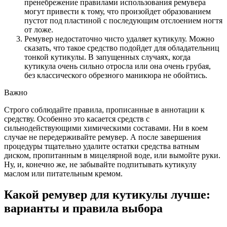
пренебрежение правилами использования ремувера
могут привести к тому, что произойдет образованием
пустот под пластиной с последующим отслоением ногтя
от ложе.
Ремувер недостаточно чисто удаляет кутикулу. Можно
сказать, что такое средство подойдет для обладательниц
тонкой кутикулы. В запущенных случаях, когда
кутикула очень сильно отросла или она очень грубая,
без классического обрезного маникюра не обойтись.
Важно
Строго соблюдайте правила, прописанные в аннотации к
средству. Особенно это касается средств с
сильнодействующими химическими составами. Ни в коем
случае не передерживайте ремувер. А после завершения
процедуры тщательно удалите остатки средства ватным
диском, пропитанным в мицелярной воде, или вымойте руки.
Ну, и, конечно же, не забывайте подпитывать кутикулу
маслом или питательным кремом.
Какой ремувер для кутикулы лучше:
варианты и правила выбора