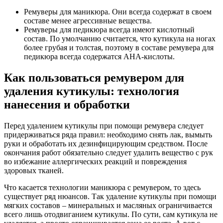
Ремуверы для маникюра. Они всегда содержат в своем
составе менее агрессивные вещества.
Ремуверы для педикюра всегда имеют кислотный
состав. По умолчанию считается, что кутикула на ногах
более грубая и толстая, поэтому в составе ремувера для
педикюра всегда содержатся AHA-кислоты.
Как пользоваться ремувером для
удаления кутикулы: технология
нанесения и обработки
Перед удалением кутикулы при помощи ремувера следует
придерживаться ряда правил: необходимо снять лак, вымыть
руки и обработать их дезинфицирующим средством. После
окончания работ обязательно следует удалить вещество с рук
во избежание аллергических реакций и повреждения
здоровых тканей.
Что касается технологии маникюра с ремувером, то здесь
существует ряд нюансов. Так удаление кутикулы при помощи
мягких составов – минеральных и масляных ограничивается
всего лишь отодвиганием кутикулы. По сути, сам кутикула не