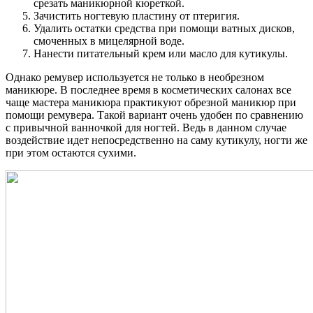
срезать маникюрной кюреткой.
Зачистить ногтевую пластину от птеригия.
Удалить остатки средства при помощи ватных дисков,
смоченных в мицелярной воде.
Нанести питательный крем или масло для кутикулы.
Однако ремувер используется не только в необрезном
маникюре. В последнее время в косметических салонах все
чаще мастера маникюра практикуют обрезной маникюр при
помощи ремувера. Такой вариант очень удобен по сравнению
с привычной ванночкой для ногтей. Ведь в данном случае
воздействие идет непосредственно на саму кутикулу, ногти же
при этом остаются сухими.