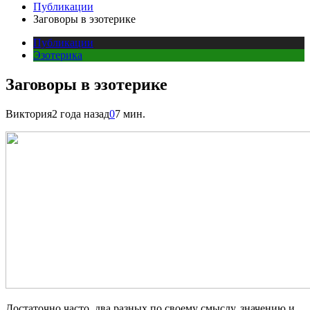
Публикации
Заговоры в эзотерике
Публикации
Эзотерика
Заговоры в эзотерике
Виктория
2 года назад
0
7 мин.
Достаточно часто, два разных по своему смыслу, значению и