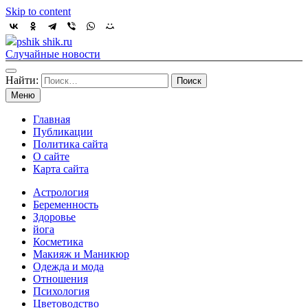
Skip to content
pshik shik.ru
Случайные новости
Найти:
Меню
Главная
Публикации
Политика сайта
О сайте
Карта сайта
Астрология
Беременность
Здоровье
йога
Косметика
Макияж и Маникюр
Одежда и мода
Отношения
Психология
Цветоводство