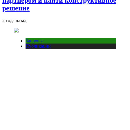
партнером и найти конструктивное
решение
2 года назад
Здоровье
Публикации