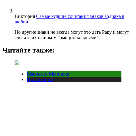
Виктория
Самые худшие сочетания знаков зодиака в
любви
Но другие знаки не всегда могут это дать Раку и могут
считать их слишком “эмоциональными”.
Читайте также:
Макияж и Маникюр
Публикации