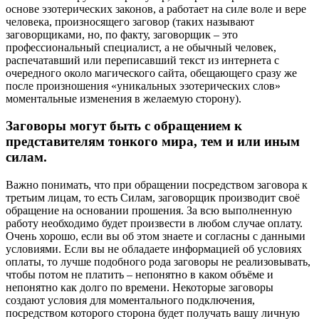
основе эзотерических законов, а работает на силе воле и вере
человека, произносящего заговор (таких называют
заговорщиками, но, по факту, заговорщик – это
профессиональный специалист, а не обычный человек,
распечатавший или переписавший текст из интернета с
очередного около магического сайта, обещающего сразу же
после произношения «уникальных эзотерических слов»
моментальные изменения в желаемую сторону).
Заговоры могут быть с обращением к
представителям тонкого мира, тем и или иным
силам.
Важно понимать, что при обращении посредством заговора к
третьим лицам, то есть Силам, заговорщик производит своё
обращение на основании прошения. За всю выполненную
работу необходимо будет произвести в любом случае оплату.
Очень хорошо, если вы об этом знаете и согласны с данными
условиями. Если вы не обладаете информацией об условиях
оплаты, то лучше подобного рода заговоры не реализовывать,
чтобы потом не платить – непонятно в каком объёме и
непонятно как долго по времени. Некоторые заговоры
создают условия для моментального подключения,
посредством которого сторона будет получать вашу личную