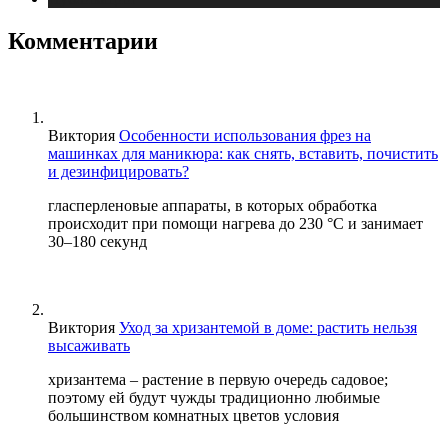
Комментарии
Виктория
Особенности использования фрез на
машинках для маникюра: как снять, вставить, почистить
и дезинфицировать?
гласперленовые аппараты, в которых обработка
происходит при помощи нагрева до 230 °С и занимает
30–180 секунд
Виктория
Уход за хризантемой в доме: растить нельзя
высаживать
хризантема – растение в первую очередь садовое;
поэтому ей будут чужды традиционно любимые
большинством комнатных цветов условия