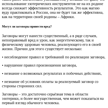
использование эзотерических инструментов не на их родине
всегда снижает эффективность результатов. Это как магию
вуду практиковать в России, она не будет так же эффективна,
как на территории своей родины – Африки.
Могут ли заговоры принести вред?
Заговоры могут нанести существенный, а в ряде случаев,
непоправимый вред и урон, как энергетическому, так и
физическому здоровью человека, реализующего его в своей
жизни. Причин для этого существует несколько:
• несоблюдение правил и требований по реализации заговора,
• нарушение правил произношения заговора,
• незнание о возможных результатах и побочных действиях,
• незнание об условиях оплаты за реализуемый заговор со
стороны сторонних сил.
Заговоры – это достаточно серьёзная тема в области
эзотерики, и более могущественная, чем может показаться на
первый взгляд обычного человека.