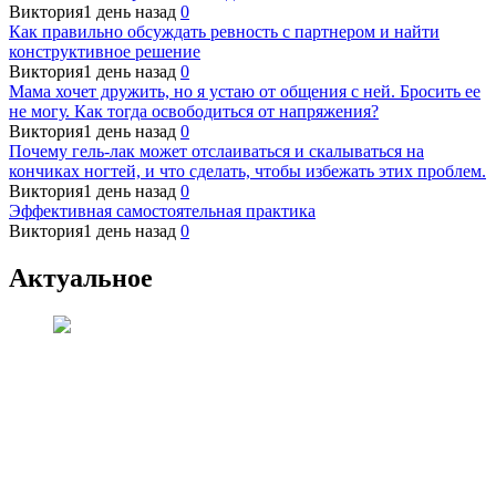
Виктория
1 день назад
0
Как правильно обсуждать ревность с партнером и найти
конструктивное решение
Виктория
1 день назад
0
Мама хочет дружить, но я устаю от общения с ней. Бросить ее
не могу. Как тогда освободиться от напряжения?
Виктория
1 день назад
0
Почему гель-лак может отслаиваться и скалываться на
кончиках ногтей, и что сделать, чтобы избежать этих проблем.
Виктория
1 день назад
0
Эффективная самостоятельная практика
Виктория
1 день назад
0
Актуальное