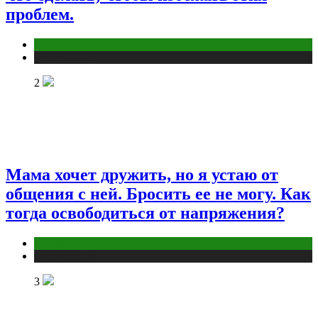
проблем.
Макияж и Маникюр
Публикации
2
Мама хочет дружить, но я устаю от
общения с ней. Бросить ее не могу. Как
тогда освободиться от напряжения?
Психология
Публикации
3