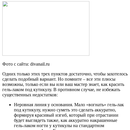
Фото с сайта: divanail.ru
Одних только этих трех пунктов достаточно, чтобы захотелось
сделать подобный вариант. Но помните – все эти плюсы
возможны, только если вы или ваш мастер знает, как красить
гель-лаком под кутикулу. В противном случае, не избежать
существенных недостатков:
Неровная линия у основания. Мало «вогнать» гель-лак
под кутикулу, нужно суметь это сделать аккуратно,
формируя красивый изгиб, который при отрастании
будет выглядеть также, как аккуратно накрашенные
гель-лаком ногти у кутикулы на стандартном