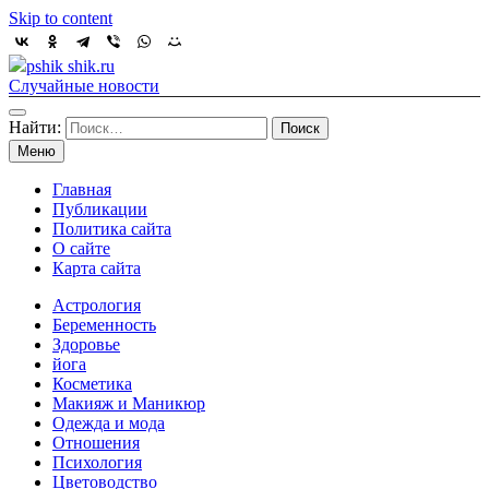
Skip to content
pshik shik.ru
Случайные новости
Найти:
Меню
Главная
Публикации
Политика сайта
О сайте
Карта сайта
Астрология
Беременность
Здоровье
йога
Косметика
Макияж и Маникюр
Одежда и мода
Отношения
Психология
Цветоводство