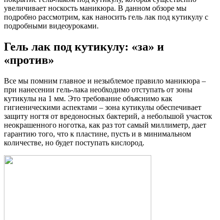
увеличивает носкость маникюра. В данном обзоре мы
подробно рассмотрим, как наносить гель лак под кутикулу с
подробными видеоуроками.
Гель лак под кутикулу: «за» и
«против»
Все мы помним главное и незыблемое правило маникюра –
при нанесении гель-лака необходимо отступать от зоны
кутикулы на 1 мм. Это требование объяснимо как
гигиеническими аспектами – зона кутикулы обеспечивает
защиту ногтя от вредоносных бактерий, а небольшой участок
неокрашенного ноготка, как раз тот самый миллиметр, дает
гарантию того, что к пластине, пусть и в минимальном
количестве, но будет поступать кислород.