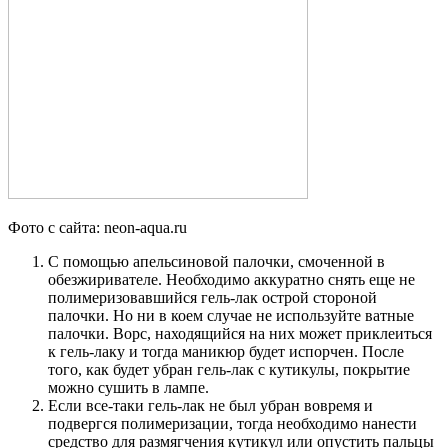
Фото с сайта: neon-aqua.ru
С помощью апельсиновой палочки, смоченной в
обезжиривателе. Необходимо аккуратно снять еще не
полимеризовавшийся гель-лак острой стороной
палочки. Но ни в коем случае не используйте ватные
палочки. Ворс, находящийся на них может приклеиться
к гель-лаку и тогда маникюр будет испорчен. После
того, как будет убран гель-лак с кутикулы, покрытие
можно сушить в лампе.
Если все-таки гель-лак не был убран вовремя и
подвергся полимеризации, тогда необходимо нанести
средство для размягчения кутикул или опустить пальцы