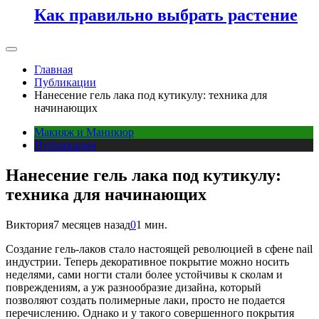
Как правильно выбрать растение
Главная
Публикации
Нанесение гель лака под кутикулу: техника для
начинающих
Макияж и Маникюр
Публикации
Нанесение гель лака под кутикулу:
техника для начинающих
Виктория
7 месяцев назад
0
1 мин.
Создание гель-лаков стало настоящей революцией в сфене nail
индустрии. Теперь декоративное покрытие можно носить
неделями, сами ногти стали более устойчивы к сколам и
повреждениям, а уж разнообразие дизайна, который
позволяют создать полимерные лаки, просто не подается
перечислению. Однако и у такого совершенного покрытия