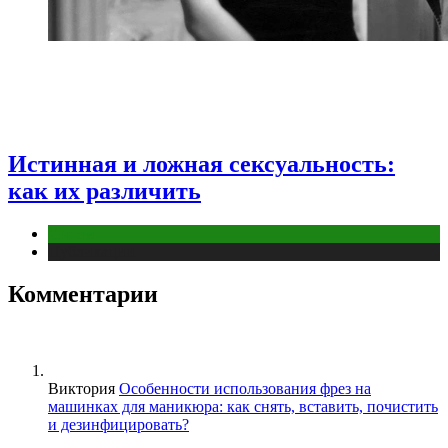
Истинная и ложная сексуальность:
как их различить
Интим
Публикации
Комментарии
Виктория
Особенности использования фрез на
машинках для маникюра: как снять, вставить, почистить
и дезинфицировать?