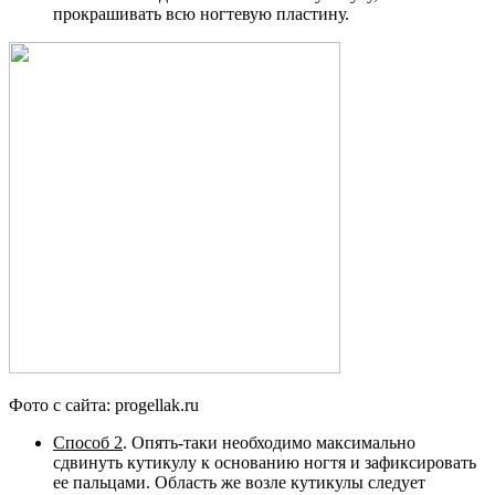
прокрашивать всю ногтевую пластину.
Фото с сайта: progellak.ru
Способ 2
. Опять-таки необходимо максимально
сдвинуть кутикулу к основанию ногтя и зафиксировать
ее пальцами. Область же возле кутикулы следует