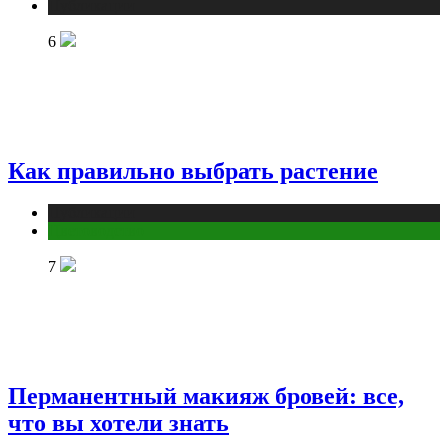
Публикации
6
Как правильно выбрать растение
Публикации
Цветоводство
7
Перманентный макияж бровей: все,
что вы хотели знать