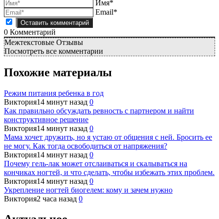
Имя*
Email*
0
Комментарий
Межтекстовые Отзывы
Посмотреть все комментарии
Похожие материалы
Режим питания ребенка в год
Виктория
14 минут назад
0
Как правильно обсуждать ревность с партнером и найти
конструктивное решение
Виктория
14 минут назад
0
Мама хочет дружить, но я устаю от общения с ней. Бросить ее
не могу. Как тогда освободиться от напряжения?
Виктория
14 минут назад
0
Почему гель-лак может отслаиваться и скалываться на
кончиках ногтей, и что сделать, чтобы избежать этих проблем.
Виктория
14 минут назад
0
Укрепление ногтей биогелем: кому и зачем нужно
Виктория
2 часа назад
0