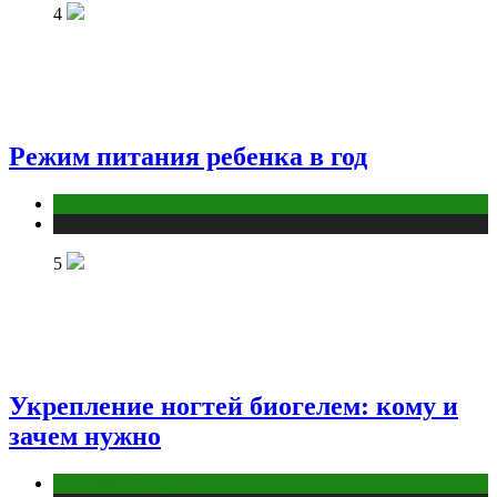
4
Режим питания ребенка в год
Здоровье
Публикации
5
Укрепление ногтей биогелем: кому и
зачем нужно
Макияж и Маникюр