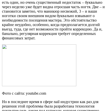
есть один, но очень существенный недостаток – буквально
через неделю уже будет видна отросшая часть ногтя. Две – и
становится заметно, что маникюр несвежий, 3 – и ваши
ноготки своим внешним видом буквально взвывают о
необходимости посещения мастера. Это обстоятельство
крайне неудобно, особенно, когда предполагается долгий
выезд, туда, где нет возможности пройти коррекцию. Да и,
банально, регулярная коррекция требует определенных
финансовых затрат.
Фото с сайта: youtube.com
Но в последнее время в сфере nail индустрии как раз для
решения этой проблемы была разработана технология
покрытие гель-лаком под кутикулу, которая существенно