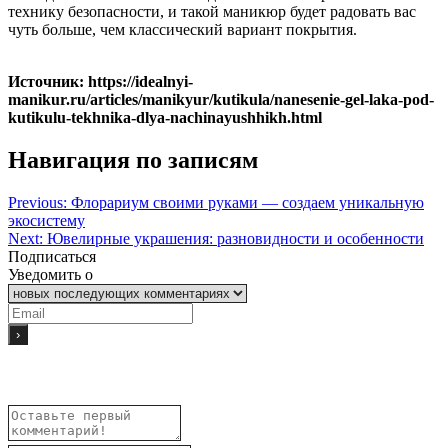
технику безопасности, и такой маникюр будет радовать вас
чуть больше, чем классический вариант покрытия.
Источник: https://idealnyi-
manikur.ru/articles/manikyur/kutikula/nanesenie-gel-laka-pod-
kutikulu-tekhnika-dlya-nachinayushhikh.html
Навигация по записям
Previous:
Флорариум своими руками — создаем уникальную
экосистему
Next:
Ювелирные украшения: разновидности и особенности
Подписаться
Уведомить о