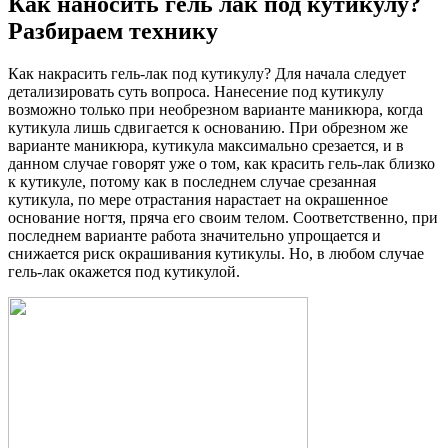
Как наносить гель лак под кутикулу?
Разбираем технику
Как накрасить гель-лак под кутикулу? Для начала следует
детализировать суть вопроса. Нанесение под кутикулу
возможно только при необрезном варианте маникюра, когда
кутикула лишь сдвигается к основанию. При обрезном же
варианте маникюра, кутикула максимально срезается, и в
данном случае говорят уже о том, как красить гель-лак близко
к кутикуле, потому как в последнем случае срезанная
кутикула, по мере отрастания нарастает на окрашенное
основание ногтя, пряча его своим телом. Соответственно, при
последнем варианте работа значительно упрощается и
снижается риск окрашивания кутикулы. Но, в любом случае
гель-лак окажется под кутикулой.