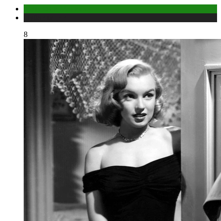
Макияж и Маникюр
Публикации
8