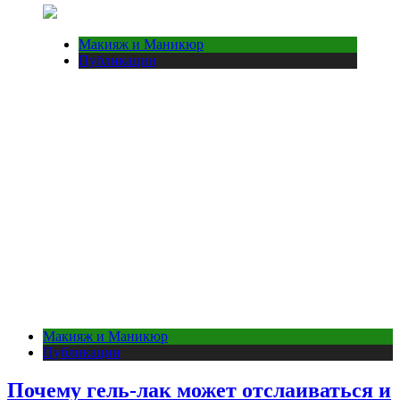
Макияж и Маникюр
Публикации
Макияж и Маникюр
Публикации
Почему гель-лак может отслаиваться и