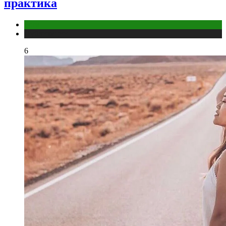
практика
йога
Публикации
6