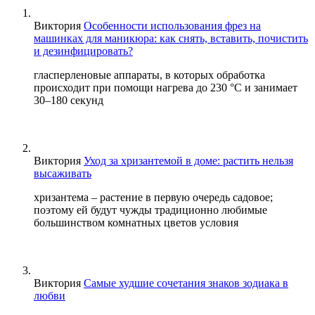
Виктория
Особенности использования фрез на
машинках для маникюра: как снять, вставить, почистить
и дезинфицировать?
гласперленовые аппараты, в которых обработка
происходит при помощи нагрева до 230 °С и занимает
30–180 секунд
Виктория
Уход за хризантемой в доме: растить нельзя
высаживать
хризантема – растение в первую очередь садовое;
поэтому ей будут чужды традиционно любимые
большинством комнатных цветов условия
Виктория
Самые худшие сочетания знаков зодиака в
любви