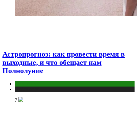
Астропрогноз: как провести время в
выходные, и что обещает нам
Полнолуние
Астрология
Публикации
7