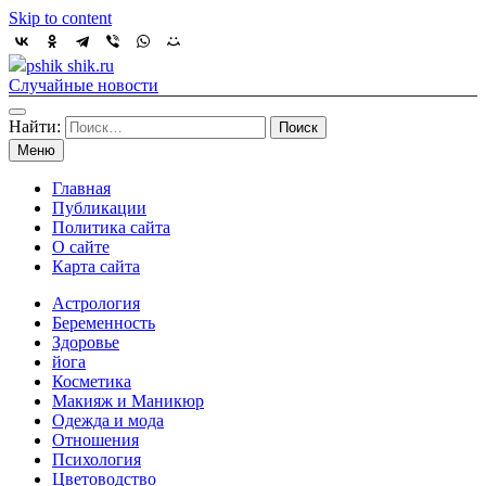
Skip to content
pshik shik.ru
Случайные новости
Найти:
Меню
Главная
Публикации
Политика сайта
О сайте
Карта сайта
Астрология
Беременность
Здоровье
йога
Косметика
Макияж и Маникюр
Одежда и мода
Отношения
Психология
Цветоводство